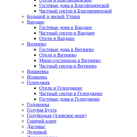
Гостевые дома в Благовещенской
Частный сектор в Благовещенской
Большой и малый Утриш
Вардане
Гостевые дома в Вардане
Частный сектор в Вардане
Отели в Вардане
Витязево
Гостевые дома в Витязево
Отели в Витязево
Мини-гостиницы в Витязево
Частный сектор в Витязево
Вишневка
Волконка
Геленджик
Отели в Геленджике
Частный сектор в Геленджике
Гостевые дома в Геленджике
Головинка
Голубая Бухта
Голубицкая (Азовское море)
Горячий ключ
Дагомыс
Дедеркой