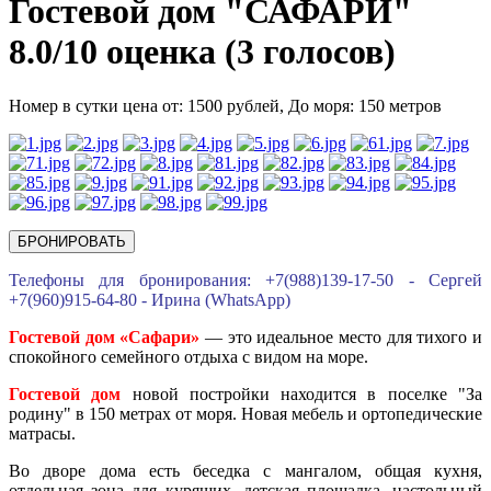
Гостевой дом "САФАРИ"
8.0/
10
оценка (3 голосов)
Номер в сутки цена от: 1500 рублей,
До моря: 150 метров
БРОНИРОВАТЬ
Телефоны для бронирования: +7(988)139-17-50 - Сергей
+7(960)915-64-80 - Ирина (WhatsApp)
Гостевой дом «Сафари»
— это идеальное место для тихого и
спокойного семейного отдыха с видом на море.
Гостевой дом
новой постройки находится в поселке "За
родину" в 150 метрах от моря. Новая мебель и ортопедические
матрасы.
Во дворе дома есть беседка с мангалом, общая кухня,
отдельная зона для курящих, детская площадка, настольный