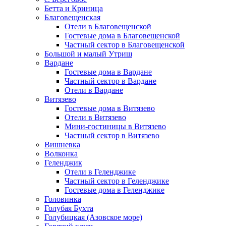
Бетта и Криница
Благовещенская
Отели в Благовещенской
Гостевые дома в Благовещенской
Частный сектор в Благовещенской
Большой и малый Утриш
Вардане
Гостевые дома в Вардане
Частный сектор в Вардане
Отели в Вардане
Витязево
Гостевые дома в Витязево
Отели в Витязево
Мини-гостиницы в Витязево
Частный сектор в Витязево
Вишневка
Волконка
Геленджик
Отели в Геленджике
Частный сектор в Геленджике
Гостевые дома в Геленджике
Головинка
Голубая Бухта
Голубицкая (Азовское море)