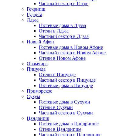
Частный сектор в Гагре
Гечрипш
Гудаута
Лдзаа
Гостевые дома в Лдзаа
Отели в Лдзаа
Частный сектор в Лдзаа
Новый Афон
Гостевые дома в Новом Афоне
Частный сектор в Новом Афоне
Отели в Новом Афоне
Очамчира
Пицунда
Отели в Пицунде
Частный сектор в Пицунде
Гостевые дома в Пицунде
Приморское
Сухум
Гостевые дома в Сухуми
Отели в Сухуми
Частный сектор в Сухуми
Цандрипш
Гостевые дома в Цандрипше
Отели в Цандрипше
Частный сектор в Цандрипше