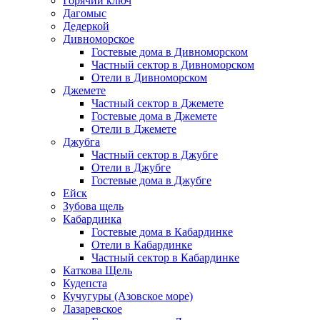
Горячий ключ
Дагомыс
Дедеркой
Дивноморское
Гостевые дома в Дивноморском
Частный сектор в Дивноморском
Отели в Дивноморском
Джемете
Частный сектор в Джемете
Гостевые дома в Джемете
Отели в Джемете
Джубга
Частный сектор в Джубге
Отели в Джубге
Гостевые дома в Джубге
Ейск
Зубова щель
Кабардинка
Гостевые дома в Кабардинке
Отели в Кабардинке
Частный сектор в Кабардинке
Каткова Щель
Кудепста
Кучугуры (Азовское море)
Лазаревское