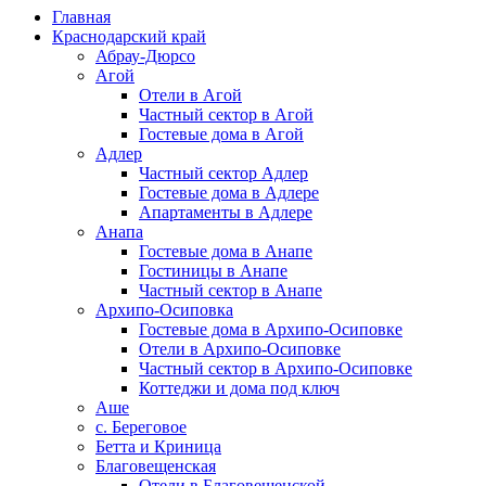
Главная
Краснодарский край
Абрау-Дюрсо
Агой
Отели в Агой
Частный сектор в Агой
Гостевые дома в Агой
Адлер
Частный сектор Адлер
Гостевые дома в Адлере
Апартаменты в Адлере
Анапа
Гостевые дома в Анапе
Гостиницы в Анапе
Частный сектор в Анапе
Архипо-Осиповка
Гостевые дома в Архипо-Осиповке
Отели в Архипо-Осиповке
Частный сектор в Архипо-Осиповке
Коттеджи и дома под ключ
Аше
с. Береговое
Бетта и Криница
Благовещенская
Отели в Благовещенской