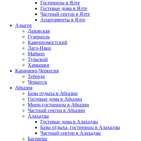
Гостиницы в Ялте
Гостевые дома в Ялте
Частный сектор в Ялте
Апартаменты в Ялте
Адыгея
Даховская
Гузерипль
Каменномостский
Лаго-Наки
Майкоп
Тульский
Хамышки
Карачаево-Черкесия
Теберда
Черкесск
Абхазия
Базы отдыха в Абхазии
Гостевые дома в Абхазии
Мини-гостиницы в Абхазии
Частный сектор в Абхазии
Алахадзы
Гостевые дома в Алахадзы
Базы отдыха, гостиницы в Алахадзы
Частный сектор в Алахадзы
Багрипш