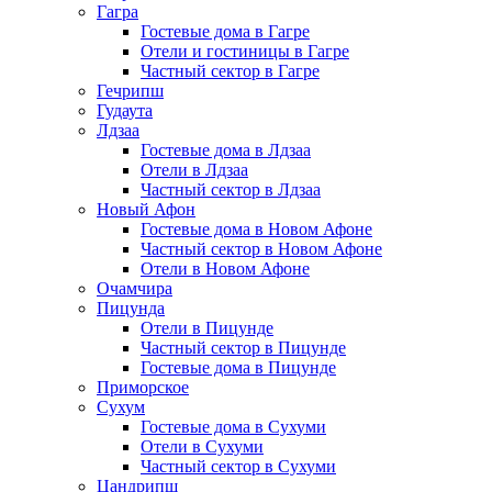
Гагра
Гостевые дома в Гагре
Отели и гостиницы в Гагре
Частный сектор в Гагре
Гечрипш
Гудаута
Лдзаа
Гостевые дома в Лдзаа
Отели в Лдзаа
Частный сектор в Лдзаа
Новый Афон
Гостевые дома в Новом Афоне
Частный сектор в Новом Афоне
Отели в Новом Афоне
Очамчира
Пицунда
Отели в Пицунде
Частный сектор в Пицунде
Гостевые дома в Пицунде
Приморское
Сухум
Гостевые дома в Сухуми
Отели в Сухуми
Частный сектор в Сухуми
Цандрипш