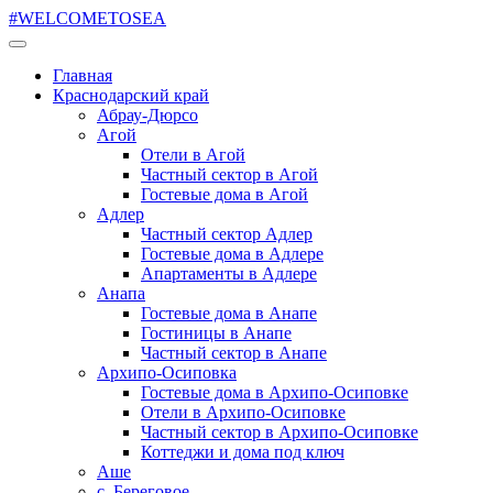
#WELCOMETOSEA
Главная
Краснодарский край
Абрау-Дюрсо
Агой
Отели в Агой
Частный сектор в Агой
Гостевые дома в Агой
Адлер
Частный сектор Адлер
Гостевые дома в Адлере
Апартаменты в Адлере
Анапа
Гостевые дома в Анапе
Гостиницы в Анапе
Частный сектор в Анапе
Архипо-Осиповка
Гостевые дома в Архипо-Осиповке
Отели в Архипо-Осиповке
Частный сектор в Архипо-Осиповке
Коттеджи и дома под ключ
Аше
с. Береговое