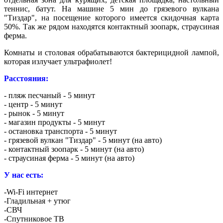
теннис, батут. На машине 5 мин до грязевого вулкана
"Тиздар", на посещение которого имеется скидочная карта
50%. Так же рядом находятся контактный зоопарк, страусиная
ферма.
Комнаты и столовая обрабатываются бактерицидной лампой,
которая излучает ультрафиолет!
Расстояния:
- пляж песчаный - 5 минут
- центр - 5 минут
- рынок - 5 минут
- магазин продукты - 5 минут
- остановка транспорта - 5 минут
- грязевой вулкан "Тиздар" - 5 минут (на авто)
- контактный зоопарк - 5 минут (на авто)
- страусиная ферма - 5 минут (на авто)
У нас есть:
-Wi-Fi интернет
-Гладильная + утюг
-СВЧ
-Спутниковое ТВ