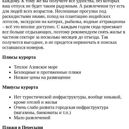
каждому. К тому же вы получите все удобства, без которых
ваш отпуск не будет таким радужным. А развлечения тут есть
для людей всех возрастов. Неспешные прогулки под
раскидистыми ивами, поход на плантацию индийских
лотосов, экскурсии на катерах, рыбалка, водные аттракционы
– всё это вполне доступно. С каждым годом сюда приезжает
все больше отдыхающих, поэтому рекомендуем снять жилье в
частном секторе за несколько месяцев до отъезда. Так
получится выгоднее, и не придется нервничать в поисках
оставшихся номеров.
Плюсы курорта
Теплое Азовское море
Безлюдные и протяженные пляжи
Низкие цены на размещение
Минусы курорта
Нет туристической инфраструктуры, вообще никакой,
кроме отелей и жилья
Очень слабо развита городская инфраструктура
(магазины, банкоматы и т.п.)
Мало развлечений
Пляжи в Пересыпи