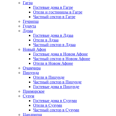
Гагра
Гостевые дома в Гагре
Отели и гостиницы в Гагре
Частный сектор в Гагре
Гечрипш
Гудаута
Лдзаа
Гостевые дома в Лдзаа
Отели в Лдзаа
Частный сектор в Лдзаа
Новый Афон
Гостевые дома в Новом Афоне
Частный сектор в Новом Афоне
Отели в Новом Афоне
Очамчира
Пицунда
Отели в Пицунде
Частный сектор в Пицунде
Гостевые дома в Пицунде
Приморское
Сухум
Гостевые дома в Сухуми
Отели в Сухуми
Частный сектор в Сухуми
Цандрипш