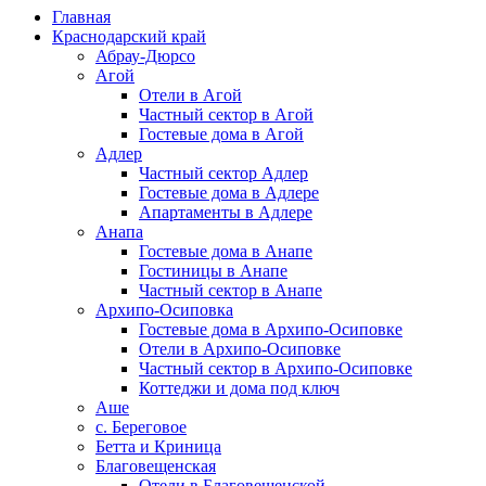
Главная
Краснодарский край
Абрау-Дюрсо
Агой
Отели в Агой
Частный сектор в Агой
Гостевые дома в Агой
Адлер
Частный сектор Адлер
Гостевые дома в Адлере
Апартаменты в Адлере
Анапа
Гостевые дома в Анапе
Гостиницы в Анапе
Частный сектор в Анапе
Архипо-Осиповка
Гостевые дома в Архипо-Осиповке
Отели в Архипо-Осиповке
Частный сектор в Архипо-Осиповке
Коттеджи и дома под ключ
Аше
с. Береговое
Бетта и Криница
Благовещенская
Отели в Благовещенской