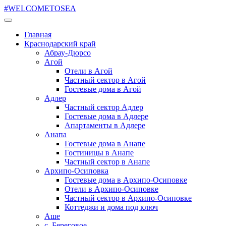
#WELCOMETOSEA
Главная
Краснодарский край
Абрау-Дюрсо
Агой
Отели в Агой
Частный сектор в Агой
Гостевые дома в Агой
Адлер
Частный сектор Адлер
Гостевые дома в Адлере
Апартаменты в Адлере
Анапа
Гостевые дома в Анапе
Гостиницы в Анапе
Частный сектор в Анапе
Архипо-Осиповка
Гостевые дома в Архипо-Осиповке
Отели в Архипо-Осиповке
Частный сектор в Архипо-Осиповке
Коттеджи и дома под ключ
Аше
с. Береговое