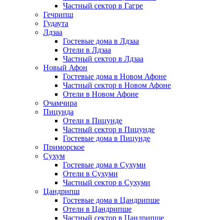
Частный сектор в Гагре
Гечрипш
Гудаута
Лдзаа
Гостевые дома в Лдзаа
Отели в Лдзаа
Частный сектор в Лдзаа
Новый Афон
Гостевые дома в Новом Афоне
Частный сектор в Новом Афоне
Отели в Новом Афоне
Очамчира
Пицунда
Отели в Пицунде
Частный сектор в Пицунде
Гостевые дома в Пицунде
Приморское
Сухум
Гостевые дома в Сухуми
Отели в Сухуми
Частный сектор в Сухуми
Цандрипш
Гостевые дома в Цандрипше
Отели в Цандрипше
Частный сектор в Цандрипше