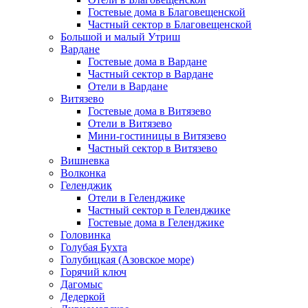
Гостевые дома в Благовещенской
Частный сектор в Благовещенской
Большой и малый Утриш
Вардане
Гостевые дома в Вардане
Частный сектор в Вардане
Отели в Вардане
Витязево
Гостевые дома в Витязево
Отели в Витязево
Мини-гостиницы в Витязево
Частный сектор в Витязево
Вишневка
Волконка
Геленджик
Отели в Геленджике
Частный сектор в Геленджике
Гостевые дома в Геленджике
Головинка
Голубая Бухта
Голубицкая (Азовское море)
Горячий ключ
Дагомыс
Дедеркой