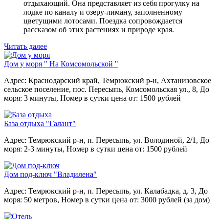
отдыхающий. Она представляет из себя прогулку на
лодке по каналу и озеру-лиману, заполненному
цветущими лотосами. Поездка сопровождается
рассказом об этих растениях и природе края.
Читать далее
Дом у моря " На Комсомольской "
Адрес: Краснодарский край, Темрюкский р-н, Ахтанизовское
сельское поселение, пос. Пересыпь, Комсомольская ул., 8,
До
моря: 3 минуты,
Номер в сутки цена от: 1500 рублей
База отдыха "Галант"
Адрес: Темрюкский р-н, п. Пересыпь, ул. Володиной, 2/1,
До
моря: 2-3 минуты,
Номер в сутки цена от: 1500 рублей
Дом под-ключ "Владилена"
Адрес: Темрюкский р-н, п. Пересыпь, ул. Калабадка, д. 3,
До
моря: 50 метров,
Номер в сутки цена от: 3000 рублей (за дом)