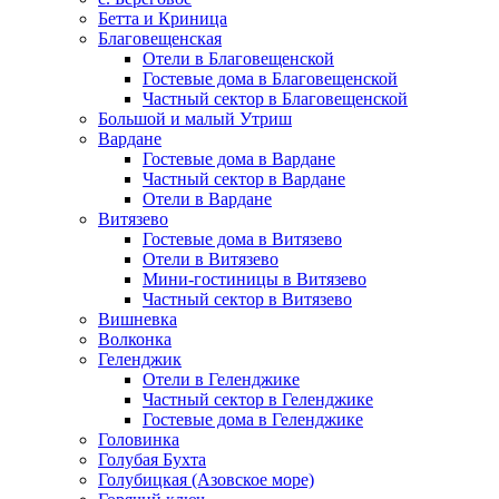
Бетта и Криница
Благовещенская
Отели в Благовещенской
Гостевые дома в Благовещенской
Частный сектор в Благовещенской
Большой и малый Утриш
Вардане
Гостевые дома в Вардане
Частный сектор в Вардане
Отели в Вардане
Витязево
Гостевые дома в Витязево
Отели в Витязево
Мини-гостиницы в Витязево
Частный сектор в Витязево
Вишневка
Волконка
Геленджик
Отели в Геленджике
Частный сектор в Геленджике
Гостевые дома в Геленджике
Головинка
Голубая Бухта
Голубицкая (Азовское море)