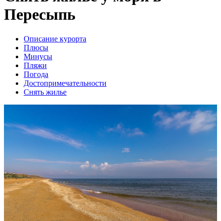
Пересыпь
Описание курорта
Плюсы
Минусы
Пляжи
Погода
Достопримечательности
Снять жилье