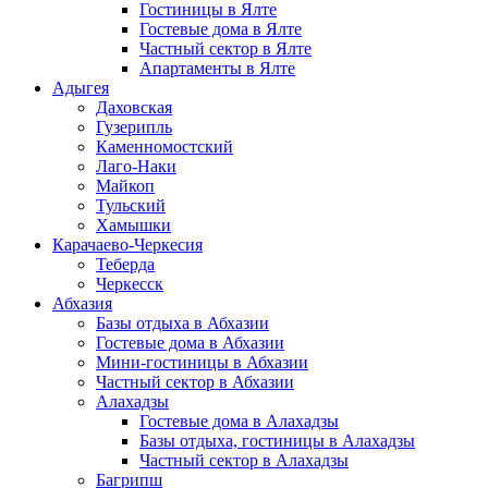
Гостиницы в Ялте
Гостевые дома в Ялте
Частный сектор в Ялте
Апартаменты в Ялте
Адыгея
Даховская
Гузерипль
Каменномостский
Лаго-Наки
Майкоп
Тульский
Хамышки
Карачаево-Черкесия
Теберда
Черкесск
Абхазия
Базы отдыха в Абхазии
Гостевые дома в Абхазии
Мини-гостиницы в Абхазии
Частный сектор в Абхазии
Алахадзы
Гостевые дома в Алахадзы
Базы отдыха, гостиницы в Алахадзы
Частный сектор в Алахадзы
Багрипш