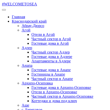
#WELCOMETOSEA
Главная
Краснодарский край
Абрау-Дюрсо
Агой
Отели в Агой
Частный сектор в Агой
Гостевые дома в Агой
Адлер
Частный сектор Адлер
Гостевые дома в Адлере
Апартаменты в Адлере
Анапа
Гостевые дома в Анапе
Гостиницы в Анапе
Частный сектор в Анапе
Архипо-Осиповка
Гостевые дома в Архипо-Осиповке
Отели в Архипо-Осиповке
Частный сектор в Архипо-Осиповке
Коттеджи и дома под ключ
Аше
с. Береговое