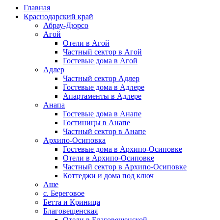
Главная
Краснодарский край
Абрау-Дюрсо
Агой
Отели в Агой
Частный сектор в Агой
Гостевые дома в Агой
Адлер
Частный сектор Адлер
Гостевые дома в Адлере
Апартаменты в Адлере
Анапа
Гостевые дома в Анапе
Гостиницы в Анапе
Частный сектор в Анапе
Архипо-Осиповка
Гостевые дома в Архипо-Осиповке
Отели в Архипо-Осиповке
Частный сектор в Архипо-Осиповке
Коттеджи и дома под ключ
Аше
с. Береговое
Бетта и Криница
Благовещенская
Отели в Благовещенской