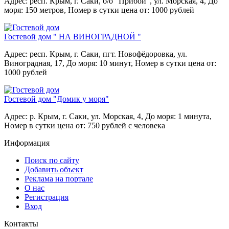
Адрес: респ. Крым, г. Саки, б/о "Прибой", ул. Морская, 4,
До
моря: 150 метров,
Номер в сутки цена от: 1000 рублей
Гостевой дом " НА ВИНОГРАДНОЙ "
Адрес: респ. Крым, г. Саки, пгт. Новофёдоровка, ул.
Виноградная, 17,
До моря: 10 минут,
Номер в сутки цена от:
1000 рублей
Гостевой дом "Домик у моря"
Адрес: р. Крым, г. Саки, ул. Морская, 4,
До моря: 1 минута,
Номер в сутки цена от: 750 рублей с человека
Информация
Поиск по сайту
Добавить объект
Реклама на портале
О нас
Регистрация
Вход
Контакты