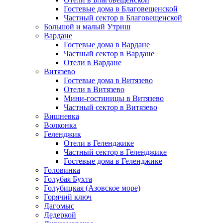
Гостевые дома в Благовещенской
Частный сектор в Благовещенской
Большой и малый Утриш
Вардане
Гостевые дома в Вардане
Частный сектор в Вардане
Отели в Вардане
Витязево
Гостевые дома в Витязево
Отели в Витязево
Мини-гостиницы в Витязево
Частный сектор в Витязево
Вишневка
Волконка
Геленджик
Отели в Геленджике
Частный сектор в Геленджике
Гостевые дома в Геленджике
Головинка
Голубая Бухта
Голубицкая (Азовское море)
Горячий ключ
Дагомыс
Дедеркой