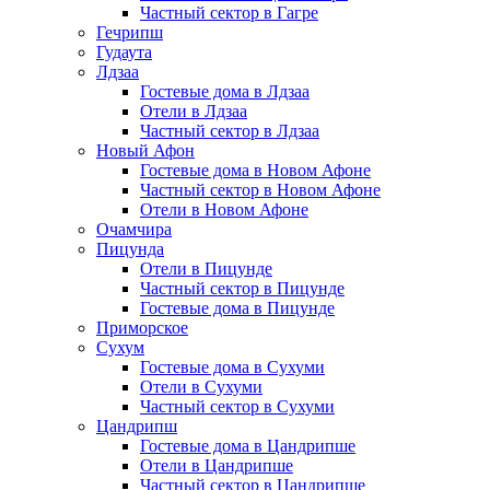
Частный сектор в Гагре
Гечрипш
Гудаута
Лдзаа
Гостевые дома в Лдзаа
Отели в Лдзаа
Частный сектор в Лдзаа
Новый Афон
Гостевые дома в Новом Афоне
Частный сектор в Новом Афоне
Отели в Новом Афоне
Очамчира
Пицунда
Отели в Пицунде
Частный сектор в Пицунде
Гостевые дома в Пицунде
Приморское
Сухум
Гостевые дома в Сухуми
Отели в Сухуми
Частный сектор в Сухуми
Цандрипш
Гостевые дома в Цандрипше
Отели в Цандрипше
Частный сектор в Цандрипше