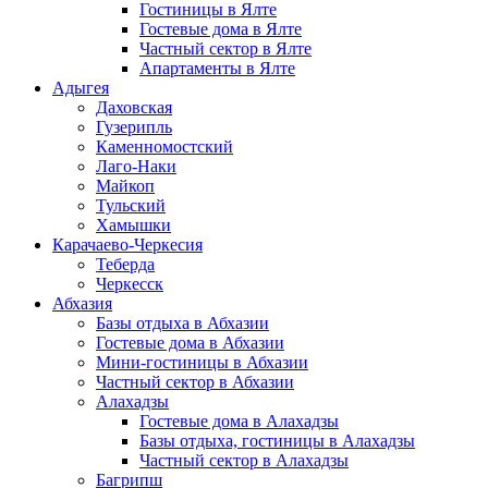
Гостиницы в Ялте
Гостевые дома в Ялте
Частный сектор в Ялте
Апартаменты в Ялте
Адыгея
Даховская
Гузерипль
Каменномостский
Лаго-Наки
Майкоп
Тульский
Хамышки
Карачаево-Черкесия
Теберда
Черкесск
Абхазия
Базы отдыха в Абхазии
Гостевые дома в Абхазии
Мини-гостиницы в Абхазии
Частный сектор в Абхазии
Алахадзы
Гостевые дома в Алахадзы
Базы отдыха, гостиницы в Алахадзы
Частный сектор в Алахадзы
Багрипш