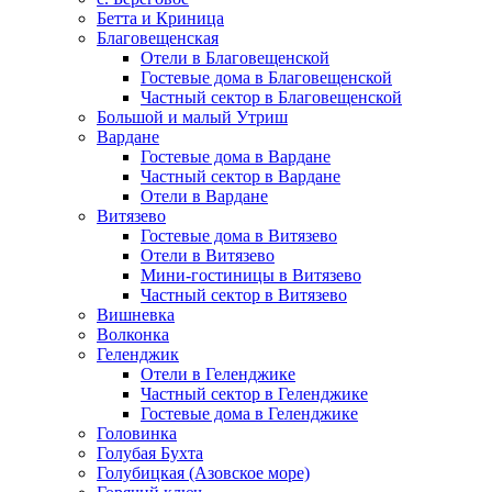
Бетта и Криница
Благовещенская
Отели в Благовещенской
Гостевые дома в Благовещенской
Частный сектор в Благовещенской
Большой и малый Утриш
Вардане
Гостевые дома в Вардане
Частный сектор в Вардане
Отели в Вардане
Витязево
Гостевые дома в Витязево
Отели в Витязево
Мини-гостиницы в Витязево
Частный сектор в Витязево
Вишневка
Волконка
Геленджик
Отели в Геленджике
Частный сектор в Геленджике
Гостевые дома в Геленджике
Головинка
Голубая Бухта
Голубицкая (Азовское море)