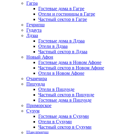
Гагра
Гостевые дома в Гагре
Отели и гостиницы в Гагре
Частный сектор в Гагре
Гечрипш
Гудаута
Лдзаа
Гостевые дома в Лдзаа
Отели в Лдзаа
Частный сектор в Лдзаа
Новый Афон
Гостевые дома в Новом Афоне
Частный сектор в Новом Афоне
Отели в Новом Афоне
Очамчира
Пицунда
Отели в Пицунде
Частный сектор в Пицунде
Гостевые дома в Пицунде
Приморское
Сухум
Гостевые дома в Сухуми
Отели в Сухуми
Частный сектор в Сухуми
Цандрипш