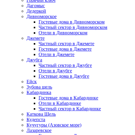
Горячий ключ
Дагомыс
Дедеркой
Дивноморское
Гостевые дома в Дивноморском
Частный сектор в Дивноморском
Отели в Дивноморском
Джемете
Частный сектор в Джемете
Гостевые дома в Джемете
Отели в Джемете
Джубга
Частный сектор в Джубге
Отели в Джубге
Гостевые дома в Джубге
Ейск
Зубова щель
Кабардинка
Гостевые дома в Кабардинке
Отели в Кабардинке
Частный сектор в Кабардинке
Каткова Щель
Кудепста
Кучугуры (Азовское море)
Лазаревское