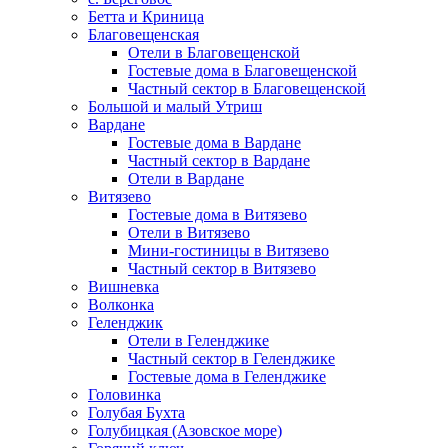
Бетта и Криница
Благовещенская
Отели в Благовещенской
Гостевые дома в Благовещенской
Частный сектор в Благовещенской
Большой и малый Утриш
Вардане
Гостевые дома в Вардане
Частный сектор в Вардане
Отели в Вардане
Витязево
Гостевые дома в Витязево
Отели в Витязево
Мини-гостиницы в Витязево
Частный сектор в Витязево
Вишневка
Волконка
Геленджик
Отели в Геленджике
Частный сектор в Геленджике
Гостевые дома в Геленджике
Головинка
Голубая Бухта
Голубицкая (Азовское море)