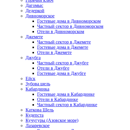
Горячий ключ
Дагомыс
Дедеркой
Дивноморское
Гостевые дома в Дивноморском
Частный сектор в Дивноморском
Отели в Дивноморском
Джемете
Частный сектор в Джемете
Гостевые дома в Джемете
Отели в Джемете
Джубга
Частный сектор в Джубге
Отели в Джубге
Гостевые дома в Джубге
Ейск
Зубова щель
Кабардинка
Гостевые дома в Кабардинке
Отели в Кабардинке
Частный сектор в Кабардинке
Каткова Щель
Кудепста
Кучугуры (Азовское море)
Лазаревское