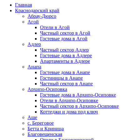
Главная
Краснодарский край
Абрау-Дюрсо
Агой
Отели в Агой
Частный сектор в Агой
Гостевые дома в Агой
Адлер
Частный сектор Адлер
Гостевые дома в Адлере
Апартаменты в Адлере
Анапа
Гостевые дома в Анапе
Гостиницы в Анапе
Частный сектор в Анапе
Архипо-Осиповка
Гостевые дома в Архипо-Осиповке
Отели в Архипо-Осиповке
Частный сектор в Архипо-Осиповке
Коттеджи и дома под ключ
Аше
с. Береговое
Бетта и Криница
Благовещенская
Отели в Благовещенской