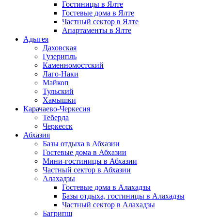
Гостиницы в Ялте
Гостевые дома в Ялте
Частный сектор в Ялте
Апартаменты в Ялте
Адыгея
Даховская
Гузерипль
Каменномостский
Лаго-Наки
Майкоп
Тульский
Хамышки
Карачаево-Черкесия
Теберда
Черкесск
Абхазия
Базы отдыха в Абхазии
Гостевые дома в Абхазии
Мини-гостиницы в Абхазии
Частный сектор в Абхазии
Алахадзы
Гостевые дома в Алахадзы
Базы отдыха, гостиницы в Алахадзы
Частный сектор в Алахадзы
Багрипш