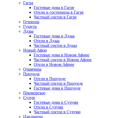
Гагра
Гостевые дома в Гагре
Отели и гостиницы в Гагре
Частный сектор в Гагре
Гечрипш
Гудаута
Лдзаа
Гостевые дома в Лдзаа
Отели в Лдзаа
Частный сектор в Лдзаа
Новый Афон
Гостевые дома в Новом Афоне
Частный сектор в Новом Афоне
Отели в Новом Афоне
Очамчира
Пицунда
Отели в Пицунде
Частный сектор в Пицунде
Гостевые дома в Пицунде
Приморское
Сухум
Гостевые дома в Сухуми
Отели в Сухуми
Частный сектор в Сухуми
Цандрипш