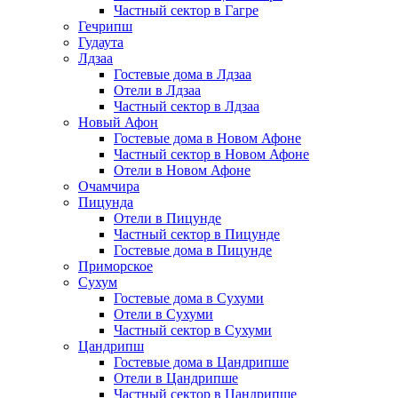
Частный сектор в Гагре
Гечрипш
Гудаута
Лдзаа
Гостевые дома в Лдзаа
Отели в Лдзаа
Частный сектор в Лдзаа
Новый Афон
Гостевые дома в Новом Афоне
Частный сектор в Новом Афоне
Отели в Новом Афоне
Очамчира
Пицунда
Отели в Пицунде
Частный сектор в Пицунде
Гостевые дома в Пицунде
Приморское
Сухум
Гостевые дома в Сухуми
Отели в Сухуми
Частный сектор в Сухуми
Цандрипш
Гостевые дома в Цандрипше
Отели в Цандрипше
Частный сектор в Цандрипше