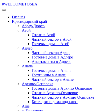
#WELCOMETOSEA
Главная
Краснодарский край
Абрау-Дюрсо
Агой
Отели в Агой
Частный сектор в Агой
Гостевые дома в Агой
Адлер
Частный сектор Адлер
Гостевые дома в Адлере
Апартаменты в Адлере
Анапа
Гостевые дома в Анапе
Гостиницы в Анапе
Частный сектор в Анапе
Архипо-Осиповка
Гостевые дома в Архипо-Осиповке
Отели в Архипо-Осиповке
Частный сектор в Архипо-Осиповке
Коттеджи и дома под ключ
Аше
с. Береговое