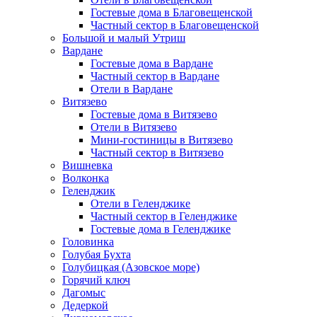
Гостевые дома в Благовещенской
Частный сектор в Благовещенской
Большой и малый Утриш
Вардане
Гостевые дома в Вардане
Частный сектор в Вардане
Отели в Вардане
Витязево
Гостевые дома в Витязево
Отели в Витязево
Мини-гостиницы в Витязево
Частный сектор в Витязево
Вишневка
Волконка
Геленджик
Отели в Геленджике
Частный сектор в Геленджике
Гостевые дома в Геленджике
Головинка
Голубая Бухта
Голубицкая (Азовское море)
Горячий ключ
Дагомыс
Дедеркой