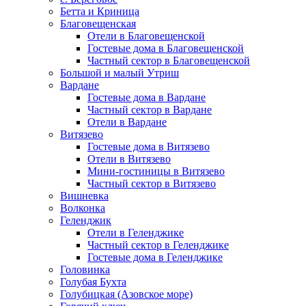
Бетта и Криница
Благовещенская
Отели в Благовещенской
Гостевые дома в Благовещенской
Частный сектор в Благовещенской
Большой и малый Утриш
Вардане
Гостевые дома в Вардане
Частный сектор в Вардане
Отели в Вардане
Витязево
Гостевые дома в Витязево
Отели в Витязево
Мини-гостиницы в Витязево
Частный сектор в Витязево
Вишневка
Волконка
Геленджик
Отели в Геленджике
Частный сектор в Геленджике
Гостевые дома в Геленджике
Головинка
Голубая Бухта
Голубицкая (Азовское море)