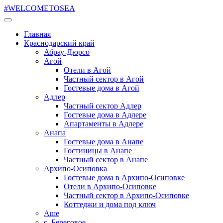
#WELCOMETOSEA
Главная
Краснодарский край
Абрау-Дюрсо
Агой
Отели в Агой
Частный сектор в Агой
Гостевые дома в Агой
Адлер
Частный сектор Адлер
Гостевые дома в Адлере
Апартаменты в Адлере
Анапа
Гостевые дома в Анапе
Гостиницы в Анапе
Частный сектор в Анапе
Архипо-Осиповка
Гостевые дома в Архипо-Осиповке
Отели в Архипо-Осиповке
Частный сектор в Архипо-Осиповке
Коттеджи и дома под ключ
Аше
с. Береговое