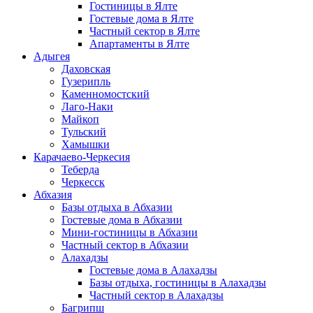
Гостиницы в Ялте
Гостевые дома в Ялте
Частный сектор в Ялте
Апартаменты в Ялте
Адыгея
Даховская
Гузерипль
Каменномостский
Лаго-Наки
Майкоп
Тульский
Хамышки
Карачаево-Черкесия
Теберда
Черкесск
Абхазия
Базы отдыха в Абхазии
Гостевые дома в Абхазии
Мини-гостиницы в Абхазии
Частный сектор в Абхазии
Алахадзы
Гостевые дома в Алахадзы
Базы отдыха, гостиницы в Алахадзы
Частный сектор в Алахадзы
Багрипш