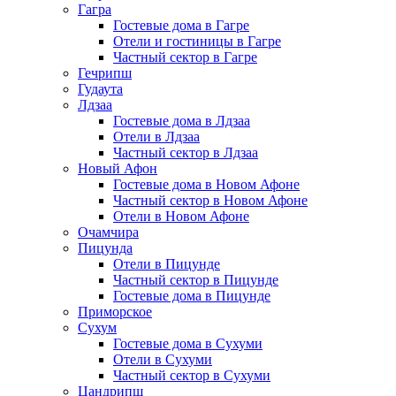
Гагра
Гостевые дома в Гагре
Отели и гостиницы в Гагре
Частный сектор в Гагре
Гечрипш
Гудаута
Лдзаа
Гостевые дома в Лдзаа
Отели в Лдзаа
Частный сектор в Лдзаа
Новый Афон
Гостевые дома в Новом Афоне
Частный сектор в Новом Афоне
Отели в Новом Афоне
Очамчира
Пицунда
Отели в Пицунде
Частный сектор в Пицунде
Гостевые дома в Пицунде
Приморское
Сухум
Гостевые дома в Сухуми
Отели в Сухуми
Частный сектор в Сухуми
Цандрипш