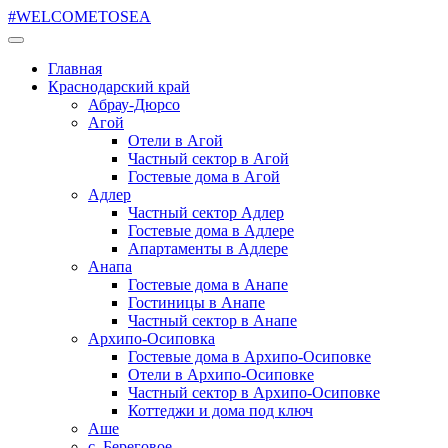
#WELCOMETOSEA
Главная
Краснодарский край
Абрау-Дюрсо
Агой
Отели в Агой
Частный сектор в Агой
Гостевые дома в Агой
Адлер
Частный сектор Адлер
Гостевые дома в Адлере
Апартаменты в Адлере
Анапа
Гостевые дома в Анапе
Гостиницы в Анапе
Частный сектор в Анапе
Архипо-Осиповка
Гостевые дома в Архипо-Осиповке
Отели в Архипо-Осиповке
Частный сектор в Архипо-Осиповке
Коттеджи и дома под ключ
Аше
с. Береговое