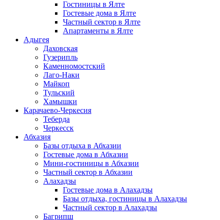
Гостиницы в Ялте
Гостевые дома в Ялте
Частный сектор в Ялте
Апартаменты в Ялте
Адыгея
Даховская
Гузерипль
Каменномостский
Лаго-Наки
Майкоп
Тульский
Хамышки
Карачаево-Черкесия
Теберда
Черкесск
Абхазия
Базы отдыха в Абхазии
Гостевые дома в Абхазии
Мини-гостиницы в Абхазии
Частный сектор в Абхазии
Алахадзы
Гостевые дома в Алахадзы
Базы отдыха, гостиницы в Алахадзы
Частный сектор в Алахадзы
Багрипш