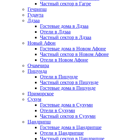
Частный сектор в Гагре
Гечрипш
Гудаута
Лдзаа
Гостевые дома в Лдзаа
Отели в Лдзаа
Частный сектор в Лдзаа
Новый Афон
Гостевые дома в Новом Афоне
Частный сектор в Новом Афоне
Отели в Новом Афоне
Очамчира
Пицунда
Отели в Пицунде
Частный сектор в Пицунде
Гостевые дома в Пицунде
Приморское
Сухум
Гостевые дома в Сухуми
Отели в Сухуми
Частный сектор в Сухуми
Цандрипш
Гостевые дома в Цандрипше
Отели в Цандрипше
Частный сектор в Цандрипше