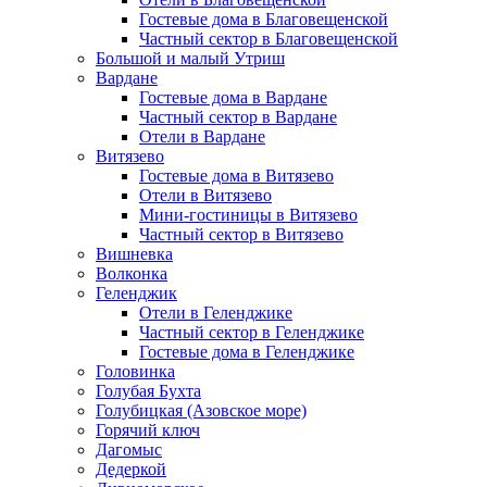
Гостевые дома в Благовещенской
Частный сектор в Благовещенской
Большой и малый Утриш
Вардане
Гостевые дома в Вардане
Частный сектор в Вардане
Отели в Вардане
Витязево
Гостевые дома в Витязево
Отели в Витязево
Мини-гостиницы в Витязево
Частный сектор в Витязево
Вишневка
Волконка
Геленджик
Отели в Геленджике
Частный сектор в Геленджике
Гостевые дома в Геленджике
Головинка
Голубая Бухта
Голубицкая (Азовское море)
Горячий ключ
Дагомыс
Дедеркой