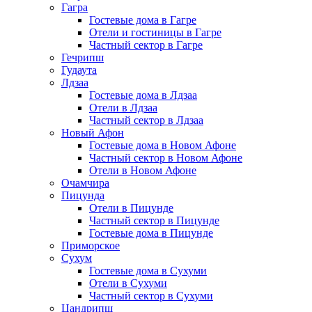
Гагра
Гостевые дома в Гагре
Отели и гостиницы в Гагре
Частный сектор в Гагре
Гечрипш
Гудаута
Лдзаа
Гостевые дома в Лдзаа
Отели в Лдзаа
Частный сектор в Лдзаа
Новый Афон
Гостевые дома в Новом Афоне
Частный сектор в Новом Афоне
Отели в Новом Афоне
Очамчира
Пицунда
Отели в Пицунде
Частный сектор в Пицунде
Гостевые дома в Пицунде
Приморское
Сухум
Гостевые дома в Сухуми
Отели в Сухуми
Частный сектор в Сухуми
Цандрипш