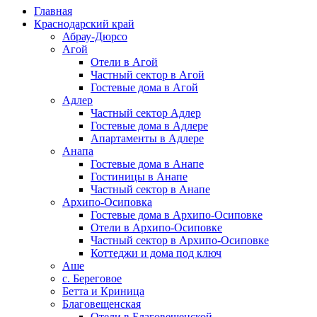
Главная
Краснодарский край
Абрау-Дюрсо
Агой
Отели в Агой
Частный сектор в Агой
Гостевые дома в Агой
Адлер
Частный сектор Адлер
Гостевые дома в Адлере
Апартаменты в Адлере
Анапа
Гостевые дома в Анапе
Гостиницы в Анапе
Частный сектор в Анапе
Архипо-Осиповка
Гостевые дома в Архипо-Осиповке
Отели в Архипо-Осиповке
Частный сектор в Архипо-Осиповке
Коттеджи и дома под ключ
Аше
с. Береговое
Бетта и Криница
Благовещенская
Отели в Благовещенской