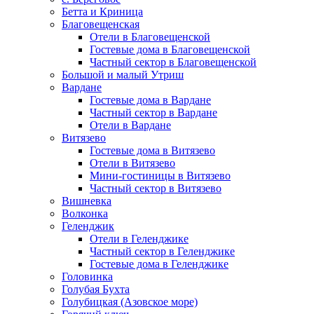
Бетта и Криница
Благовещенская
Отели в Благовещенской
Гостевые дома в Благовещенской
Частный сектор в Благовещенской
Большой и малый Утриш
Вардане
Гостевые дома в Вардане
Частный сектор в Вардане
Отели в Вардане
Витязево
Гостевые дома в Витязево
Отели в Витязево
Мини-гостиницы в Витязево
Частный сектор в Витязево
Вишневка
Волконка
Геленджик
Отели в Геленджике
Частный сектор в Геленджике
Гостевые дома в Геленджике
Головинка
Голубая Бухта
Голубицкая (Азовское море)