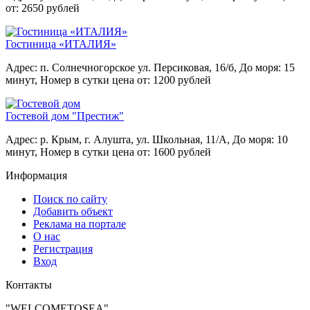
от: 2650 рублей
Гостиница «ИТАЛИЯ»
Адрес: п. Солнечногорское ул. Персиковая, 16/б,
До моря: 15
минут,
Номер в сутки цена от: 1200 рублей
Гостевой дом "Престиж"
Адрес: р. Крым, г. Алушта, ул. Школьная, 11/А,
До моря: 10
минут,
Номер в сутки цена от: 1600 рублей
Информация
Поиск по сайту
Добавить объект
Реклама на портале
О нас
Регистрация
Вход
Контакты
"WELCOMETOSEA"