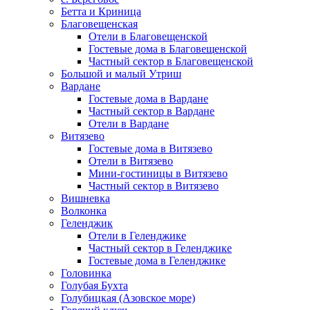
Бетта и Криница
Благовещенская
Отели в Благовещенской
Гостевые дома в Благовещенской
Частный сектор в Благовещенской
Большой и малый Утриш
Вардане
Гостевые дома в Вардане
Частный сектор в Вардане
Отели в Вардане
Витязево
Гостевые дома в Витязево
Отели в Витязево
Мини-гостиницы в Витязево
Частный сектор в Витязево
Вишневка
Волконка
Геленджик
Отели в Геленджике
Частный сектор в Геленджике
Гостевые дома в Геленджике
Головинка
Голубая Бухта
Голубицкая (Азовское море)