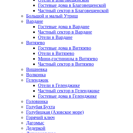
Гостевые дома в Благовещенской
Частный сектор в Благовещенской
Большой и малый Утриш
Вардане
Гостевые дома в Вардане
Частный сектор в Вардане
Отели в Вардане
Витязево
Гостевые дома в Витязево
Отели в Витязево
Мини-гостиницы в Витязево
Частный сектор в Витязево
Вишневка
Волконка
Геленджик
Отели в Геленджике
Частный сектор в Геленджике
Гостевые дома в Геленджике
Головинка
Голубая Бухта
Голубицкая (Азовское море)
Горячий ключ
Дагомыс
Дедеркой