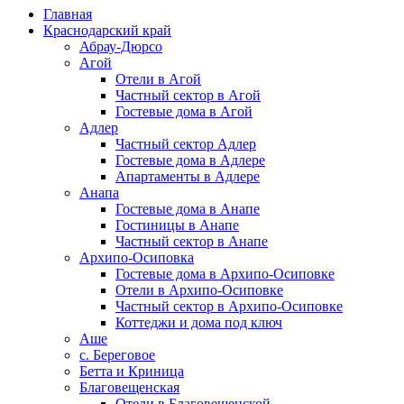
Главная
Краснодарский край
Абрау-Дюрсо
Агой
Отели в Агой
Частный сектор в Агой
Гостевые дома в Агой
Адлер
Частный сектор Адлер
Гостевые дома в Адлере
Апартаменты в Адлере
Анапа
Гостевые дома в Анапе
Гостиницы в Анапе
Частный сектор в Анапе
Архипо-Осиповка
Гостевые дома в Архипо-Осиповке
Отели в Архипо-Осиповке
Частный сектор в Архипо-Осиповке
Коттеджи и дома под ключ
Аше
с. Береговое
Бетта и Криница
Благовещенская
Отели в Благовещенской