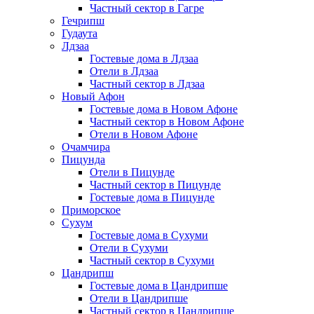
Частный сектор в Гагре
Гечрипш
Гудаута
Лдзаа
Гостевые дома в Лдзаа
Отели в Лдзаа
Частный сектор в Лдзаа
Новый Афон
Гостевые дома в Новом Афоне
Частный сектор в Новом Афоне
Отели в Новом Афоне
Очамчира
Пицунда
Отели в Пицунде
Частный сектор в Пицунде
Гостевые дома в Пицунде
Приморское
Сухум
Гостевые дома в Сухуми
Отели в Сухуми
Частный сектор в Сухуми
Цандрипш
Гостевые дома в Цандрипше
Отели в Цандрипше
Частный сектор в Цандрипше