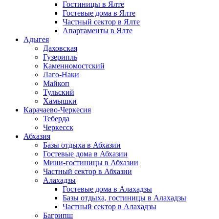
Гостиницы в Ялте
Гостевые дома в Ялте
Частный сектор в Ялте
Апартаменты в Ялте
Адыгея
Даховская
Гузерипль
Каменномостский
Лаго-Наки
Майкоп
Тульский
Хамышки
Карачаево-Черкесия
Теберда
Черкесск
Абхазия
Базы отдыха в Абхазии
Гостевые дома в Абхазии
Мини-гостиницы в Абхазии
Частный сектор в Абхазии
Алахадзы
Гостевые дома в Алахадзы
Базы отдыха, гостиницы в Алахадзы
Частный сектор в Алахадзы
Багрипш