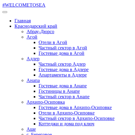
#WELCOMETOSEA
Главная
Краснодарский край
Абрау-Дюрсо
Агой
Отели в Агой
Частный сектор в Агой
Гостевые дома в Агой
Адлер
Частный сектор Адлер
Гостевые дома в Адлере
Апартаменты в Адлере
Анапа
Гостевые дома в Анапе
Гостиницы в Анапе
Частный сектор в Анапе
Архипо-Осиповка
Гостевые дома в Архипо-Осиповке
Отели в Архипо-Осиповке
Частный сектор в Архипо-Осиповке
Коттеджи и дома под ключ
Аше
с. Береговое