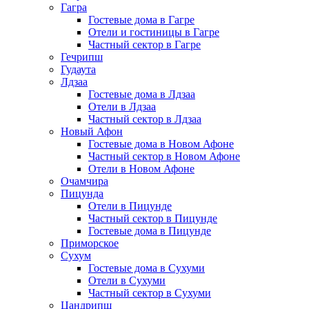
Гагра
Гостевые дома в Гагре
Отели и гостиницы в Гагре
Частный сектор в Гагре
Гечрипш
Гудаута
Лдзаа
Гостевые дома в Лдзаа
Отели в Лдзаа
Частный сектор в Лдзаа
Новый Афон
Гостевые дома в Новом Афоне
Частный сектор в Новом Афоне
Отели в Новом Афоне
Очамчира
Пицунда
Отели в Пицунде
Частный сектор в Пицунде
Гостевые дома в Пицунде
Приморское
Сухум
Гостевые дома в Сухуми
Отели в Сухуми
Частный сектор в Сухуми
Цандрипш