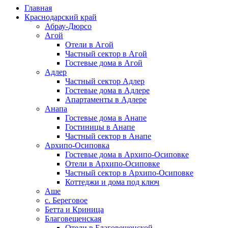
Главная
Краснодарский край
Абрау-Дюрсо
Агой
Отели в Агой
Частный сектор в Агой
Гостевые дома в Агой
Адлер
Частный сектор Адлер
Гостевые дома в Адлере
Апартаменты в Адлере
Анапа
Гостевые дома в Анапе
Гостиницы в Анапе
Частный сектор в Анапе
Архипо-Осиповка
Гостевые дома в Архипо-Осиповке
Отели в Архипо-Осиповке
Частный сектор в Архипо-Осиповке
Коттеджи и дома под ключ
Аше
с. Береговое
Бетта и Криница
Благовещенская
Отели в Благовещенской