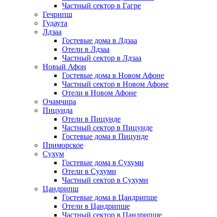
Частный сектор в Гагре
Гечрипш
Гудаута
Лдзаа
Гостевые дома в Лдзаа
Отели в Лдзаа
Частный сектор в Лдзаа
Новый Афон
Гостевые дома в Новом Афоне
Частный сектор в Новом Афоне
Отели в Новом Афоне
Очамчира
Пицунда
Отели в Пицунде
Частный сектор в Пицунде
Гостевые дома в Пицунде
Приморское
Сухум
Гостевые дома в Сухуми
Отели в Сухуми
Частный сектор в Сухуми
Цандрипш
Гостевые дома в Цандрипше
Отели в Цандрипше
Частный сектор в Цандрипше