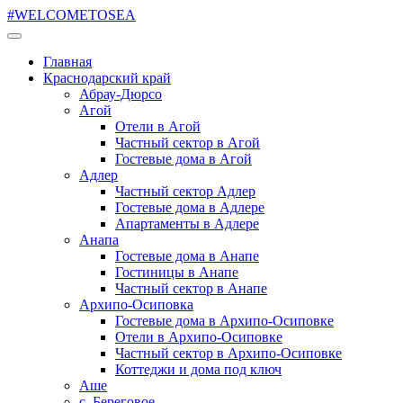
#WELCOMETOSEA
Главная
Краснодарский край
Абрау-Дюрсо
Агой
Отели в Агой
Частный сектор в Агой
Гостевые дома в Агой
Адлер
Частный сектор Адлер
Гостевые дома в Адлере
Апартаменты в Адлере
Анапа
Гостевые дома в Анапе
Гостиницы в Анапе
Частный сектор в Анапе
Архипо-Осиповка
Гостевые дома в Архипо-Осиповке
Отели в Архипо-Осиповке
Частный сектор в Архипо-Осиповке
Коттеджи и дома под ключ
Аше
с. Береговое