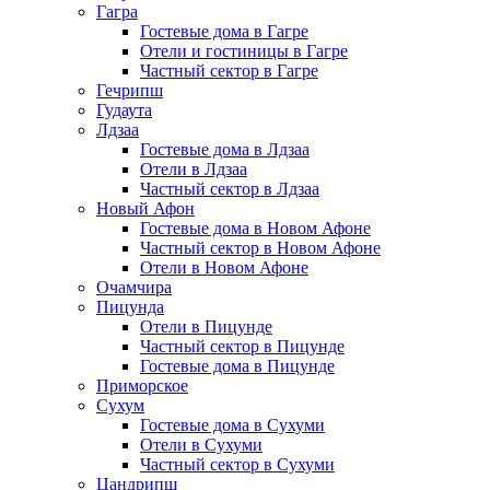
Гагра
Гостевые дома в Гагре
Отели и гостиницы в Гагре
Частный сектор в Гагре
Гечрипш
Гудаута
Лдзаа
Гостевые дома в Лдзаа
Отели в Лдзаа
Частный сектор в Лдзаа
Новый Афон
Гостевые дома в Новом Афоне
Частный сектор в Новом Афоне
Отели в Новом Афоне
Очамчира
Пицунда
Отели в Пицунде
Частный сектор в Пицунде
Гостевые дома в Пицунде
Приморское
Сухум
Гостевые дома в Сухуми
Отели в Сухуми
Частный сектор в Сухуми
Цандрипш