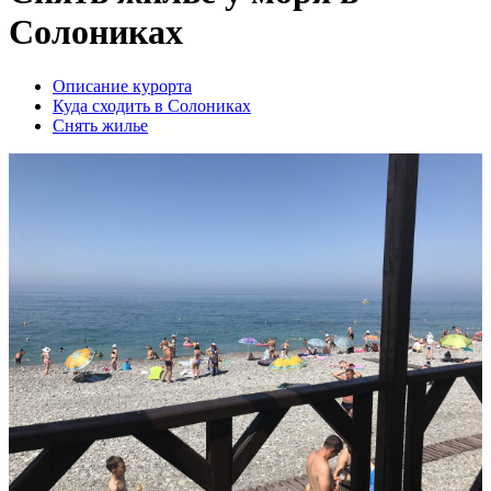
Солониках
Описание курорта
Куда сходить в Солониках
Снять жилье