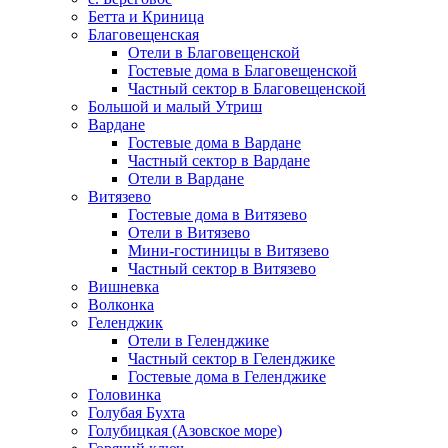
Бетта и Криница
Благовещенская
Отели в Благовещенской
Гостевые дома в Благовещенской
Частный сектор в Благовещенской
Большой и малый Утриш
Вардане
Гостевые дома в Вардане
Частный сектор в Вардане
Отели в Вардане
Витязево
Гостевые дома в Витязево
Отели в Витязево
Мини-гостиницы в Витязево
Частный сектор в Витязево
Вишневка
Волконка
Геленджик
Отели в Геленджике
Частный сектор в Геленджике
Гостевые дома в Геленджике
Головинка
Голубая Бухта
Голубицкая (Азовское море)