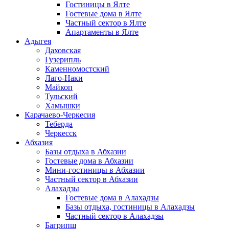
Гостиницы в Ялте
Гостевые дома в Ялте
Частный сектор в Ялте
Апартаменты в Ялте
Адыгея
Даховская
Гузерипль
Каменномостский
Лаго-Наки
Майкоп
Тульский
Хамышки
Карачаево-Черкесия
Теберда
Черкесск
Абхазия
Базы отдыха в Абхазии
Гостевые дома в Абхазии
Мини-гостиницы в Абхазии
Частный сектор в Абхазии
Алахадзы
Гостевые дома в Алахадзы
Базы отдыха, гостиницы в Алахадзы
Частный сектор в Алахадзы
Багрипш