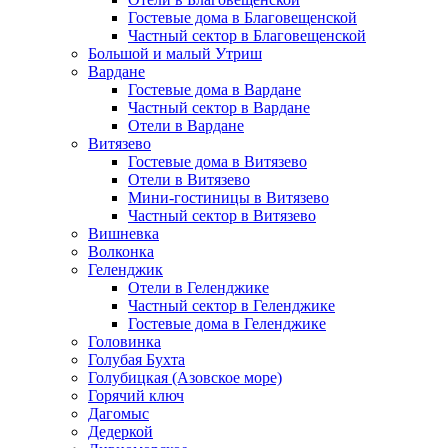
Гостевые дома в Благовещенской
Частный сектор в Благовещенской
Большой и малый Утриш
Вардане
Гостевые дома в Вардане
Частный сектор в Вардане
Отели в Вардане
Витязево
Гостевые дома в Витязево
Отели в Витязево
Мини-гостиницы в Витязево
Частный сектор в Витязево
Вишневка
Волконка
Геленджик
Отели в Геленджике
Частный сектор в Геленджике
Гостевые дома в Геленджике
Головинка
Голубая Бухта
Голубицкая (Азовское море)
Горячий ключ
Дагомыс
Дедеркой