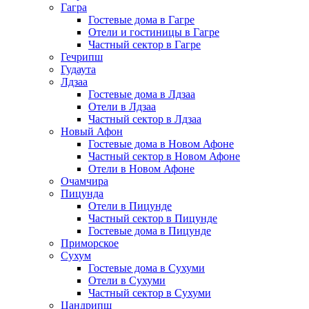
Гагра
Гостевые дома в Гагре
Отели и гостиницы в Гагре
Частный сектор в Гагре
Гечрипш
Гудаута
Лдзаа
Гостевые дома в Лдзаа
Отели в Лдзаа
Частный сектор в Лдзаа
Новый Афон
Гостевые дома в Новом Афоне
Частный сектор в Новом Афоне
Отели в Новом Афоне
Очамчира
Пицунда
Отели в Пицунде
Частный сектор в Пицунде
Гостевые дома в Пицунде
Приморское
Сухум
Гостевые дома в Сухуми
Отели в Сухуми
Частный сектор в Сухуми
Цандрипш