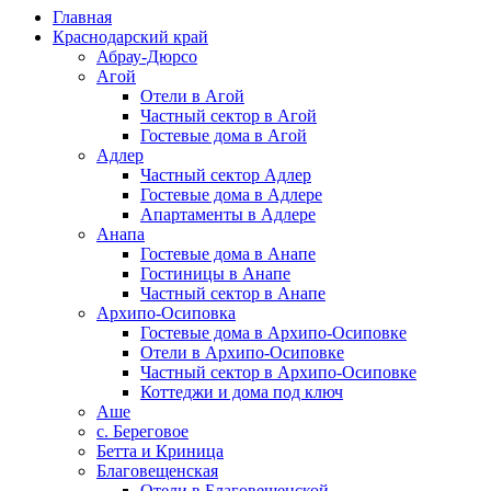
Главная
Краснодарский край
Абрау-Дюрсо
Агой
Отели в Агой
Частный сектор в Агой
Гостевые дома в Агой
Адлер
Частный сектор Адлер
Гостевые дома в Адлере
Апартаменты в Адлере
Анапа
Гостевые дома в Анапе
Гостиницы в Анапе
Частный сектор в Анапе
Архипо-Осиповка
Гостевые дома в Архипо-Осиповке
Отели в Архипо-Осиповке
Частный сектор в Архипо-Осиповке
Коттеджи и дома под ключ
Аше
с. Береговое
Бетта и Криница
Благовещенская
Отели в Благовещенской