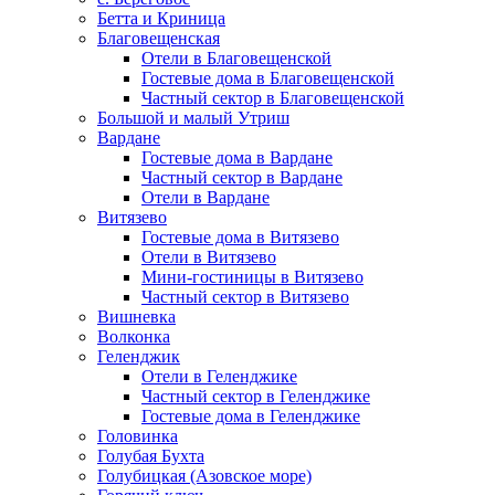
Бетта и Криница
Благовещенская
Отели в Благовещенской
Гостевые дома в Благовещенской
Частный сектор в Благовещенской
Большой и малый Утриш
Вардане
Гостевые дома в Вардане
Частный сектор в Вардане
Отели в Вардане
Витязево
Гостевые дома в Витязево
Отели в Витязево
Мини-гостиницы в Витязево
Частный сектор в Витязево
Вишневка
Волконка
Геленджик
Отели в Геленджике
Частный сектор в Геленджике
Гостевые дома в Геленджике
Головинка
Голубая Бухта
Голубицкая (Азовское море)