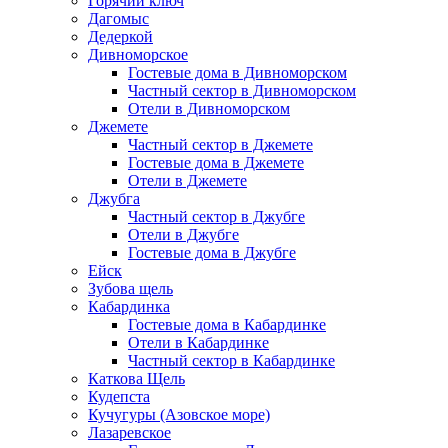
Горячий ключ
Дагомыс
Дедеркой
Дивноморское
Гостевые дома в Дивноморском
Частный сектор в Дивноморском
Отели в Дивноморском
Джемете
Частный сектор в Джемете
Гостевые дома в Джемете
Отели в Джемете
Джубга
Частный сектор в Джубге
Отели в Джубге
Гостевые дома в Джубге
Ейск
Зубова щель
Кабардинка
Гостевые дома в Кабардинке
Отели в Кабардинке
Частный сектор в Кабардинке
Каткова Щель
Кудепста
Кучугуры (Азовское море)
Лазаревское