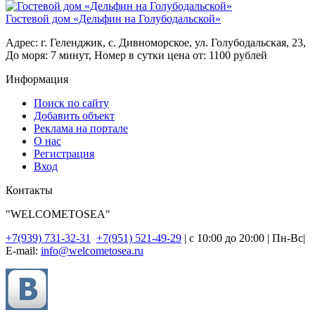
Гостевой дом «Дельфин на Голубодальской»
Адрес: г. Геленджик, с. Дивноморское, ул. Голубодальская, 23,
До моря: 7 минут,
Номер в сутки цена от: 1100 рублей
Информация
Поиск по сайту
Добавить объект
Реклама на портале
О нас
Регистрация
Вход
Контакты
"WELCOMETOSEA"
+7(939) 731-32-31
+7(951) 521-49-29
| с 10:00 до 20:00 | Пн-Вс|
E-mail:
info@welcometosea.ru