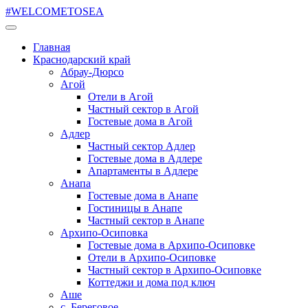
#WELCOMETOSEA
Главная
Краснодарский край
Абрау-Дюрсо
Агой
Отели в Агой
Частный сектор в Агой
Гостевые дома в Агой
Адлер
Частный сектор Адлер
Гостевые дома в Адлере
Апартаменты в Адлере
Анапа
Гостевые дома в Анапе
Гостиницы в Анапе
Частный сектор в Анапе
Архипо-Осиповка
Гостевые дома в Архипо-Осиповке
Отели в Архипо-Осиповке
Частный сектор в Архипо-Осиповке
Коттеджи и дома под ключ
Аше
с. Береговое