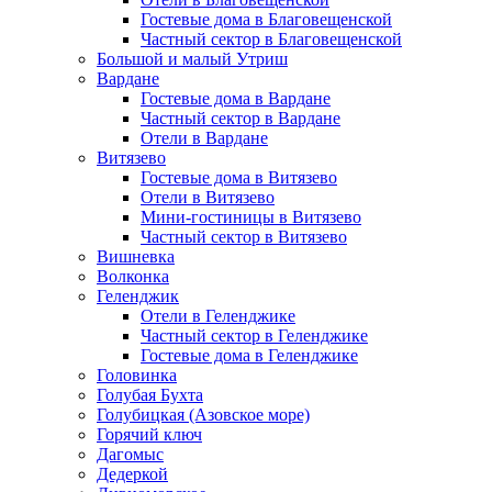
Гостевые дома в Благовещенской
Частный сектор в Благовещенской
Большой и малый Утриш
Вардане
Гостевые дома в Вардане
Частный сектор в Вардане
Отели в Вардане
Витязево
Гостевые дома в Витязево
Отели в Витязево
Мини-гостиницы в Витязево
Частный сектор в Витязево
Вишневка
Волконка
Геленджик
Отели в Геленджике
Частный сектор в Геленджике
Гостевые дома в Геленджике
Головинка
Голубая Бухта
Голубицкая (Азовское море)
Горячий ключ
Дагомыс
Дедеркой