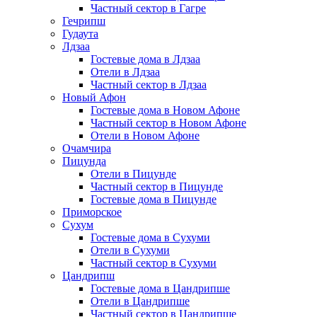
Частный сектор в Гагре
Гечрипш
Гудаута
Лдзаа
Гостевые дома в Лдзаа
Отели в Лдзаа
Частный сектор в Лдзаа
Новый Афон
Гостевые дома в Новом Афоне
Частный сектор в Новом Афоне
Отели в Новом Афоне
Очамчира
Пицунда
Отели в Пицунде
Частный сектор в Пицунде
Гостевые дома в Пицунде
Приморское
Сухум
Гостевые дома в Сухуми
Отели в Сухуми
Частный сектор в Сухуми
Цандрипш
Гостевые дома в Цандрипше
Отели в Цандрипше
Частный сектор в Цандрипше