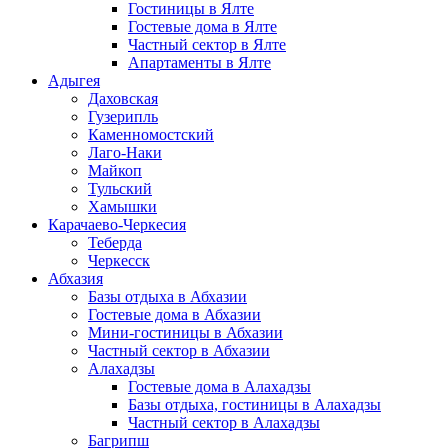
Гостиницы в Ялте
Гостевые дома в Ялте
Частный сектор в Ялте
Апартаменты в Ялте
Адыгея
Даховская
Гузерипль
Каменномостский
Лаго-Наки
Майкоп
Тульский
Хамышки
Карачаево-Черкесия
Теберда
Черкесск
Абхазия
Базы отдыха в Абхазии
Гостевые дома в Абхазии
Мини-гостиницы в Абхазии
Частный сектор в Абхазии
Алахадзы
Гостевые дома в Алахадзы
Базы отдыха, гостиницы в Алахадзы
Частный сектор в Алахадзы
Багрипш