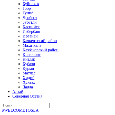
Буйнакск
Гоор
Гуниб
Дербент
Зубутли
Каспийск
Избербаш
Ирганай
Каякентский район
Махачкала
Казбековский район
Кизилюрт
Кизляр
Кубачи
Курми
Матлас
Хидиб
Хунзах
Чалда
Алтай
Северная Осетия
#WELCOMETOSEA