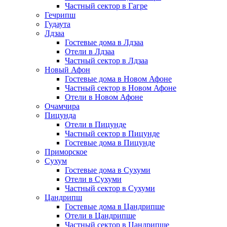
Частный сектор в Гагре
Гечрипш
Гудаута
Лдзаа
Гостевые дома в Лдзаа
Отели в Лдзаа
Частный сектор в Лдзаа
Новый Афон
Гостевые дома в Новом Афоне
Частный сектор в Новом Афоне
Отели в Новом Афоне
Очамчира
Пицунда
Отели в Пицунде
Частный сектор в Пицунде
Гостевые дома в Пицунде
Приморское
Сухум
Гостевые дома в Сухуми
Отели в Сухуми
Частный сектор в Сухуми
Цандрипш
Гостевые дома в Цандрипше
Отели в Цандрипше
Частный сектор в Цандрипше