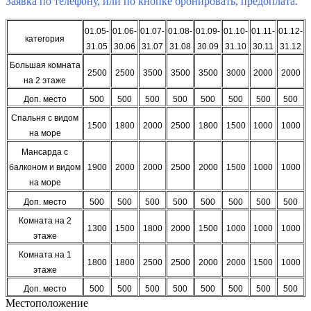
Заявка по телефону, или по кнопке бронировать, предоплата.
01.05-
01.06-
01.07-
01.08-
01.09-
01.10-
01.11-
01.12-
категория
31.05
30.06
31.07
31.08
30.09
31.10
30.11
31.12
Большая комната
2500
2500
3500
3500
3500
3000
2000
2000
на 2 этаже
Доп. место
500
500
500
500
500
500
500
500
Спальня с видом
1500
1800
2000
2500
1800
1500
1000
1000
на море
Мансарда с
1900
2000
2000
2500
2000
1500
1000
1000
балконом и видом
на море
Доп. место
500
500
500
500
500
500
500
500
Комната на 2
1300
1500
1800
2000
1500
1000
1000
1000
этаже
Комната на 1
1800
1800
2500
2500
2000
2000
1500
1000
этаже
Доп. место
500
500
500
500
500
500
500
500
Местоположение