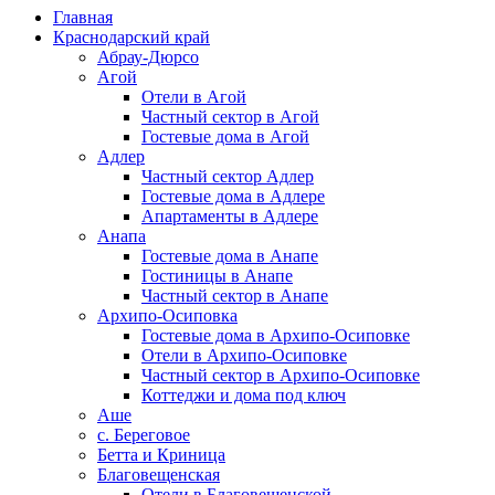
Главная
Краснодарский край
Абрау-Дюрсо
Агой
Отели в Агой
Частный сектор в Агой
Гостевые дома в Агой
Адлер
Частный сектор Адлер
Гостевые дома в Адлере
Апартаменты в Адлере
Анапа
Гостевые дома в Анапе
Гостиницы в Анапе
Частный сектор в Анапе
Архипо-Осиповка
Гостевые дома в Архипо-Осиповке
Отели в Архипо-Осиповке
Частный сектор в Архипо-Осиповке
Коттеджи и дома под ключ
Аше
с. Береговое
Бетта и Криница
Благовещенская
Отели в Благовещенской