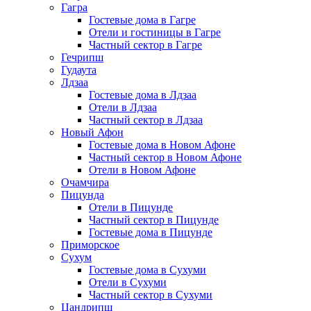
Гагра
Гостевые дома в Гагре
Отели и гостиницы в Гагре
Частный сектор в Гагре
Гечрипш
Гудаута
Лдзаа
Гостевые дома в Лдзаа
Отели в Лдзаа
Частный сектор в Лдзаа
Новый Афон
Гостевые дома в Новом Афоне
Частный сектор в Новом Афоне
Отели в Новом Афоне
Очамчира
Пицунда
Отели в Пицунде
Частный сектор в Пицунде
Гостевые дома в Пицунде
Приморское
Сухум
Гостевые дома в Сухуми
Отели в Сухуми
Частный сектор в Сухуми
Цандрипш