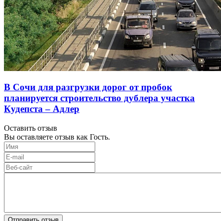
В Сочи для разгрузки дорог от пробок
планируется строительство дублера участка
Кудепста – Адлер
Оставить отзыв
Вы оставляете отзыв как Гость.
Отправить отзыв