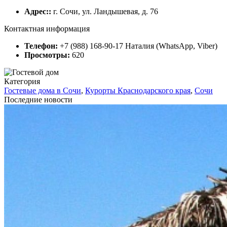
Адрес::
г. Сочи, ул. Ландышевая, д. 76
Контактная информация
Телефон:
+7 (988) 168-90-17 Наталия (WhatsApp, Viber)
Просмотры:
620
Категория
Гостевые дома в Сочи
,
Курорты Краснодарского края
,
Сочи
Последние новости