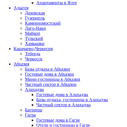
Апартаменты в Ялте
Адыгея
Даховская
Гузерипль
Каменномостский
Лаго-Наки
Майкоп
Тульский
Хамышки
Карачаево-Черкесия
Теберда
Черкесск
Абхазия
Базы отдыха в Абхазии
Гостевые дома в Абхазии
Мини-гостиницы в Абхазии
Частный сектор в Абхазии
Алахадзы
Гостевые дома в Алахадзы
Базы отдыха, гостиницы в Алахадзы
Частный сектор в Алахадзы
Багрипш
Гагра
Гостевые дома в Гагре
Отели и гостиницы в Гагре