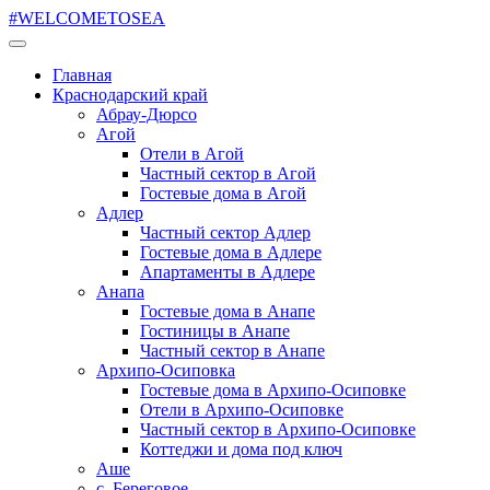
#WELCOMETOSEA
Главная
Краснодарский край
Абрау-Дюрсо
Агой
Отели в Агой
Частный сектор в Агой
Гостевые дома в Агой
Адлер
Частный сектор Адлер
Гостевые дома в Адлере
Апартаменты в Адлере
Анапа
Гостевые дома в Анапе
Гостиницы в Анапе
Частный сектор в Анапе
Архипо-Осиповка
Гостевые дома в Архипо-Осиповке
Отели в Архипо-Осиповке
Частный сектор в Архипо-Осиповке
Коттеджи и дома под ключ
Аше
с. Береговое