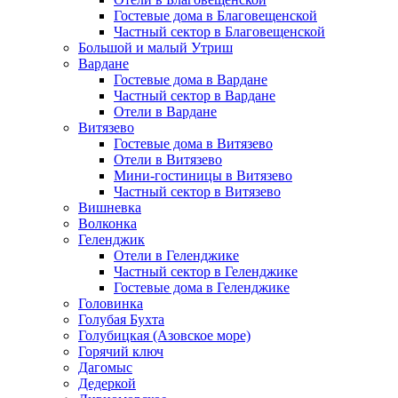
Гостевые дома в Благовещенской
Частный сектор в Благовещенской
Большой и малый Утриш
Вардане
Гостевые дома в Вардане
Частный сектор в Вардане
Отели в Вардане
Витязево
Гостевые дома в Витязево
Отели в Витязево
Мини-гостиницы в Витязево
Частный сектор в Витязево
Вишневка
Волконка
Геленджик
Отели в Геленджике
Частный сектор в Геленджике
Гостевые дома в Геленджике
Головинка
Голубая Бухта
Голубицкая (Азовское море)
Горячий ключ
Дагомыс
Дедеркой