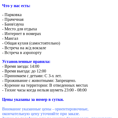
Что у нас есть:
- Парковка
- Прачечная
- Баня/сауна
- Место для отдыха
- Интернет в номерах
- Мангал
- Общая кухня (самостоятельно)
- Встреча на ж/д вокзале
- Встреча в аэропорту
Установленные правила:
- Время заезда: 14:00
- Время выезда: до 12:00
- Принимаем с детьми: С 3-х лет.
- Проживание с животными: Запрещено.
- Курение на территории: В отведенных местах
- Тихие часы когда нельзя шуметь 23:00 - 08:00
Цены указаны за номер в сутки.
Внимание указанные цены - ориентировочные,
окончательную цену уточняйте при заказе.