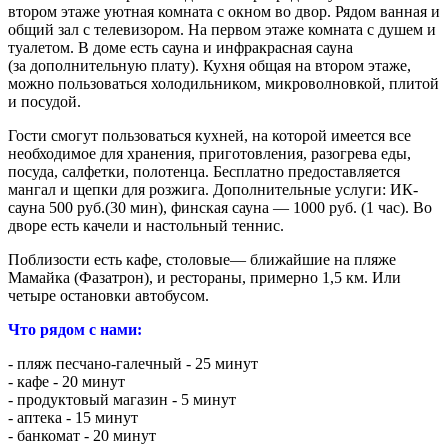
втором этаже уютная комната с окном во двор. Рядом ванная и
общий зал с телевизором. На первом этаже комната с душем и
туалетом. В доме есть сауна и инфракрасная сауна
(за дополнительную плату). Кухня общая на втором этаже,
можно пользоваться холодильником, микроволновкой, плитой
и посудой.
Гости смогут пользоваться кухней, на которой имеется все
необходимое для хранения, приготовления, разогрева еды,
посуда, салфетки, полотенца. Бесплатно предоставляется
мангал и щепки для розжига. Дополнительные услуги: ИК-
сауна 500 руб.(30 мин), финская сауна — 1000 руб. (1 час). Во
дворе есть качели и настольный теннис.
Поблизости есть кафе, столовые— ближайшие на пляже
Мамайка (Фазатрон), и рестораны, примерно 1,5 км. Или
четыре остановки автобусом.
Что рядом с нами:
- пляж песчано-галечный - 25 минут
- кафе - 20 минут
- продуктовый магазин - 5 минут
- аптека - 15 минут
- банкомат - 20 минут