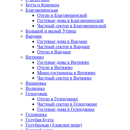
Бетта и Криница
Благовещенская
Отели в Благовещенской
Гостевые дома в Благовещенской
Частный сектор в Благовещенской
Большой и малый Утриш
Вардане
Гостевые дома в Вардане
Частный сектор в Вардане
Отели в Вардане
Витязево
Гостевые дома в Витязево
Отели в Витязево
Мини-гостиницы в Витязево
Частный сектор в Витязево
Вишневка
Волконка
Геленджик
Отели в Геленджике
Частный сектор в Геленджике
Гостевые дома в Геленджике
Головинка
Голубая Бухта
Голубицкая (Азовское море)