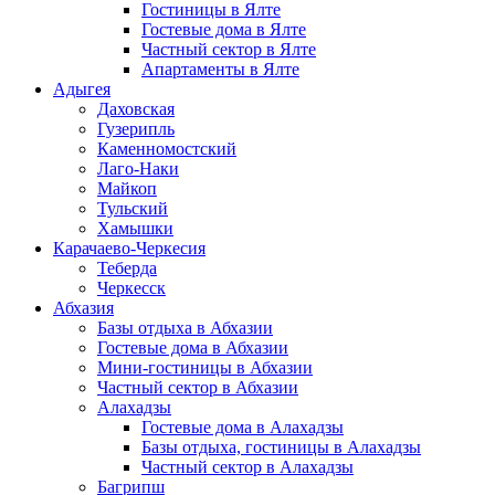
Гостиницы в Ялте
Гостевые дома в Ялте
Частный сектор в Ялте
Апартаменты в Ялте
Адыгея
Даховская
Гузерипль
Каменномостский
Лаго-Наки
Майкоп
Тульский
Хамышки
Карачаево-Черкесия
Теберда
Черкесск
Абхазия
Базы отдыха в Абхазии
Гостевые дома в Абхазии
Мини-гостиницы в Абхазии
Частный сектор в Абхазии
Алахадзы
Гостевые дома в Алахадзы
Базы отдыха, гостиницы в Алахадзы
Частный сектор в Алахадзы
Багрипш