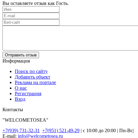
Вы оставляете отзыв как Гость.
Отправить отзыв
Информация
Поиск по сайту
Добавить объект
Реклама на портале
О нас
Регистрация
Вход
Контакты
"WELCOMETOSEA"
+7(939) 731-32-31
+7(951) 521-49-29
| с 10:00 до 20:00 | Пн-Вс|
E-mail:
info@welcometosea.ru