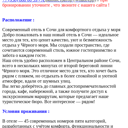
бронировании уточните , что звоните с нашего сайта !
Расположение :
Современный отель в Сочи для комфортного отдыха у моря
Добро пожаловать в наш новый отель в Сочи — идеальное
место для тех, кто ценит качество, уют и безмятежность
отдыха у Чёрного моря. Мы создали пространство, где
сочетаются современный стиль, южное гостеприимство и
забота о каждом госте.
Наш отель удобно расположен в Центральном районе Сочи,
всего в нескольких минутах от второй береговой линии
Чёрного моря. Это отличное место для тех, кто хочет быть
рядом с пляжем, но отдыхать в более спокойной и уютной
атмосфере, вдали от шумных улиц.
Вы легко доберётесь до главных достопримечательностей
города, кафе, набережной, а также получите доступ к
экскурсионным маршрутам, которые предлагает наше
туристическое бюро. Все интересное — рядом!
Условия проживания :
В отеле — 45 современных номеров пяти категорий,
разработанных с учётом комфорта, функциональности и