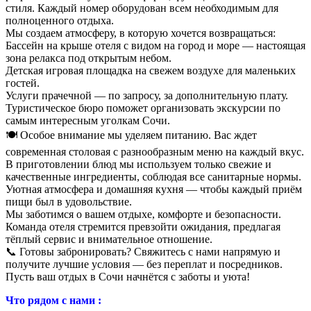
стиля. Каждый номер оборудован всем необходимым для
полноценного отдыха.
Мы создаем атмосферу, в которую хочется возвращаться:
Бассейн на крыше отеля с видом на город и море — настоящая
зона релакса под открытым небом.
Детская игровая площадка на свежем воздухе для маленьких
гостей.
Услуги прачечной — по запросу, за дополнительную плату.
Туристическое бюро поможет организовать экскурсии по
самым интересным уголкам Сочи.
🍽 Особое внимание мы уделяем питанию. Вас ждет
современная столовая с разнообразным меню на каждый вкус.
В приготовлении блюд мы используем только свежие и
качественные ингредиенты, соблюдая все санитарные нормы.
Уютная атмосфера и домашняя кухня — чтобы каждый приём
пищи был в удовольствие.
Мы заботимся о вашем отдыхе, комфорте и безопасности.
Команда отеля стремится превзойти ожидания, предлагая
тёплый сервис и внимательное отношение.
📞 Готовы забронировать? Свяжитесь с нами напрямую и
получите лучшие условия — без переплат и посредников.
Пусть ваш отдых в Сочи начнётся с заботы и уюта!
Что рядом с нами :