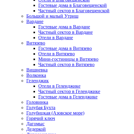
Гостевые дома в Благовещенской
Частный сектор в Благовещенской
Большой и малый Утриш
Вардане
Гостевые дома в Вардане
Частный сектор в Вардане
Отели в Вардане
Витязево
Гостевые дома в Витязево
Отели в Витязево
Мини-гостиницы в Витязево
Частный сектор в Витязево
Вишневка
Волконка
Геленджик
Отели в Геленджике
Частный сектор в Геленджике
Гостевые дома в Геленджике
Головинка
Голубая Бухта
Голубицкая (Азовское море)
Горячий ключ
Дагомыс
Дедеркой