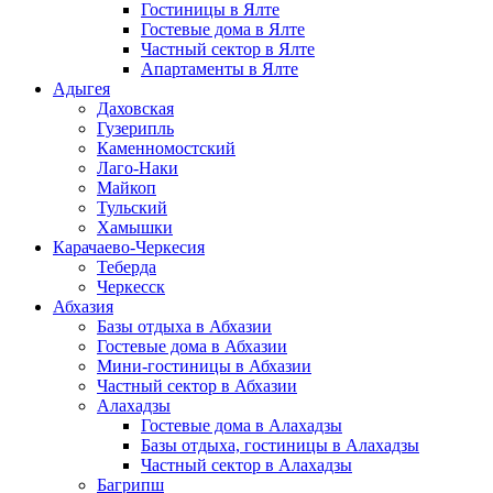
Гостиницы в Ялте
Гостевые дома в Ялте
Частный сектор в Ялте
Апартаменты в Ялте
Адыгея
Даховская
Гузерипль
Каменномостский
Лаго-Наки
Майкоп
Тульский
Хамышки
Карачаево-Черкесия
Теберда
Черкесск
Абхазия
Базы отдыха в Абхазии
Гостевые дома в Абхазии
Мини-гостиницы в Абхазии
Частный сектор в Абхазии
Алахадзы
Гостевые дома в Алахадзы
Базы отдыха, гостиницы в Алахадзы
Частный сектор в Алахадзы
Багрипш