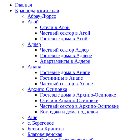
Главная
Краснодарский край
Абрау-Дюрсо
Агой
Отели в Агой
Частный сектор в Агой
Гостевые дома в Агой
Адлер
Частный сектор Адлер
Гостевые дома в Адлере
Апартаменты в Адлере
Анапа
Гостевые дома в Анапе
Гостиницы в Анапе
Частный сектор в Анапе
Архипо-Осиповка
Гостевые дома в Архипо-Осиповке
Отели в Архипо-Осиповке
Частный сектор в Архипо-Осиповке
Коттеджи и дома под ключ
Аше
с. Береговое
Бетта и Криница
Благовещенская
Отели в Благовещенской