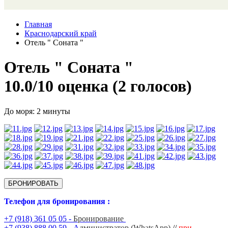
Главная
Краснодарский край
Отель " Соната "
Отель " Соната "
10.0/
10
оценка (2 голосов)
До моря: 2 минуты
БРОНИРОВАТЬ
Телефон для бронирования :
+7 (918) 361 05 05 -
Бронирование
+7 (938) 888 00 59 - А
дминистратор (WhatsApp)
//
при