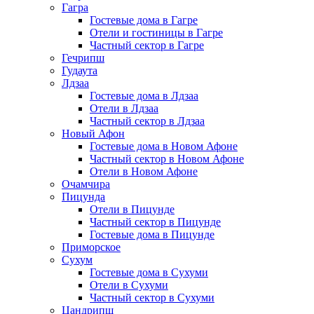
Гагра
Гостевые дома в Гагре
Отели и гостиницы в Гагре
Частный сектор в Гагре
Гечрипш
Гудаута
Лдзаа
Гостевые дома в Лдзаа
Отели в Лдзаа
Частный сектор в Лдзаа
Новый Афон
Гостевые дома в Новом Афоне
Частный сектор в Новом Афоне
Отели в Новом Афоне
Очамчира
Пицунда
Отели в Пицунде
Частный сектор в Пицунде
Гостевые дома в Пицунде
Приморское
Сухум
Гостевые дома в Сухуми
Отели в Сухуми
Частный сектор в Сухуми
Цандрипш