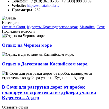
Телефон:
+7 (918) 361 05 05 ; +7 (938) 888 00 59
Website:
https://sonatahotel.ru/
Просмотры:
262
Категория
Отели в Сочи
,
Курорты Краснодарского края
,
Мамайка
,
Сочи
Последние новости
Отдых на Черном море
Отдых в Дагестане на Каспийском море.
В Сочи для разгрузки дорог от пробок
планируется строительство дублера участка
Кудепста – Адлер
Оставить отзыв