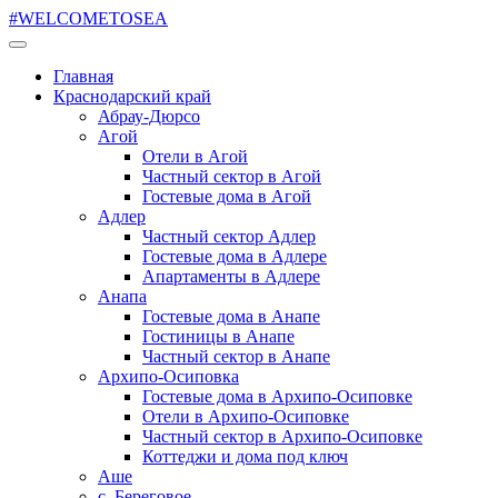
#WELCOMETOSEA
Главная
Краснодарский край
Абрау-Дюрсо
Агой
Отели в Агой
Частный сектор в Агой
Гостевые дома в Агой
Адлер
Частный сектор Адлер
Гостевые дома в Адлере
Апартаменты в Адлере
Анапа
Гостевые дома в Анапе
Гостиницы в Анапе
Частный сектор в Анапе
Архипо-Осиповка
Гостевые дома в Архипо-Осиповке
Отели в Архипо-Осиповке
Частный сектор в Архипо-Осиповке
Коттеджи и дома под ключ
Аше
с. Береговое