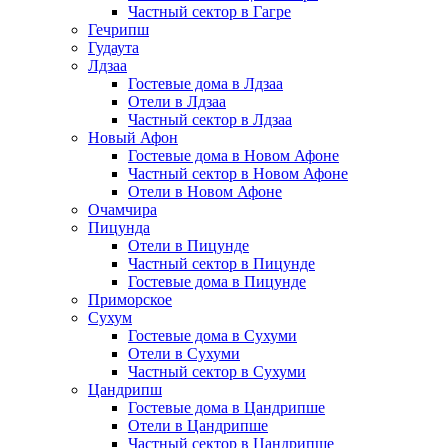
Частный сектор в Гагре
Гечрипш
Гудаута
Лдзаа
Гостевые дома в Лдзаа
Отели в Лдзаа
Частный сектор в Лдзаа
Новый Афон
Гостевые дома в Новом Афоне
Частный сектор в Новом Афоне
Отели в Новом Афоне
Очамчира
Пицунда
Отели в Пицунде
Частный сектор в Пицунде
Гостевые дома в Пицунде
Приморское
Сухум
Гостевые дома в Сухуми
Отели в Сухуми
Частный сектор в Сухуми
Цандрипш
Гостевые дома в Цандрипше
Отели в Цандрипше
Частный сектор в Цандрипше