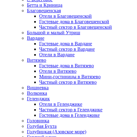
Бетта и Криница
Благовещенская
Отели в Благовещенской
Гостевые дома в Благовещенской
Частный сектор в Благовещенской
Большой и малый Утриш
Вардане
Гостевые дома в Вардане
Частный сектор в Вардане
Отели в Вардане
Витязево
Гостевые дома в Витязево
Отели в Витязево
Мини-гостиницы в Витязево
Частный сектор в Витязево
Вишневка
Волконка
Геленджик
Отели в Геленджике
Частный сектор в Геленджике
Гостевые дома в Геленджике
Головинка
Голубая Бухта
Голубицкая (Азовское море)