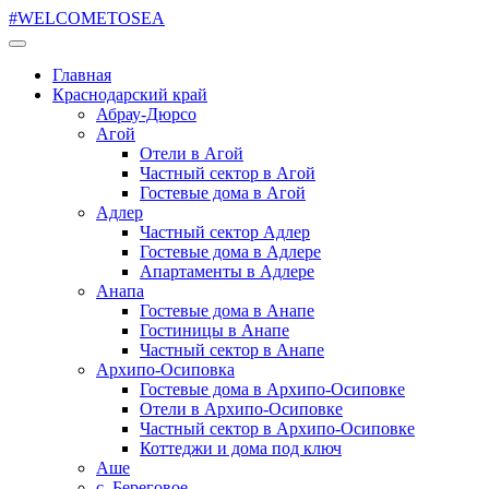
#WELCOMETOSEA
Главная
Краснодарский край
Абрау-Дюрсо
Агой
Отели в Агой
Частный сектор в Агой
Гостевые дома в Агой
Адлер
Частный сектор Адлер
Гостевые дома в Адлере
Апартаменты в Адлере
Анапа
Гостевые дома в Анапе
Гостиницы в Анапе
Частный сектор в Анапе
Архипо-Осиповка
Гостевые дома в Архипо-Осиповке
Отели в Архипо-Осиповке
Частный сектор в Архипо-Осиповке
Коттеджи и дома под ключ
Аше
с. Береговое