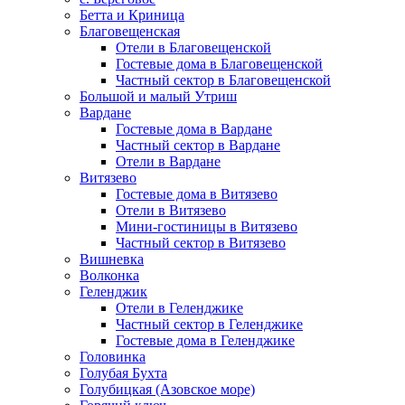
Бетта и Криница
Благовещенская
Отели в Благовещенской
Гостевые дома в Благовещенской
Частный сектор в Благовещенской
Большой и малый Утриш
Вардане
Гостевые дома в Вардане
Частный сектор в Вардане
Отели в Вардане
Витязево
Гостевые дома в Витязево
Отели в Витязево
Мини-гостиницы в Витязево
Частный сектор в Витязево
Вишневка
Волконка
Геленджик
Отели в Геленджике
Частный сектор в Геленджике
Гостевые дома в Геленджике
Головинка
Голубая Бухта
Голубицкая (Азовское море)