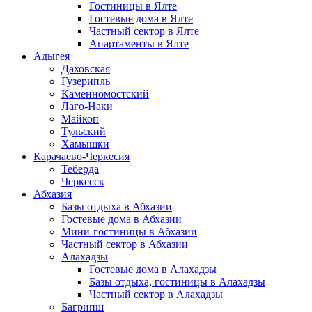
Гостиницы в Ялте
Гостевые дома в Ялте
Частный сектор в Ялте
Апартаменты в Ялте
Адыгея
Даховская
Гузерипль
Каменномостский
Лаго-Наки
Майкоп
Тульский
Хамышки
Карачаево-Черкесия
Теберда
Черкесск
Абхазия
Базы отдыха в Абхазии
Гостевые дома в Абхазии
Мини-гостиницы в Абхазии
Частный сектор в Абхазии
Алахадзы
Гостевые дома в Алахадзы
Базы отдыха, гостиницы в Алахадзы
Частный сектор в Алахадзы
Багрипш