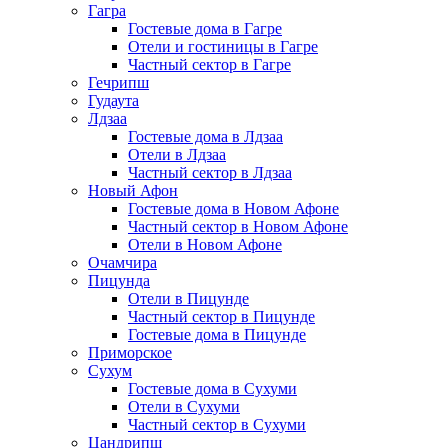
Гагра
Гостевые дома в Гагре
Отели и гостиницы в Гагре
Частный сектор в Гагре
Гечрипш
Гудаута
Лдзаа
Гостевые дома в Лдзаа
Отели в Лдзаа
Частный сектор в Лдзаа
Новый Афон
Гостевые дома в Новом Афоне
Частный сектор в Новом Афоне
Отели в Новом Афоне
Очамчира
Пицунда
Отели в Пицунде
Частный сектор в Пицунде
Гостевые дома в Пицунде
Приморское
Сухум
Гостевые дома в Сухуми
Отели в Сухуми
Частный сектор в Сухуми
Цандрипш