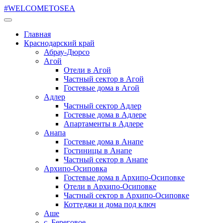
#WELCOMETOSEA
Главная
Краснодарский край
Абрау-Дюрсо
Агой
Отели в Агой
Частный сектор в Агой
Гостевые дома в Агой
Адлер
Частный сектор Адлер
Гостевые дома в Адлере
Апартаменты в Адлере
Анапа
Гостевые дома в Анапе
Гостиницы в Анапе
Частный сектор в Анапе
Архипо-Осиповка
Гостевые дома в Архипо-Осиповке
Отели в Архипо-Осиповке
Частный сектор в Архипо-Осиповке
Коттеджи и дома под ключ
Аше
с. Береговое