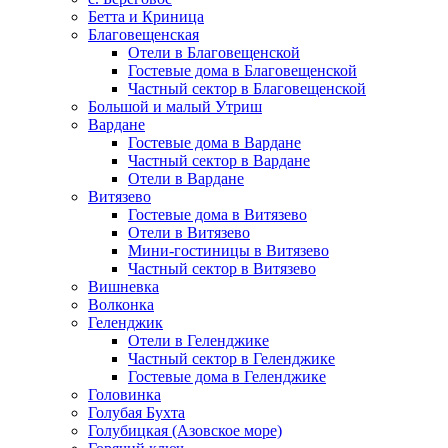
Бетта и Криница
Благовещенская
Отели в Благовещенской
Гостевые дома в Благовещенской
Частный сектор в Благовещенской
Большой и малый Утриш
Вардане
Гостевые дома в Вардане
Частный сектор в Вардане
Отели в Вардане
Витязево
Гостевые дома в Витязево
Отели в Витязево
Мини-гостиницы в Витязево
Частный сектор в Витязево
Вишневка
Волконка
Геленджик
Отели в Геленджике
Частный сектор в Геленджике
Гостевые дома в Геленджике
Головинка
Голубая Бухта
Голубицкая (Азовское море)