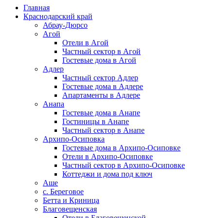
Главная
Краснодарский край
Абрау-Дюрсо
Агой
Отели в Агой
Частный сектор в Агой
Гостевые дома в Агой
Адлер
Частный сектор Адлер
Гостевые дома в Адлере
Апартаменты в Адлере
Анапа
Гостевые дома в Анапе
Гостиницы в Анапе
Частный сектор в Анапе
Архипо-Осиповка
Гостевые дома в Архипо-Осиповке
Отели в Архипо-Осиповке
Частный сектор в Архипо-Осиповке
Коттеджи и дома под ключ
Аше
с. Береговое
Бетта и Криница
Благовещенская
Отели в Благовещенской