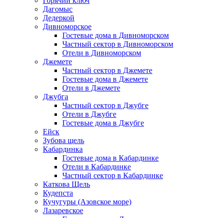
Горячий ключ
Дагомыс
Дедеркой
Дивноморское
Гостевые дома в Дивноморском
Частный сектор в Дивноморском
Отели в Дивноморском
Джемете
Частный сектор в Джемете
Гостевые дома в Джемете
Отели в Джемете
Джубга
Частный сектор в Джубге
Отели в Джубге
Гостевые дома в Джубге
Ейск
Зубова щель
Кабардинка
Гостевые дома в Кабардинке
Отели в Кабардинке
Частный сектор в Кабардинке
Каткова Щель
Кудепста
Кучугуры (Азовское море)
Лазаревское