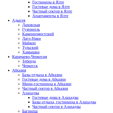
Гостиницы в Ялте
Гостевые дома в Ялте
Частный сектор в Ялте
Апартаменты в Ялте
Адыгея
Даховская
Гузерипль
Каменномостский
Лаго-Наки
Майкоп
Тульский
Хамышки
Карачаево-Черкесия
Теберда
Черкесск
Абхазия
Базы отдыха в Абхазии
Гостевые дома в Абхазии
Мини-гостиницы в Абхазии
Частный сектор в Абхазии
Алахадзы
Гостевые дома в Алахадзы
Базы отдыха, гостиницы в Алахадзы
Частный сектор в Алахадзы
Багрипш