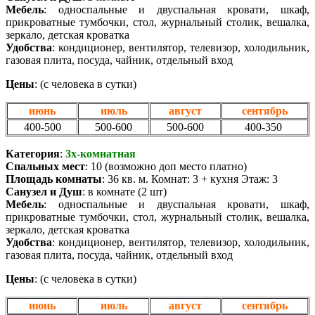
Мебель
: односпальные и двуспальная кровати, шкаф,
прикроватные тумбочки, стол, журнальный столик, вешалка,
зеркало, детская кроватка
Удобства
:
кондиционер, вентилятор, телевизор, холодильник,
газовая плита, посуда, чайник, отдельный вход
Цены
:
(с человека в сутки)
июнь
июль
август
сентябрь
400-500
500-600
500-600
400-350
Категория
:
3х-комнатная
Спальных мест
: 10 (возможно доп место платно)
Площадь комнаты
: 36 кв. м. Комнат: 3 + кухня Этаж: 3
Санузел и Душ
: в комнате (2 шт)
Мебель
: односпальные и двуспальная кровати, шкаф,
прикроватные тумбочки, стол, журнальный столик, вешалка,
зеркало, детская кроватка
Удобства
:
кондиционер, вентилятор, телевизор, холодильник,
газовая плита, посуда, чайник, отдельный вход
Цены
:
(с человека в сутки)
июнь
июль
август
сентябрь