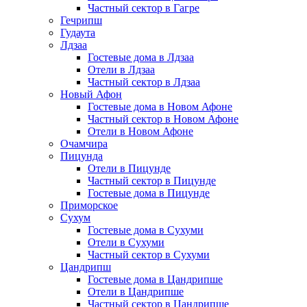
Частный сектор в Гагре
Гечрипш
Гудаута
Лдзаа
Гостевые дома в Лдзаа
Отели в Лдзаа
Частный сектор в Лдзаа
Новый Афон
Гостевые дома в Новом Афоне
Частный сектор в Новом Афоне
Отели в Новом Афоне
Очамчира
Пицунда
Отели в Пицунде
Частный сектор в Пицунде
Гостевые дома в Пицунде
Приморское
Сухум
Гостевые дома в Сухуми
Отели в Сухуми
Частный сектор в Сухуми
Цандрипш
Гостевые дома в Цандрипше
Отели в Цандрипше
Частный сектор в Цандрипше