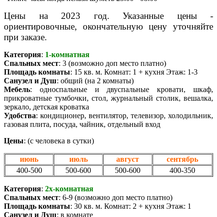
Цены на 2023 год. Указанные цены -
ориентировочные, окончательную цену уточняйте
при заказе.
Категория
:
1-комнатная
Спальных мест
: 3 (возможно доп место платно)
Площадь комнаты
: 15 кв. м. Комнат: 1 + кухня Этаж: 1-3
Санузел и Душ
: общий (на 2 комнаты)
Мебель
: односпальные и двуспальные кровати, шкаф,
прикроватные тумбочки, стол, журнальный столик, вешалка,
зеркало, детская кроватка
Удобства
:
кондиционер, вентилятор, телевизор, холодильник,
газовая плита, посуда, чайник, отдельный вход
Цены
:
(с человека в сутки)
июнь
июль
август
сентябрь
400-500
500-600
500-600
400-350
Категория
:
2х-комнатная
Спальных мест
: 6-9 (возможно доп место платно)
Площадь комнаты
: 30 кв. м. Комнат: 2 + кухня Этаж: 1
Санузел и Душ
: в комнате