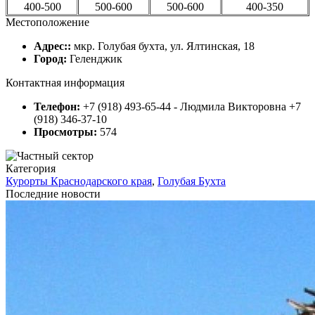
400-500
500-600
500-600
400-350
Местоположение
Адрес::
мкр. Голубая бухта, ул. Ялтинская, 18
Город:
Геленджик
Контактная информация
Телефон:
+7 (918) 493-65-44 - Людмила Викторовна +7
(918) 346-37-10
Просмотры:
574
Категория
Курорты Краснодарского края
,
Голубая Бухта
Последние новости