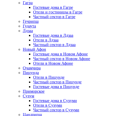
Гагра
Гостевые дома в Гагре
Отели и гостиницы в Гагре
Частный сектор в Гагре
Гечрипш
Гудаута
Лдзаа
Гостевые дома в Лдзаа
Отели в Лдзаа
Частный сектор в Лдзаа
Новый Афон
Гостевые дома в Новом Афоне
Частный сектор в Новом Афоне
Отели в Новом Афоне
Очамчира
Пицунда
Отели в Пицунде
Частный сектор в Пицунде
Гостевые дома в Пицунде
Приморское
Сухум
Гостевые дома в Сухуми
Отели в Сухуми
Частный сектор в Сухуми
Цандрипш