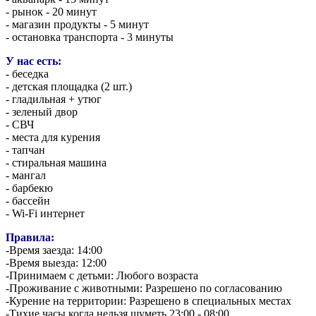
- рынок - 20 минут
- магазин продукты - 5 минут
- остановка транспорта - 3 минуты
У нас есть:
- беседка
- детская площадка (2 шт.)
- гладильная + утюг
- зеленый двор
- СВЧ
- места для курения
- тапчан
- стиральная машина
- мангал
- барбекю
- бассейн
- Wi-Fi интернет
Правила:
-Время заезда: 14:00
-Время выезда: 12:00
-Принимаем с детьми: Любого возраста
-Проживание с животными: Разрешено по согласованию
-Курение на территории: Разрешено в специальных местах
-Тихие часы когда нельзя шуметь 23:00 - 08:00