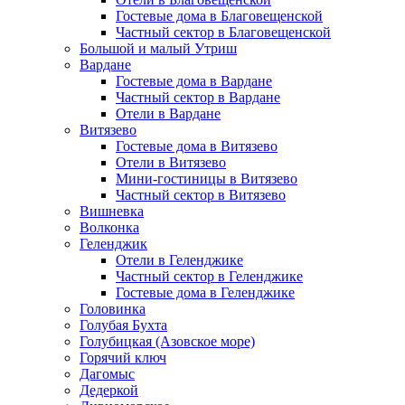
Гостевые дома в Благовещенской
Частный сектор в Благовещенской
Большой и малый Утриш
Вардане
Гостевые дома в Вардане
Частный сектор в Вардане
Отели в Вардане
Витязево
Гостевые дома в Витязево
Отели в Витязево
Мини-гостиницы в Витязево
Частный сектор в Витязево
Вишневка
Волконка
Геленджик
Отели в Геленджике
Частный сектор в Геленджике
Гостевые дома в Геленджике
Головинка
Голубая Бухта
Голубицкая (Азовское море)
Горячий ключ
Дагомыс
Дедеркой