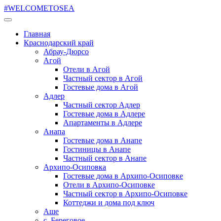
#WELCOMETOSEA
Главная
Краснодарский край
Абрау-Дюрсо
Агой
Отели в Агой
Частный сектор в Агой
Гостевые дома в Агой
Адлер
Частный сектор Адлер
Гостевые дома в Адлере
Апартаменты в Адлере
Анапа
Гостевые дома в Анапе
Гостиницы в Анапе
Частный сектор в Анапе
Архипо-Осиповка
Гостевые дома в Архипо-Осиповке
Отели в Архипо-Осиповке
Частный сектор в Архипо-Осиповке
Коттеджи и дома под ключ
Аше
с. Береговое