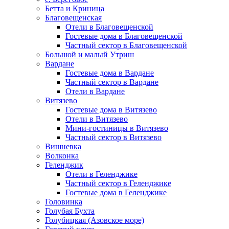
Бетта и Криница
Благовещенская
Отели в Благовещенской
Гостевые дома в Благовещенской
Частный сектор в Благовещенской
Большой и малый Утриш
Вардане
Гостевые дома в Вардане
Частный сектор в Вардане
Отели в Вардане
Витязево
Гостевые дома в Витязево
Отели в Витязево
Мини-гостиницы в Витязево
Частный сектор в Витязево
Вишневка
Волконка
Геленджик
Отели в Геленджике
Частный сектор в Геленджике
Гостевые дома в Геленджике
Головинка
Голубая Бухта
Голубицкая (Азовское море)