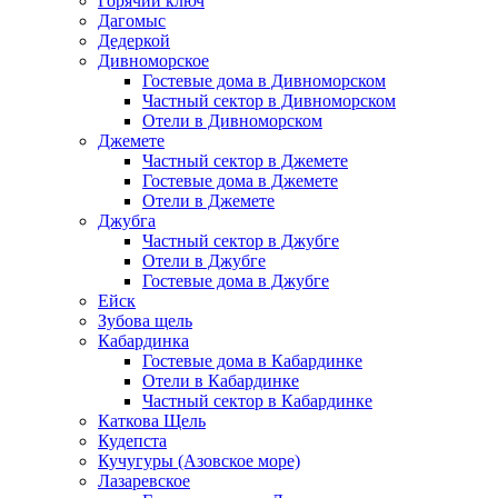
Горячий ключ
Дагомыс
Дедеркой
Дивноморское
Гостевые дома в Дивноморском
Частный сектор в Дивноморском
Отели в Дивноморском
Джемете
Частный сектор в Джемете
Гостевые дома в Джемете
Отели в Джемете
Джубга
Частный сектор в Джубге
Отели в Джубге
Гостевые дома в Джубге
Ейск
Зубова щель
Кабардинка
Гостевые дома в Кабардинке
Отели в Кабардинке
Частный сектор в Кабардинке
Каткова Щель
Кудепста
Кучугуры (Азовское море)
Лазаревское