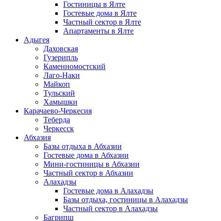
Гостиницы в Ялте
Гостевые дома в Ялте
Частный сектор в Ялте
Апартаменты в Ялте
Адыгея
Даховская
Гузерипль
Каменномостский
Лаго-Наки
Майкоп
Тульский
Хамышки
Карачаево-Черкесия
Теберда
Черкесск
Абхазия
Базы отдыха в Абхазии
Гостевые дома в Абхазии
Мини-гостиницы в Абхазии
Частный сектор в Абхазии
Алахадзы
Гостевые дома в Алахадзы
Базы отдыха, гостиницы в Алахадзы
Частный сектор в Алахадзы
Багрипш