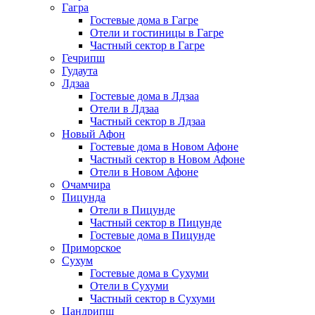
Гагра
Гостевые дома в Гагре
Отели и гостиницы в Гагре
Частный сектор в Гагре
Гечрипш
Гудаута
Лдзаа
Гостевые дома в Лдзаа
Отели в Лдзаа
Частный сектор в Лдзаа
Новый Афон
Гостевые дома в Новом Афоне
Частный сектор в Новом Афоне
Отели в Новом Афоне
Очамчира
Пицунда
Отели в Пицунде
Частный сектор в Пицунде
Гостевые дома в Пицунде
Приморское
Сухум
Гостевые дома в Сухуми
Отели в Сухуми
Частный сектор в Сухуми
Цандрипш