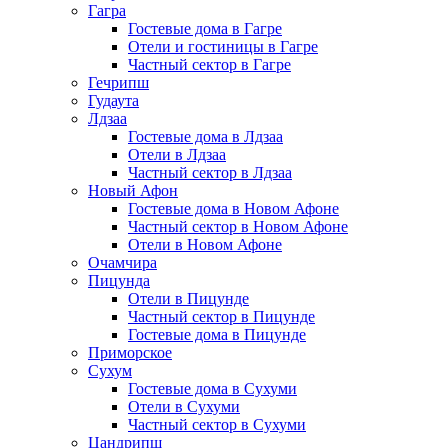
Гагра
Гостевые дома в Гагре
Отели и гостиницы в Гагре
Частный сектор в Гагре
Гечрипш
Гудаута
Лдзаа
Гостевые дома в Лдзаа
Отели в Лдзаа
Частный сектор в Лдзаа
Новый Афон
Гостевые дома в Новом Афоне
Частный сектор в Новом Афоне
Отели в Новом Афоне
Очамчира
Пицунда
Отели в Пицунде
Частный сектор в Пицунде
Гостевые дома в Пицунде
Приморское
Сухум
Гостевые дома в Сухуми
Отели в Сухуми
Частный сектор в Сухуми
Цандрипш