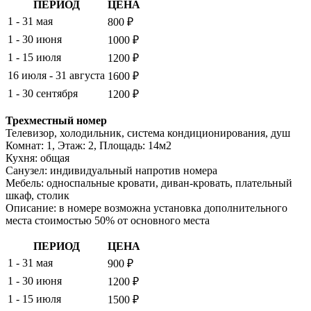
ПЕРИОД
ЦЕНА
1 - 31 мая
800 ₽
1 - 30 июня
1000 ₽
1 - 15 июля
1200 ₽
16 июля - 31 августа
1600 ₽
1 - 30 сентября
1200 ₽
Трехместный номер
Телевизор, холодильник, система кондиционирования, душ
Комнат: 1, Этаж: 2, Площадь: 14м2
Кухня: общая
Санузел: индивидуальный напротив номера
Мебель: односпальные кровати, диван-кровать, плательный
шкаф, столик
Описание: в номере возможна установка дополнительного
места стоимостью 50% от основного места
ПЕРИОД
ЦЕНА
1 - 31 мая
900 ₽
1 - 30 июня
1200 ₽
1 - 15 июля
1500 ₽