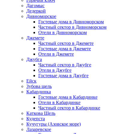
Горячий ключ
Дагомыс
Дедеркой
Дивноморское
Гостевые дома в Дивноморском
Частный сектор в Дивноморском
Отели в Дивноморском
Джемете
Частный сектор в Джемете
Гостевые дома в Джемете
Отели в Джемете
Джубга
Частный сектор в Джубге
Отели в Джубге
Гостевые дома в Джубге
Ейск
Зубова щель
Кабардинка
Гостевые дома в Кабардинке
Отели в Кабардинке
Частный сектор в Кабардинке
Каткова Щель
Кудепста
Кучугуры (Азовское море)
Лазаревское