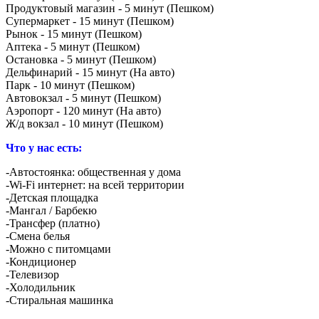
Продуктовый магазин - 5 минут (Пешком)
Супермаркет - 15 минут (Пешком)
Рынок - 15 минут (Пешком)
Аптека - 5 минут (Пешком)
Остановка - 5 минут (Пешком)
Дельфинарий - 15 минут (На авто)
Парк - 10 минут (Пешком)
Автовокзал - 5 минут (Пешком)
Аэропорт - 120 минут (На авто)
Ж/д вокзал - 10 минут (Пешком)
Что у нас есть:
-Автостоянка: общественная у дома
-Wi-Fi интернет: на всей территории
-Детская площадка
-Мангал / Барбекю
-Трансфер (платно)
-Смена белья
-Можно с питомцами
-Кондиционер
-Телевизор
-Холодильник
-Стиральная машинка