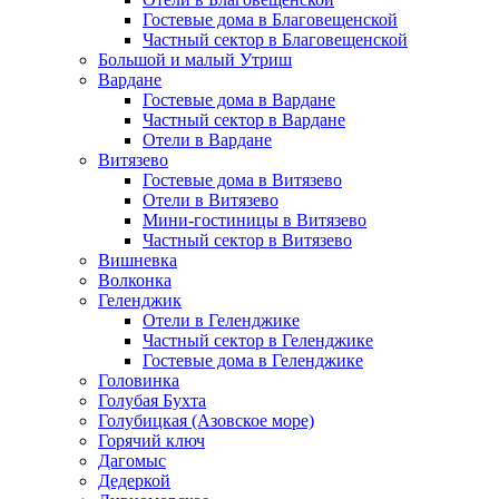
Гостевые дома в Благовещенской
Частный сектор в Благовещенской
Большой и малый Утриш
Вардане
Гостевые дома в Вардане
Частный сектор в Вардане
Отели в Вардане
Витязево
Гостевые дома в Витязево
Отели в Витязево
Мини-гостиницы в Витязево
Частный сектор в Витязево
Вишневка
Волконка
Геленджик
Отели в Геленджике
Частный сектор в Геленджике
Гостевые дома в Геленджике
Головинка
Голубая Бухта
Голубицкая (Азовское море)
Горячий ключ
Дагомыс
Дедеркой