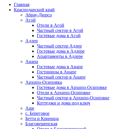
Главная
Краснодарский край
Абрау-Дюрсо
Агой
Отели в Агой
Частный сектор в Агой
Гостевые дома в Агой
Адлер
Частный сектор Адлер
Гостевые дома в Адлере
Апартаменты в Адлере
Анапа
Гостевые дома в Анапе
Гостиницы в Анапе
Частный сектор в Анапе
Архипо-Осиповка
Гостевые дома в Архипо-Осиповке
Отели в Архипо-Осиповке
Частный сектор в Архипо-Осиповке
Коттеджи и дома под ключ
Аше
с. Береговое
Бетта и Криница
Благовещенская
Отели в Благовещенской