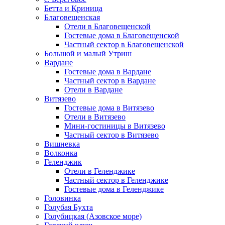
Бетта и Криница
Благовещенская
Отели в Благовещенской
Гостевые дома в Благовещенской
Частный сектор в Благовещенской
Большой и малый Утриш
Вардане
Гостевые дома в Вардане
Частный сектор в Вардане
Отели в Вардане
Витязево
Гостевые дома в Витязево
Отели в Витязево
Мини-гостиницы в Витязево
Частный сектор в Витязево
Вишневка
Волконка
Геленджик
Отели в Геленджике
Частный сектор в Геленджике
Гостевые дома в Геленджике
Головинка
Голубая Бухта
Голубицкая (Азовское море)