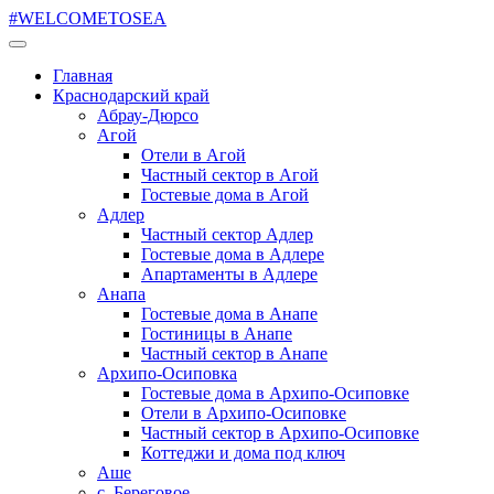
#WELCOMETOSEA
Главная
Краснодарский край
Абрау-Дюрсо
Агой
Отели в Агой
Частный сектор в Агой
Гостевые дома в Агой
Адлер
Частный сектор Адлер
Гостевые дома в Адлере
Апартаменты в Адлере
Анапа
Гостевые дома в Анапе
Гостиницы в Анапе
Частный сектор в Анапе
Архипо-Осиповка
Гостевые дома в Архипо-Осиповке
Отели в Архипо-Осиповке
Частный сектор в Архипо-Осиповке
Коттеджи и дома под ключ
Аше
с. Береговое