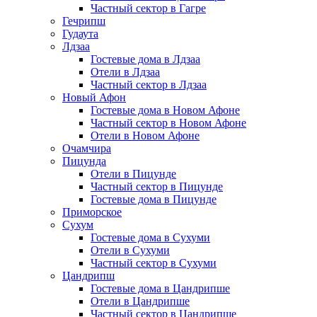
Частный сектор в Гагре
Гечрипш
Гудаута
Лдзаа
Гостевые дома в Лдзаа
Отели в Лдзаа
Частный сектор в Лдзаа
Новый Афон
Гостевые дома в Новом Афоне
Частный сектор в Новом Афоне
Отели в Новом Афоне
Очамчира
Пицунда
Отели в Пицунде
Частный сектор в Пицунде
Гостевые дома в Пицунде
Приморское
Сухум
Гостевые дома в Сухуми
Отели в Сухуми
Частный сектор в Сухуми
Цандрипш
Гостевые дома в Цандрипше
Отели в Цандрипше
Частный сектор в Цандрипше