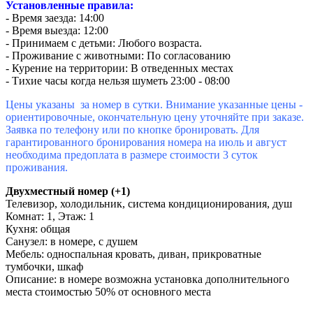
Установленные правила:
- Время заезда: 14:00
- Время выезда: 12:00
- Принимаем с детьми: Любого возраста.
- Проживание с животными: По согласованию
- Курение на территории: В отведенных местах
- Тихие часы когда нельзя шуметь 23:00 - 08:00
Цены указаны за номер в сутки. Внимание указанные цены -
ориентировочные, окончательную цену уточняйте при заказе.
Заявка по телефону или по кнопке бронировать. Для
гарантированного бронирования номера на июль и август
необходима предоплата в размере стоимости 3 суток
проживания.
Двухместный номер (+1)
Телевизор, холодильник, система кондиционирования, душ
Комнат: 1, Этаж: 1
Кухня: общая
Санузел: в номере, с душем
Мебель: односпальная кровать, диван, прикроватные
тумбочки, шкаф
Описание: в номере возможна установка дополнительного
места стоимостью 50% от основного места