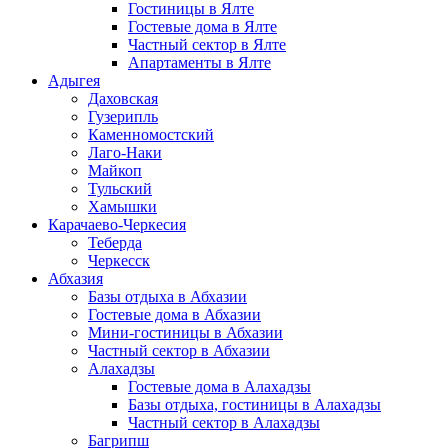
Гостиницы в Ялте
Гостевые дома в Ялте
Частный сектор в Ялте
Апартаменты в Ялте
Адыгея
Даховская
Гузерипль
Каменномостский
Лаго-Наки
Майкоп
Тульский
Хамышки
Карачаево-Черкесия
Теберда
Черкесск
Абхазия
Базы отдыха в Абхазии
Гостевые дома в Абхазии
Мини-гостиницы в Абхазии
Частный сектор в Абхазии
Алахадзы
Гостевые дома в Алахадзы
Базы отдыха, гостиницы в Алахадзы
Частный сектор в Алахадзы
Багрипш