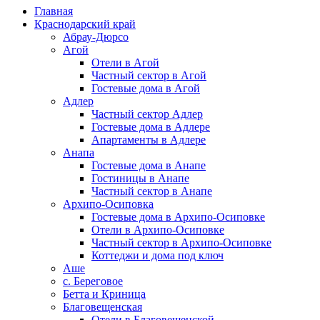
Главная
Краснодарский край
Абрау-Дюрсо
Агой
Отели в Агой
Частный сектор в Агой
Гостевые дома в Агой
Адлер
Частный сектор Адлер
Гостевые дома в Адлере
Апартаменты в Адлере
Анапа
Гостевые дома в Анапе
Гостиницы в Анапе
Частный сектор в Анапе
Архипо-Осиповка
Гостевые дома в Архипо-Осиповке
Отели в Архипо-Осиповке
Частный сектор в Архипо-Осиповке
Коттеджи и дома под ключ
Аше
с. Береговое
Бетта и Криница
Благовещенская
Отели в Благовещенской