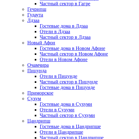
Частный сектор в Гагре
Гечрипш
Гудаута
Лдзаа
Гостевые дома в Лдзаа
Отели в Лдзаа
Частный сектор в Лдзаа
Новый Афон
Гостевые дома в Новом Афоне
Частный сектор в Новом Афоне
Отели в Новом Афоне
Очамчира
Пицунда
Отели в Пицунде
Частный сектор в Пицунде
Гостевые дома в Пицунде
Приморское
Сухум
Гостевые дома в Сухуми
Отели в Сухуми
Частный сектор в Сухуми
Цандрипш
Гостевые дома в Цандрипше
Отели в Цандрипше
Частный сектор в Цандрипше