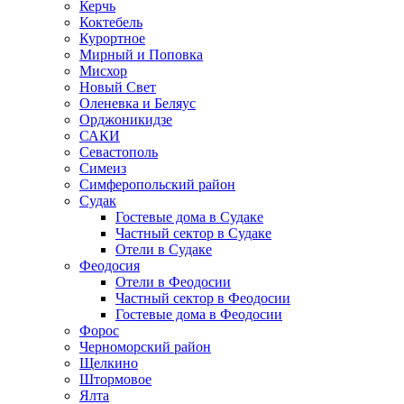
Керчь
Коктебель
Курортное
Мирный и Поповка
Мисхор
Новый Свет
Оленевка и Беляус
Орджоникидзе
САКИ
Севастополь
Симеиз
Симферопольский район
Судак
Гостевые дома в Судаке
Частный сектор в Судаке
Отели в Судаке
Феодосия
Отели в Феодосии
Частный сектор в Феодосии
Гостевые дома в Феодосии
Форос
Черноморский район
Щелкино
Штормовое
Ялта