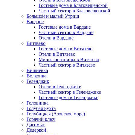
Гостевые дома в Благовещенской
Частный сектор в Благовещенской
Большой и малый Утриш
Вардане
Гостевые дома в Вардане
Частный сектор в Вардане
Отели в Вардане
Витязево
Гостевые дома в Витязево
Отели в Витязево
Мини-гостиницы в Витязево
Частный сектор в Витязево
Вишневка
Волконка
Геленджик
Отели в Геленджике
Частный сектор в Геленджике
Гостевые дома в Геленджике
Головинка
Голубая Бухта
Голубицкая (Азовское море)
Горячий ключ
Дагомыс
Дедеркой