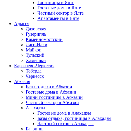
Гостиницы в Ялте
Гостевые дома в Ялте
Частный сектор в Ялте
Апартаменты в Ялте
Адыгея
Даховская
Гузерипль
Каменномостский
Лаго-Наки
Майкоп
Тульский
Хамышки
Карачаево-Черкесия
Теберда
Черкесск
Абхазия
Базы отдыха в Абхазии
Гостевые дома в Абхазии
Мини-гостиницы в Абхазии
Частный сектор в Абхазии
Алахадзы
Гостевые дома в Алахадзы
Базы отдыха, гостиницы в Алахадзы
Частный сектор в Алахадзы
Багрипш