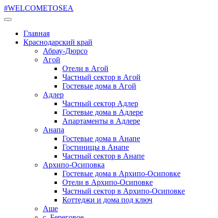
#WELCOMETOSEA
Главная
Краснодарский край
Абрау-Дюрсо
Агой
Отели в Агой
Частный сектор в Агой
Гостевые дома в Агой
Адлер
Частный сектор Адлер
Гостевые дома в Адлере
Апартаменты в Адлере
Анапа
Гостевые дома в Анапе
Гостиницы в Анапе
Частный сектор в Анапе
Архипо-Осиповка
Гостевые дома в Архипо-Осиповке
Отели в Архипо-Осиповке
Частный сектор в Архипо-Осиповке
Коттеджи и дома под ключ
Аше
с. Береговое