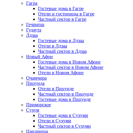
Гагра
Гостевые дома в Гагре
Отели и гостиницы в Гагре
Частный сектор в Гагре
Гечрипш
Гудаута
Лдзаа
Гостевые дома в Лдзаа
Отели в Лдзаа
Частный сектор в Лдзаа
Новый Афон
Гостевые дома в Новом Афоне
Частный сектор в Новом Афоне
Отели в Новом Афоне
Очамчира
Пицунда
Отели в Пицунде
Частный сектор в Пицунде
Гостевые дома в Пицунде
Приморское
Сухум
Гостевые дома в Сухуми
Отели в Сухуми
Частный сектор в Сухуми
Цандрипш