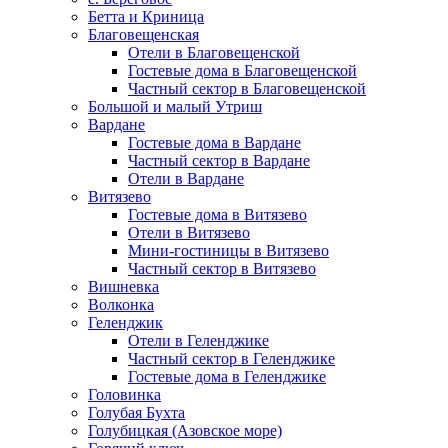
Бетта и Криница
Благовещенская
Отели в Благовещенской
Гостевые дома в Благовещенской
Частный сектор в Благовещенской
Большой и малый Утриш
Вардане
Гостевые дома в Вардане
Частный сектор в Вардане
Отели в Вардане
Витязево
Гостевые дома в Витязево
Отели в Витязево
Мини-гостиницы в Витязево
Частный сектор в Витязево
Вишневка
Волконка
Геленджик
Отели в Геленджике
Частный сектор в Геленджике
Гостевые дома в Геленджике
Головинка
Голубая Бухта
Голубицкая (Азовское море)