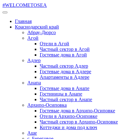
#WELCOMETOSEA
Главная
Краснодарский край
Абрау-Дюрсо
Агой
Отели в Агой
Частный сектор в Агой
Гостевые дома в Агой
Адлер
Частный сектор Адлер
Гостевые дома в Адлере
Апартаменты в Адлере
Анапа
Гостевые дома в Анапе
Гостиницы в Анапе
Частный сектор в Анапе
Архипо-Осиповка
Гостевые дома в Архипо-Осиповке
Отели в Архипо-Осиповке
Частный сектор в Архипо-Осиповке
Коттеджи и дома под ключ
Аше
с. Береговое