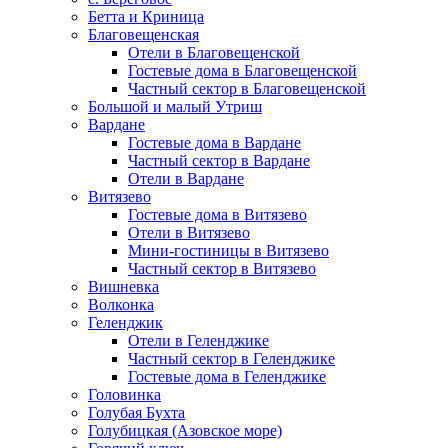
Бетта и Криница
Благовещенская
Отели в Благовещенской
Гостевые дома в Благовещенской
Частный сектор в Благовещенской
Большой и малый Утриш
Вардане
Гостевые дома в Вардане
Частный сектор в Вардане
Отели в Вардане
Витязево
Гостевые дома в Витязево
Отели в Витязево
Мини-гостиницы в Витязево
Частный сектор в Витязево
Вишневка
Волконка
Геленджик
Отели в Геленджике
Частный сектор в Геленджике
Гостевые дома в Геленджике
Головинка
Голубая Бухта
Голубицкая (Азовское море)