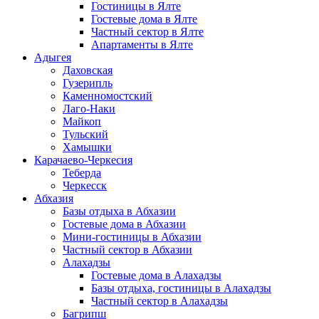
Гостиницы в Ялте
Гостевые дома в Ялте
Частный сектор в Ялте
Апартаменты в Ялте
Адыгея
Даховская
Гузерипль
Каменномостский
Лаго-Наки
Майкоп
Тульский
Хамышки
Карачаево-Черкесия
Теберда
Черкесск
Абхазия
Базы отдыха в Абхазии
Гостевые дома в Абхазии
Мини-гостиницы в Абхазии
Частный сектор в Абхазии
Алахадзы
Гостевые дома в Алахадзы
Базы отдыха, гостиницы в Алахадзы
Частный сектор в Алахадзы
Багрипш