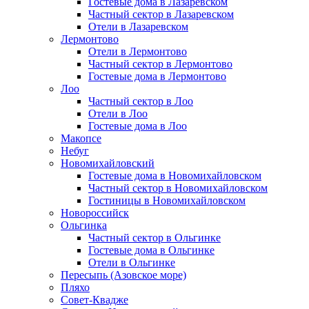
Гостевые дома в Лазаревском
Частный сектор в Лазаревском
Отели в Лазаревском
Лермонтово
Отели в Лермонтово
Частный сектор в Лермонтово
Гостевые дома в Лермонтово
Лоо
Частный сектор в Лоо
Отели в Лоо
Гостевые дома в Лоо
Макопсе
Небуг
Новомихайловский
Гостевые дома в Новомихайловском
Частный сектор в Новомихайловском
Гостиницы в Новомихайловском
Новороссийск
Ольгинка
Частный сектор в Ольгинке
Гостевые дома в Ольгинке
Отели в Ольгинке
Пересыпь (Азовское море)
Пляхо
Совет-Квадже