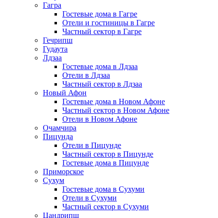
Гагра
Гостевые дома в Гагре
Отели и гостиницы в Гагре
Частный сектор в Гагре
Гечрипш
Гудаута
Лдзаа
Гостевые дома в Лдзаа
Отели в Лдзаа
Частный сектор в Лдзаа
Новый Афон
Гостевые дома в Новом Афоне
Частный сектор в Новом Афоне
Отели в Новом Афоне
Очамчира
Пицунда
Отели в Пицунде
Частный сектор в Пицунде
Гостевые дома в Пицунде
Приморское
Сухум
Гостевые дома в Сухуми
Отели в Сухуми
Частный сектор в Сухуми
Цандрипш