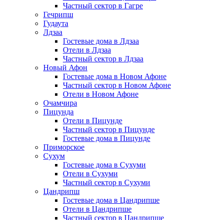
Частный сектор в Гагре
Гечрипш
Гудаута
Лдзаа
Гостевые дома в Лдзаа
Отели в Лдзаа
Частный сектор в Лдзаа
Новый Афон
Гостевые дома в Новом Афоне
Частный сектор в Новом Афоне
Отели в Новом Афоне
Очамчира
Пицунда
Отели в Пицунде
Частный сектор в Пицунде
Гостевые дома в Пицунде
Приморское
Сухум
Гостевые дома в Сухуми
Отели в Сухуми
Частный сектор в Сухуми
Цандрипш
Гостевые дома в Цандрипше
Отели в Цандрипше
Частный сектор в Цандрипше