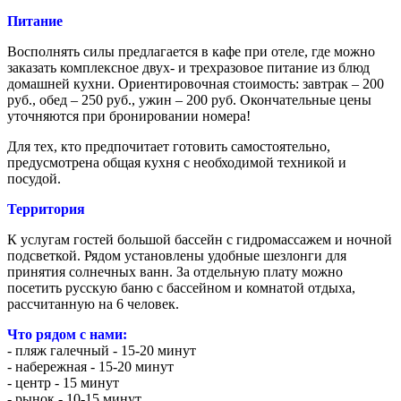
Питание
Восполнять силы предлагается в кафе при отеле, где можно
заказать комплексное двух- и трехразовое питание из блюд
домашней кухни. Ориентировочная стоимость: завтрак – 200
руб., обед – 250 руб., ужин – 200 руб. Окончательные цены
уточняются при бронировании номера!
Для тех, кто предпочитает готовить самостоятельно,
предусмотрена общая кухня с необходимой техникой и
посудой.
Территория
К услугам гостей большой бассейн с гидромассажем и ночной
подсветкой. Рядом установлены удобные шезлонги для
принятия солнечных ванн. За отдельную плату можно
посетить русскую баню с бассейном и комнатой отдыха,
рассчитанную на 6 человек.
Что рядом с нами:
- пляж галечный - 15-20 минут
- набережная - 15-20 минут
- центр - 15 минут
- рынок - 10-15 минут