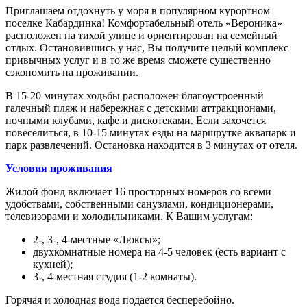
Приглашаем отдохнуть у моря в популярном курортном
поселке Кабардинка! Комфортабельный отель «Вероника»
расположен на тихой улице и ориентирован на семейный
отдых. Остановившись у нас, Вы получите целый комплекс
привычных услуг и в то же время сможете существенно
сэкономить на проживании.
В 15-20 минутах ходьбы расположен благоустроенный
галечный пляж и набережная с детскими аттракционами,
ночными клубами, кафе и дискотеками. Если захочется
повеселиться, в 10-15 минутах езды на маршрутке аквапарк и
парк развлечений. Остановка находится в 3 минутах от отеля.
Условия проживания
Жилой фонд включает 16 просторных номеров со всеми
удобствами, собственными санузлами, кондиционерами,
телевизорами и холодильниками. К Вашим услугам:
2-, 3-, 4-местные «Люксы»;
двухкомнатные номера на 4-5 человек (есть вариант с
кухней);
3-, 4-местная студия (1-2 комнаты).
Горячая и холодная вода подается бесперебойно.