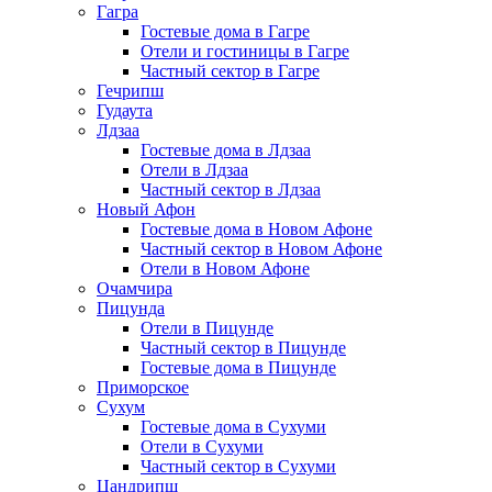
Гагра
Гостевые дома в Гагре
Отели и гостиницы в Гагре
Частный сектор в Гагре
Гечрипш
Гудаута
Лдзаа
Гостевые дома в Лдзаа
Отели в Лдзаа
Частный сектор в Лдзаа
Новый Афон
Гостевые дома в Новом Афоне
Частный сектор в Новом Афоне
Отели в Новом Афоне
Очамчира
Пицунда
Отели в Пицунде
Частный сектор в Пицунде
Гостевые дома в Пицунде
Приморское
Сухум
Гостевые дома в Сухуми
Отели в Сухуми
Частный сектор в Сухуми
Цандрипш