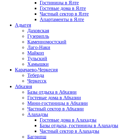
Гостиницы в Ялте
Гостевые дома в Ялте
Частный сектор в Ялте
Апартаменты в Ялте
Адыгея
Даховская
Гузерипль
Каменномостский
Лаго-Наки
Майкоп
Тульский
Хамышки
Карачаево-Черкесия
Теберда
Черкесск
Абхазия
Базы отдыха в Абхазии
Гостевые дома в Абхазии
Мини-гостиницы в Абхазии
Частный сектор в Абхазии
Алахадзы
Гостевые дома в Алахадзы
Базы отдыха, гостиницы в Алахадзы
Частный сектор в Алахадзы
Багрипш