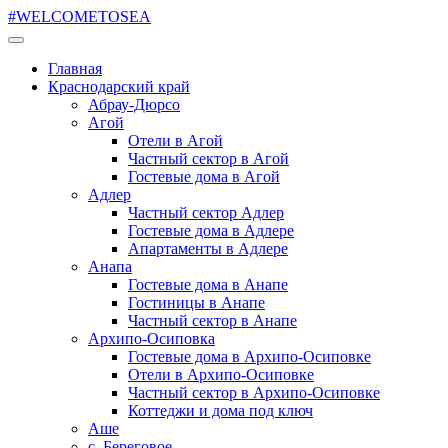
#WELCOMETOSEA
Главная
Краснодарский край
Абрау-Дюрсо
Агой
Отели в Агой
Частный сектор в Агой
Гостевые дома в Агой
Адлер
Частный сектор Адлер
Гостевые дома в Адлере
Апартаменты в Адлере
Анапа
Гостевые дома в Анапе
Гостиницы в Анапе
Частный сектор в Анапе
Архипо-Осиповка
Гостевые дома в Архипо-Осиповке
Отели в Архипо-Осиповке
Частный сектор в Архипо-Осиповке
Коттеджи и дома под ключ
Аше
с. Береговое