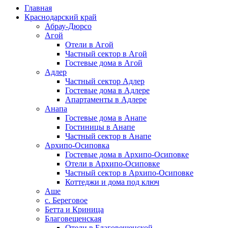
Главная
Краснодарский край
Абрау-Дюрсо
Агой
Отели в Агой
Частный сектор в Агой
Гостевые дома в Агой
Адлер
Частный сектор Адлер
Гостевые дома в Адлере
Апартаменты в Адлере
Анапа
Гостевые дома в Анапе
Гостиницы в Анапе
Частный сектор в Анапе
Архипо-Осиповка
Гостевые дома в Архипо-Осиповке
Отели в Архипо-Осиповке
Частный сектор в Архипо-Осиповке
Коттеджи и дома под ключ
Аше
с. Береговое
Бетта и Криница
Благовещенская
Отели в Благовещенской