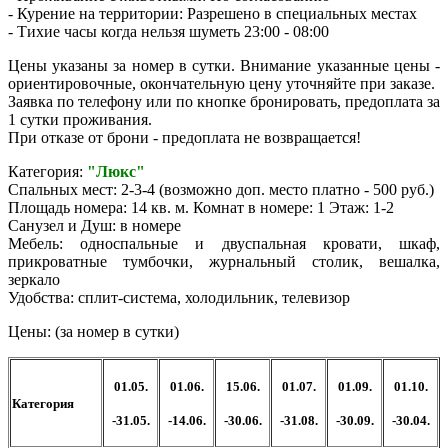
- Курение на территории: Разрешено в специальных местах
- Тихие часы когда нельзя шуметь 23:00 - 08:00
Цены указаны за номер в сутки. Внимание указанные цены -
ориентировочные, окончательную цену уточняйте при заказе.
Заявка по телефону или по кнопке бронировать, предоплата за
1 сутки проживания.
При отказе от брони - предоплата не возвращается!
Категория:
"Люкс"
Спальных мест: 2-3-4 (возможно доп. место платно - 500 руб.)
Площадь номера: 14 кв. м. Комнат в номере: 1 Этаж: 1-2
Санузел и Душ: в номере
Мебель: односпальные и двуспальная кровати, шкаф,
прикроватные тумбочки, журнальный столик, вешалка,
зеркало
Удобства: сплит-система, холодильник, телевизор
Цены: (за номер в сутки)
01.05.
01.06.
15.06.
01.07.
01.09.
01.10.
Категория
-31.05.
-14.06.
-30.06.
-31.08.
-30.09.
-30.04.