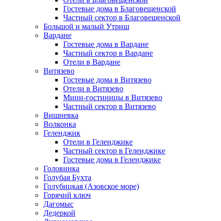
Гостевые дома в Благовещенской
Частный сектор в Благовещенской
Большой и малый Утриш
Вардане
Гостевые дома в Вардане
Частный сектор в Вардане
Отели в Вардане
Витязево
Гостевые дома в Витязево
Отели в Витязево
Мини-гостиницы в Витязево
Частный сектор в Витязево
Вишневка
Волконка
Геленджик
Отели в Геленджике
Частный сектор в Геленджике
Гостевые дома в Геленджике
Головинка
Голубая Бухта
Голубицкая (Азовское море)
Горячий ключ
Дагомыс
Дедеркой