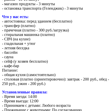
- магазин продукты - 3 минуты
- остановка транспорта (Геленджик) - 3 минуты
Что у нас есть:
- автостоянка: перед зданием (бесплатно)
- трансфер (платно)
- прачечная (платно - 300 руб./загрузка)
- стиральная машинка (платно)
- СВЧ (на кухне)
- гладильная + утюг
- летняя беседка
- бассейн
- сауна
- сейф (у хозяев бесплатно)
- кафе-бар
Питание:
- общая кухня (самостоятельно)
- столовая (платно (ориентировочно): завтрак - 200 руб., обед -
250 руб., ужин - 200 руб.)
Установленные правила:
- Время заезда: 14:00
- Время выезда: 12:00
- Принимаем с детьми: Любого возраста
- Проживание с животными: По согласованию