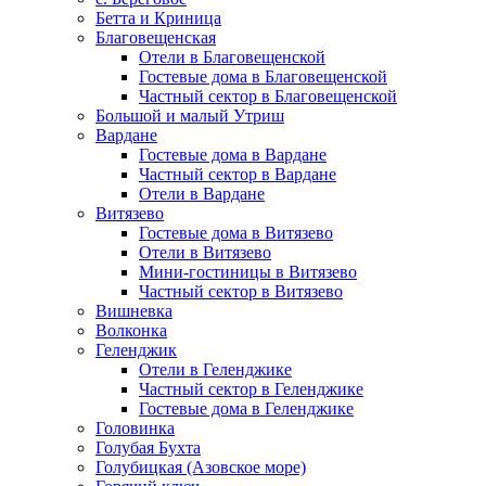
Бетта и Криница
Благовещенская
Отели в Благовещенской
Гостевые дома в Благовещенской
Частный сектор в Благовещенской
Большой и малый Утриш
Вардане
Гостевые дома в Вардане
Частный сектор в Вардане
Отели в Вардане
Витязево
Гостевые дома в Витязево
Отели в Витязево
Мини-гостиницы в Витязево
Частный сектор в Витязево
Вишневка
Волконка
Геленджик
Отели в Геленджике
Частный сектор в Геленджике
Гостевые дома в Геленджике
Головинка
Голубая Бухта
Голубицкая (Азовское море)