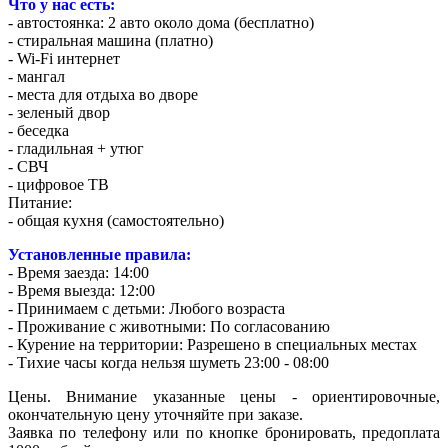
Что у нас есть:
- автостоянка: 2 авто около дома (бесплатно)
- стиральная машина (платно)
- Wi-Fi интернет
- мангал
- места для отдыха во дворе
- зеленый двор
- беседка
- гладильная + утюг
- СВЧ
- цифровое ТВ
Питание:
- общая кухня (самостоятельно)
Установленные правила:
- Время заезда: 14:00
- Время выезда: 12:00
- Принимаем с детьми: Любого возраста
- Проживание с животными: По согласованию
- Курение на территории: Разрешено в специальных местах
- Тихие часы когда нельзя шуметь 23:00 - 08:00
Цены. Внимание указанные цены - ориентировочные,
окончательную цену уточняйте при заказе.
Заявка по телефону или по кнопке бронировать, предоплата