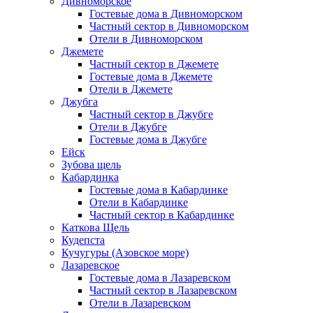
Дивноморское
Гостевые дома в Дивноморском
Частный сектор в Дивноморском
Отели в Дивноморском
Джемете
Частный сектор в Джемете
Гостевые дома в Джемете
Отели в Джемете
Джубга
Частный сектор в Джубге
Отели в Джубге
Гостевые дома в Джубге
Ейск
Зубова щель
Кабардинка
Гостевые дома в Кабардинке
Отели в Кабардинке
Частный сектор в Кабардинке
Каткова Щель
Кудепста
Кучугуры (Азовское море)
Лазаревское
Гостевые дома в Лазаревском
Частный сектор в Лазаревском
Отели в Лазаревском