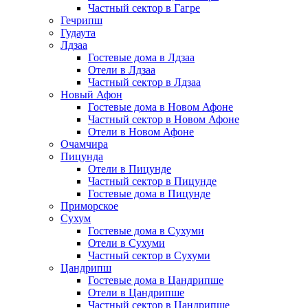
Частный сектор в Гагре
Гечрипш
Гудаута
Лдзаа
Гостевые дома в Лдзаа
Отели в Лдзаа
Частный сектор в Лдзаа
Новый Афон
Гостевые дома в Новом Афоне
Частный сектор в Новом Афоне
Отели в Новом Афоне
Очамчира
Пицунда
Отели в Пицунде
Частный сектор в Пицунде
Гостевые дома в Пицунде
Приморское
Сухум
Гостевые дома в Сухуми
Отели в Сухуми
Частный сектор в Сухуми
Цандрипш
Гостевые дома в Цандрипше
Отели в Цандрипше
Частный сектор в Цандрипше