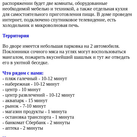
распоряжении будет две комнаты, оборудованные
необходимой мебелью и техникой, а также отдельная кухня
для самостоятельного приготовления пищи. В доме проведен
интернет, подключено спутниковое телевидение, есть
холодильник и микроволновая печь.
Территория
Во дворе имеется небольшая парковка на 2 автомобиля.
Поклонники сочного мяса на углях могут воспользоваться
мангалом, пожарить вкуснейший шашлык и тут же отведать
его в уютной беседке.
Что рядом с нами:
- пляж галечный - 10-12 минут
- набережная - 10-12 минут
- центр - 10 минут
- центр развлечений - 10-12 минут
- аквапарк - 15 минут
- рынок - 7-10 минут
- магазин продукты - 1 минута
- остановка транспорта - 1 минута
- банкомат Сбербанк - 2 минуты
- аптека - 2 минуты