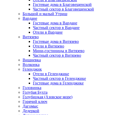
Гостевые дома в Благовещенской
Частный сектор в Благовещенской
Большой и малый Утриш
Вардане
Гостевые дома в Вардане
Частный сектор в Вардане
Отели в Вардане
Витязево
Гостевые дома в Витязево
Отели в Витязево
Мини-гостиницы в Витязево
Частный сектор в Витязево
Вишневка
Волконка
Геленджик
Отели в Геленджике
Частный сектор в Геленджике
Гостевые дома в Геленджике
Головинка
Голубая Бухта
Голубицкая (Азовское море)
Горячий ключ
Дагомыс
Дедеркой