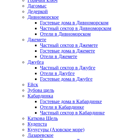
Горячий ключ
Дагомыс
Дедеркой
Дивноморское
Гостевые дома в Дивноморском
Частный сектор в Дивноморском
Отели в Дивноморском
Джемете
Частный сектор в Джемете
Гостевые дома в Джемете
Отели в Джемете
Джубга
Частный сектор в Джубге
Отели в Джубге
Гостевые дома в Джубге
Ейск
Зубова щель
Кабардинка
Гостевые дома в Кабардинке
Отели в Кабардинке
Частный сектор в Кабардинке
Каткова Щель
Кудепста
Кучугуры (Азовское море)
Лазаревское