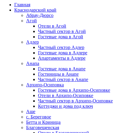
Главная
Краснодарский край
Абрау-Дюрсо
Агой
Отели в Агой
Частный сектор в Агой
Гостевые дома в Агой
Адлер
Частный сектор Адлер
Гостевые дома в Адлере
Апартаменты в Адлере
Анапа
Гостевые дома в Анапе
Гостиницы в Анапе
Частный сектор в Анапе
Архипо-Осиповка
Гостевые дома в Архипо-Осиповке
Отели в Архипо-Осиповке
Частный сектор в Архипо-Осиповке
Коттеджи и дома под ключ
Аше
с. Береговое
Бетта и Криница
Благовещенская
Отели в Благовещенской