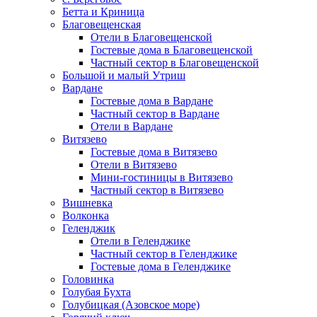
Бетта и Криница
Благовещенская
Отели в Благовещенской
Гостевые дома в Благовещенской
Частный сектор в Благовещенской
Большой и малый Утриш
Вардане
Гостевые дома в Вардане
Частный сектор в Вардане
Отели в Вардане
Витязево
Гостевые дома в Витязево
Отели в Витязево
Мини-гостиницы в Витязево
Частный сектор в Витязево
Вишневка
Волконка
Геленджик
Отели в Геленджике
Частный сектор в Геленджике
Гостевые дома в Геленджике
Головинка
Голубая Бухта
Голубицкая (Азовское море)