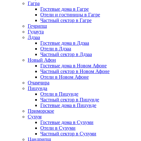
Гагра
Гостевые дома в Гагре
Отели и гостиницы в Гагре
Частный сектор в Гагре
Гечрипш
Гудаута
Лдзаа
Гостевые дома в Лдзаа
Отели в Лдзаа
Частный сектор в Лдзаа
Новый Афон
Гостевые дома в Новом Афоне
Частный сектор в Новом Афоне
Отели в Новом Афоне
Очамчира
Пицунда
Отели в Пицунде
Частный сектор в Пицунде
Гостевые дома в Пицунде
Приморское
Сухум
Гостевые дома в Сухуми
Отели в Сухуми
Частный сектор в Сухуми
Цандрипш