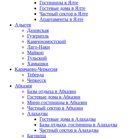
Гостиницы в Ялте
Гостевые дома в Ялте
Частный сектор в Ялте
Апартаменты в Ялте
Адыгея
Даховская
Гузерипль
Каменномостский
Лаго-Наки
Майкоп
Тульский
Хамышки
Карачаево-Черкесия
Теберда
Черкесск
Абхазия
Базы отдыха в Абхазии
Гостевые дома в Абхазии
Мини-гостиницы в Абхазии
Частный сектор в Абхазии
Алахадзы
Гостевые дома в Алахадзы
Базы отдыха, гостиницы в Алахадзы
Частный сектор в Алахадзы
Багрипш