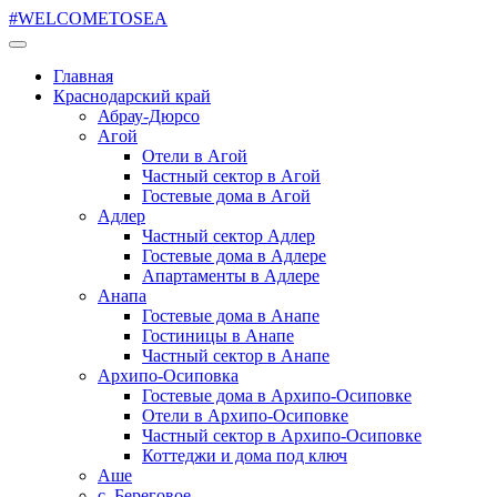
#WELCOMETOSEA
Главная
Краснодарский край
Абрау-Дюрсо
Агой
Отели в Агой
Частный сектор в Агой
Гостевые дома в Агой
Адлер
Частный сектор Адлер
Гостевые дома в Адлере
Апартаменты в Адлере
Анапа
Гостевые дома в Анапе
Гостиницы в Анапе
Частный сектор в Анапе
Архипо-Осиповка
Гостевые дома в Архипо-Осиповке
Отели в Архипо-Осиповке
Частный сектор в Архипо-Осиповке
Коттеджи и дома под ключ
Аше
с. Береговое