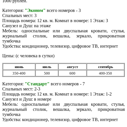
1000 рублей.
Категория:
"Эконом"
всего номеров - 3
Спальных мест: 3
Площадь номера: 12 кв. м. Комнат в номере: 1 Этаж: 3
Санузел и Душ: на этаже
Мебель: односпальные или двуспальная кровати, стулья,
журнальный столик, вешалка, зеркало, прикроватная
тумбочка
Удобства: кондиционер, телевизор, цифровое ТВ, интернет
Цены: (с человека в сутки)
июнь
июль
август
сентябрь
350-400
500
600
400-350
Категория:
"Стандарт"
всего номеров - 7
Спальных мест: 2-3
Площадь номера: 12 кв. м. Комнат в номере: 1 Этаж: 1-2
Санузел и Душ: в номере
Мебель: односпальные или двуспальная кровати, стулья,
журнальный столик, вешалка, зеркало, прикроватная
тумбочка
Удобства: кондиционер, телевизор, цифровое ТВ, интернет