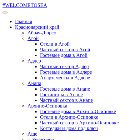
#WELCOMETOSEA
Главная
Краснодарский край
Абрау-Дюрсо
Агой
Отели в Агой
Частный сектор в Агой
Гостевые дома в Агой
Адлер
Частный сектор Адлер
Гостевые дома в Адлере
Апартаменты в Адлере
Анапа
Гостевые дома в Анапе
Гостиницы в Анапе
Частный сектор в Анапе
Архипо-Осиповка
Гостевые дома в Архипо-Осиповке
Отели в Архипо-Осиповке
Частный сектор в Архипо-Осиповке
Коттеджи и дома под ключ
Аше
с. Береговое