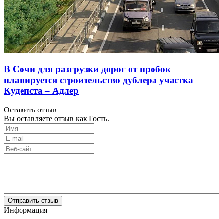
В Сочи для разгрузки дорог от пробок
планируется строительство дублера участка
Кудепста – Адлер
Оставить отзыв
Вы оставляете отзыв как Гость.
Отправить отзыв
Информация