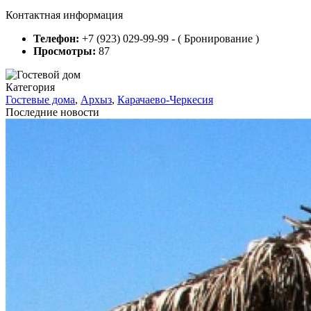
Контактная информация
Телефон:
+7 (923) 029-99-99 - ( Бронирование )
Просмотры:
87
Категория
Гостевые дома
,
Архыз
,
Карачаево-Черкесия
Последние новости