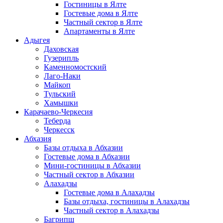
Гостиницы в Ялте
Гостевые дома в Ялте
Частный сектор в Ялте
Апартаменты в Ялте
Адыгея
Даховская
Гузерипль
Каменномостский
Лаго-Наки
Майкоп
Тульский
Хамышки
Карачаево-Черкесия
Теберда
Черкесск
Абхазия
Базы отдыха в Абхазии
Гостевые дома в Абхазии
Мини-гостиницы в Абхазии
Частный сектор в Абхазии
Алахадзы
Гостевые дома в Алахадзы
Базы отдыха, гостиницы в Алахадзы
Частный сектор в Алахадзы
Багрипш