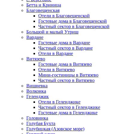
Бетта и Криница
Благовещенская
Отели в Благовещенской
Гостевые дома в Благовещенской
Частный сектор в Благовещенской
Большой и малый Утриш
Вардане
Гостевые дома в Вардане
Частный сектор в Вардане
Отели в Вардане
Витязево
Гостевые дома в Витязево
Отели в Витязево
Мини-гостиницы в Витязево
Частный сектор в Витязево
Вишневка
Волконка
Геленджик
Отели в Геленджике
Частный сектор в Геленджике
Гостевые дома в Геленджике
Головинка
Голубая Бухта
Голубицкая (Азовское море)