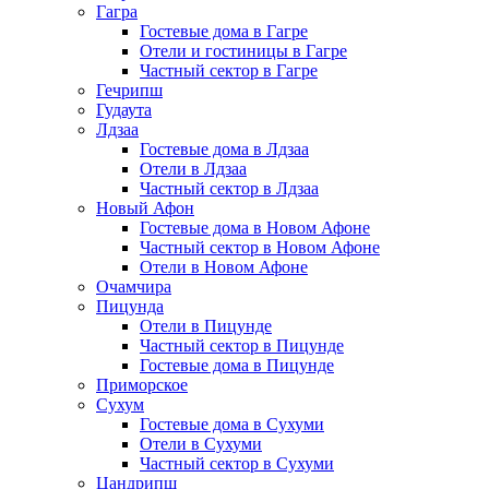
Гагра
Гостевые дома в Гагре
Отели и гостиницы в Гагре
Частный сектор в Гагре
Гечрипш
Гудаута
Лдзаа
Гостевые дома в Лдзаа
Отели в Лдзаа
Частный сектор в Лдзаа
Новый Афон
Гостевые дома в Новом Афоне
Частный сектор в Новом Афоне
Отели в Новом Афоне
Очамчира
Пицунда
Отели в Пицунде
Частный сектор в Пицунде
Гостевые дома в Пицунде
Приморское
Сухум
Гостевые дома в Сухуми
Отели в Сухуми
Частный сектор в Сухуми
Цандрипш