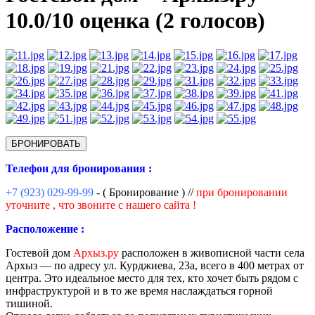
10.0/
10
оценка (2 голосов)
БРОНИРОВАТЬ
Телефон для бронирования :
+7 (923) 029-99-99
- ( Бронирование ) //
при бронировании
уточните , что звоните с нашего сайта !
Расположение :
Гостевой дом
Архыз.ру
расположен в живописной части села
Архыз — по адресу ул. Курджиева, 23а, всего в 400 метрах от
центра. Это идеальное место для тех, кто хочет быть рядом с
инфраструктурой и в то же время наслаждаться горной
тишиной.