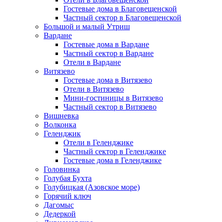
Гостевые дома в Благовещенской
Частный сектор в Благовещенской
Большой и малый Утриш
Вардане
Гостевые дома в Вардане
Частный сектор в Вардане
Отели в Вардане
Витязево
Гостевые дома в Витязево
Отели в Витязево
Мини-гостиницы в Витязево
Частный сектор в Витязево
Вишневка
Волконка
Геленджик
Отели в Геленджике
Частный сектор в Геленджике
Гостевые дома в Геленджике
Головинка
Голубая Бухта
Голубицкая (Азовское море)
Горячий ключ
Дагомыс
Дедеркой