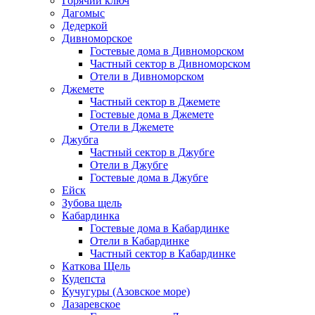
Горячий ключ
Дагомыс
Дедеркой
Дивноморское
Гостевые дома в Дивноморском
Частный сектор в Дивноморском
Отели в Дивноморском
Джемете
Частный сектор в Джемете
Гостевые дома в Джемете
Отели в Джемете
Джубга
Частный сектор в Джубге
Отели в Джубге
Гостевые дома в Джубге
Ейск
Зубова щель
Кабардинка
Гостевые дома в Кабардинке
Отели в Кабардинке
Частный сектор в Кабардинке
Каткова Щель
Кудепста
Кучугуры (Азовское море)
Лазаревское