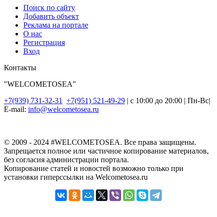
Поиск по сайту
Добавить объект
Реклама на портале
О нас
Регистрация
Вход
Контакты
"WELCOMETOSEA"
+7(939) 731-32-31
+7(951) 521-49-29
| с 10:00 до 20:00 | Пн-Вс|
E-mail:
info@welcometosea.ru
© 2009 - 2024 #WELCOMETOSEA. Все права защищены.
Запрещается полное или частичное копирование материалов,
без согласия администрации портала.
Копирование статей и новостей возможно только при
установки гиперссылки на Welcometosea.ru