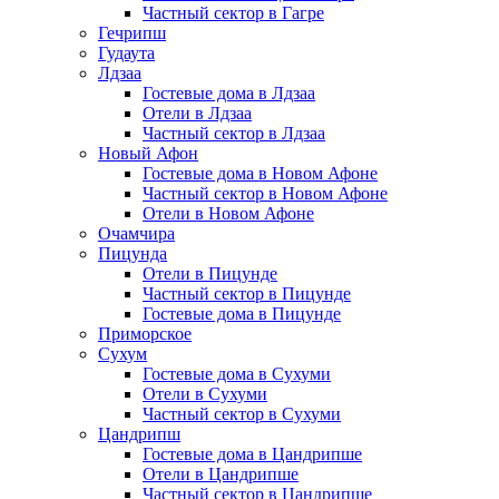
Частный сектор в Гагре
Гечрипш
Гудаута
Лдзаа
Гостевые дома в Лдзаа
Отели в Лдзаа
Частный сектор в Лдзаа
Новый Афон
Гостевые дома в Новом Афоне
Частный сектор в Новом Афоне
Отели в Новом Афоне
Очамчира
Пицунда
Отели в Пицунде
Частный сектор в Пицунде
Гостевые дома в Пицунде
Приморское
Сухум
Гостевые дома в Сухуми
Отели в Сухуми
Частный сектор в Сухуми
Цандрипш
Гостевые дома в Цандрипше
Отели в Цандрипше
Частный сектор в Цандрипше