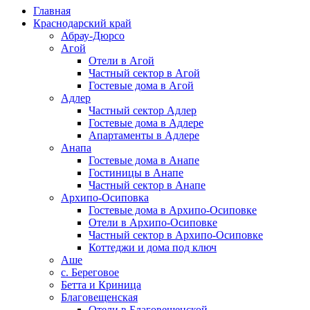
Главная
Краснодарский край
Абрау-Дюрсо
Агой
Отели в Агой
Частный сектор в Агой
Гостевые дома в Агой
Адлер
Частный сектор Адлер
Гостевые дома в Адлере
Апартаменты в Адлере
Анапа
Гостевые дома в Анапе
Гостиницы в Анапе
Частный сектор в Анапе
Архипо-Осиповка
Гостевые дома в Архипо-Осиповке
Отели в Архипо-Осиповке
Частный сектор в Архипо-Осиповке
Коттеджи и дома под ключ
Аше
с. Береговое
Бетта и Криница
Благовещенская
Отели в Благовещенской