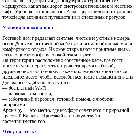
Отсюда легко добраться до популярных туристических
маршрутов, канатных дорог, смотровых площадок и местных
кафе. Удобная локация делает Архыз.ру отличной отправной
точкой для активных путешествий и спокойных прогулок.
Условия проживания :
Гостевой дом предлагает светлые, чистые и уютные номера,
оснащённые качественной мебелью и всем необходимым для
комфортного отдыха. Из окон открываются приятные виды,
создающие атмосферу спокойствия и уюта.
На территории расположено собственное кафе, где гости
могут вкусно перекусить и провести время в тёплой,
дружелюбной обстановке. Также оборудована зона отдыха —
идеальное место, чтобы расслабиться после насыщенного дня.
Для вашего удобства доступны:
— бесплатный Wi-Fi;
— парковка для гостей;
— заботливый персонал, готовый помочь с любыми
вопросами.
Архыз.ру — это место, где комфорт сочетается с природной
красотой Кавказа. Приезжайте и почувствуйте
гостеприимство гор!
Что у нас есть :