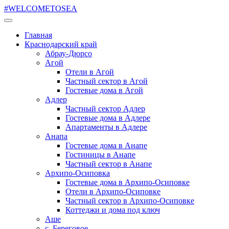
#WELCOMETOSEA
Главная
Краснодарский край
Абрау-Дюрсо
Агой
Отели в Агой
Частный сектор в Агой
Гостевые дома в Агой
Адлер
Частный сектор Адлер
Гостевые дома в Адлере
Апартаменты в Адлере
Анапа
Гостевые дома в Анапе
Гостиницы в Анапе
Частный сектор в Анапе
Архипо-Осиповка
Гостевые дома в Архипо-Осиповке
Отели в Архипо-Осиповке
Частный сектор в Архипо-Осиповке
Коттеджи и дома под ключ
Аше
с. Береговое