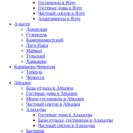
Гостиницы в Ялте
Гостевые дома в Ялте
Частный сектор в Ялте
Апартаменты в Ялте
Адыгея
Даховская
Гузерипль
Каменномостский
Лаго-Наки
Майкоп
Тульский
Хамышки
Карачаево-Черкесия
Теберда
Черкесск
Абхазия
Базы отдыха в Абхазии
Гостевые дома в Абхазии
Мини-гостиницы в Абхазии
Частный сектор в Абхазии
Алахадзы
Гостевые дома в Алахадзы
Базы отдыха, гостиницы в Алахадзы
Частный сектор в Алахадзы
Багрипш