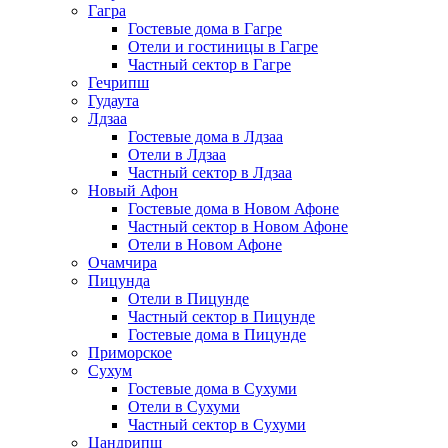
Гагра
Гостевые дома в Гагре
Отели и гостиницы в Гагре
Частный сектор в Гагре
Гечрипш
Гудаута
Лдзаа
Гостевые дома в Лдзаа
Отели в Лдзаа
Частный сектор в Лдзаа
Новый Афон
Гостевые дома в Новом Афоне
Частный сектор в Новом Афоне
Отели в Новом Афоне
Очамчира
Пицунда
Отели в Пицунде
Частный сектор в Пицунде
Гостевые дома в Пицунде
Приморское
Сухум
Гостевые дома в Сухуми
Отели в Сухуми
Частный сектор в Сухуми
Цандрипш