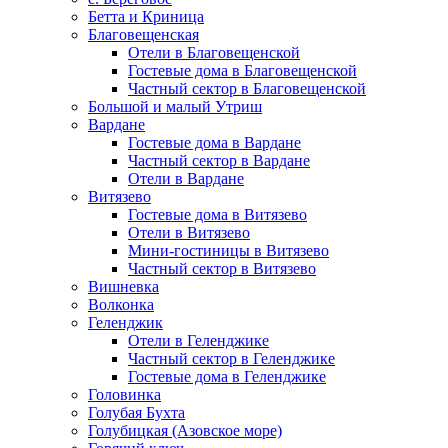
Бетта и Криница
Благовещенская
Отели в Благовещенской
Гостевые дома в Благовещенской
Частный сектор в Благовещенской
Большой и малый Утриш
Вардане
Гостевые дома в Вардане
Частный сектор в Вардане
Отели в Вардане
Витязево
Гостевые дома в Витязево
Отели в Витязево
Мини-гостиницы в Витязево
Частный сектор в Витязево
Вишневка
Волконка
Геленджик
Отели в Геленджике
Частный сектор в Геленджике
Гостевые дома в Геленджике
Головинка
Голубая Бухта
Голубицкая (Азовское море)