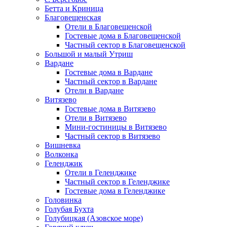
Бетта и Криница
Благовещенская
Отели в Благовещенской
Гостевые дома в Благовещенской
Частный сектор в Благовещенской
Большой и малый Утриш
Вардане
Гостевые дома в Вардане
Частный сектор в Вардане
Отели в Вардане
Витязево
Гостевые дома в Витязево
Отели в Витязево
Мини-гостиницы в Витязево
Частный сектор в Витязево
Вишневка
Волконка
Геленджик
Отели в Геленджике
Частный сектор в Геленджике
Гостевые дома в Геленджике
Головинка
Голубая Бухта
Голубицкая (Азовское море)