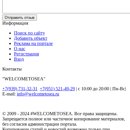
Отправить отзыв
Информация
Поиск по сайту
Добавить объект
Реклама на портале
О нас
Регистрация
Вход
Контакты
"WELCOMETOSEA"
+7(939) 731-32-31
+7(951) 521-49-29
| с 10:00 до 20:00 | Пн-Вс|
E-mail:
info@welcometosea.ru
© 2009 - 2024 #WELCOMETOSEA. Все права защищены.
Запрещается полное или частичное копирование материалов,
без согласия администрации портала.
Копирование статей и новостей возможно только при