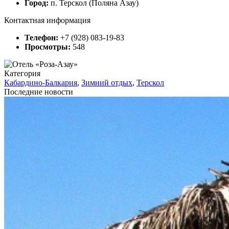
Город:
п. Терскол (Поляна Азау)
Контактная информация
Телефон:
+7 (928) 083-19-83
Просмотры:
548
Категория
Кабардино-Балкария
,
Зимний отдых
,
Терскол
Последние новости