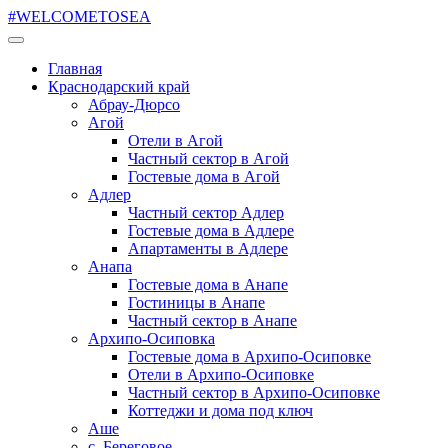
#WELCOMETOSEA
Главная
Краснодарский край
Абрау-Дюрсо
Агой
Отели в Агой
Частный сектор в Агой
Гостевые дома в Агой
Адлер
Частный сектор Адлер
Гостевые дома в Адлере
Апартаменты в Адлере
Анапа
Гостевые дома в Анапе
Гостиницы в Анапе
Частный сектор в Анапе
Архипо-Осиповка
Гостевые дома в Архипо-Осиповке
Отели в Архипо-Осиповке
Частный сектор в Архипо-Осиповке
Коттеджи и дома под ключ
Аше
с. Береговое