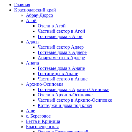
Главная
Краснодарский край
Абрау-Дюрсо
Агой
Отели в Агой
Частный сектор в Агой
Гостевые дома в Агой
Адлер
Частный сектор Адлер
Гостевые дома в Адлере
Апартаменты в Адлере
Анапа
Гостевые дома в Анапе
Гостиницы в Анапе
Частный сектор в Анапе
Архипо-Осиповка
Гостевые дома в Архипо-Осиповке
Отели в Архипо-Осиповке
Частный сектор в Архипо-Осиповке
Коттеджи и дома под ключ
Аше
с. Береговое
Бетта и Криница
Благовещенская
Отели в Благовещенской