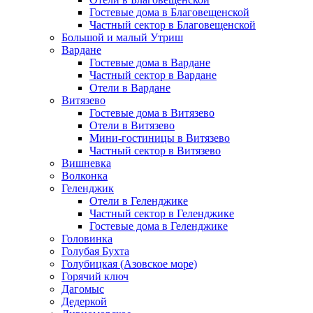
Гостевые дома в Благовещенской
Частный сектор в Благовещенской
Большой и малый Утриш
Вардане
Гостевые дома в Вардане
Частный сектор в Вардане
Отели в Вардане
Витязево
Гостевые дома в Витязево
Отели в Витязево
Мини-гостиницы в Витязево
Частный сектор в Витязево
Вишневка
Волконка
Геленджик
Отели в Геленджике
Частный сектор в Геленджике
Гостевые дома в Геленджике
Головинка
Голубая Бухта
Голубицкая (Азовское море)
Горячий ключ
Дагомыс
Дедеркой