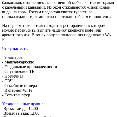
балконами, отоплением, качественной мебелью, телевизорами
с кабельными каналами. Из окон открываются живописные
виды на горы. Гостям предоставляются туалетные
принадлежности, комплекты постельного белья и полотенца.
На первом этаже отеля находится ресторанчик, в котором
можно перекусить, выпить чашечку крепкого кофе или
ароматного чая. В зонах общего пользования подключен Wi-
Fi.
Что у нас есть:
- 9 номеров
- Мангал/барбекю
- Гладильные принадлежности
- Спутниковое ТВ
- Прачечная
- СВЧ
- Семейные номера
- Интернет Wi-Fi
- Есть трансфер
Установленные правила:
-Время заезда: 14:00
-Время выезда: 12:00