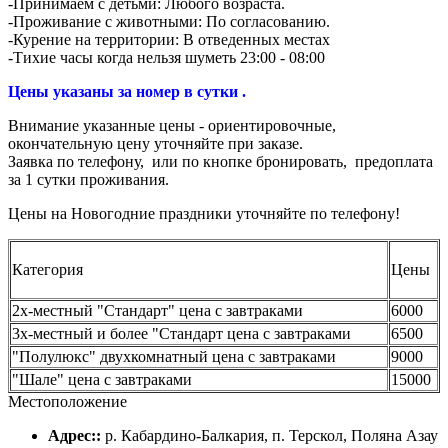
-Принимаем с детьми: Любого возраста.
-Проживание с животными: По согласованию.
-Курение на территории: В отведенных местах
-Тихие часы когда нельзя шуметь 23:00 - 08:00
Цены указаны за номер в сутки .
Внимание указанные цены - ориентировочные,
окончательную цену уточняйте при заказе.
Заявка по телефону, или по кнопке бронировать, предоплата
за 1 сутки проживания.
Цены на Новогодние праздники уточняйте по телефону!
Категория
Цены
2х-местный "Стандарт" цена с завтраками
6000
3х-местный и более "Стандарт цена с завтраками
6500
"Полулюкс" двухкомнатный цена с завтраками
9000
"Шале" цена с завтраками
15000
Местоположение
Адрес::
р. Кабардино-Балкария, п. Терскол, Поляна Азау