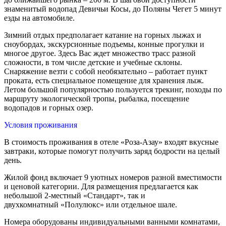
знаменитый водопад Девичьи Косы, до Поляны Чегет 5 минут
езды на автомобиле.
Зимний отдых предполагает катание на горных лыжах и
сноубордах, экскурсионные подъемы, конные прогулки и
многое другое. Здесь Вас ждет множество трасс разной
сложности, в том числе детские и учебные склоны.
Снаряжение везти с собой необязательно – работает пункт
проката, есть специальное помещение для хранения лыж.
Летом большой популярностью пользуется трекинг, походы по
маршруту экологической тропы, рыбалка, посещение
водопадов и горных озер.
Условия проживания
В стоимость проживания в отеле «Роза-Азау» входят вкусные
завтраки, которые помогут получить заряд бодрости на целый
день.
Жилой фонд включает 9 уютных номеров разной вместимости
и ценовой категории. Для размещения предлагается как
небольшой 2-местный «Стандарт», так и
двухкомнатный «Полулюкс» или отдельное шале.
Номера оборудованы индивидуальными ванными комнатами,