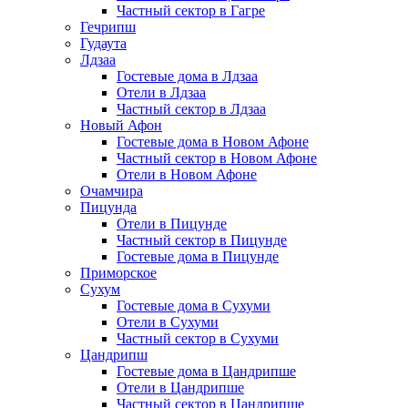
Частный сектор в Гагре
Гечрипш
Гудаута
Лдзаа
Гостевые дома в Лдзаа
Отели в Лдзаа
Частный сектор в Лдзаа
Новый Афон
Гостевые дома в Новом Афоне
Частный сектор в Новом Афоне
Отели в Новом Афоне
Очамчира
Пицунда
Отели в Пицунде
Частный сектор в Пицунде
Гостевые дома в Пицунде
Приморское
Сухум
Гостевые дома в Сухуми
Отели в Сухуми
Частный сектор в Сухуми
Цандрипш
Гостевые дома в Цандрипше
Отели в Цандрипше
Частный сектор в Цандрипше