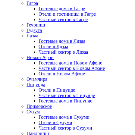
Гагра
Гостевые дома в Гагре
Отели и гостиницы в Гагре
Частный сектор в Гагре
Гечрипш
Гудаута
Лдзаа
Гостевые дома в Лдзаа
Отели в Лдзаа
Частный сектор в Лдзаа
Новый Афон
Гостевые дома в Новом Афоне
Частный сектор в Новом Афоне
Отели в Новом Афоне
Очамчира
Пицунда
Отели в Пицунде
Частный сектор в Пицунде
Гостевые дома в Пицунде
Приморское
Сухум
Гостевые дома в Сухуми
Отели в Сухуми
Частный сектор в Сухуми
Цандрипш