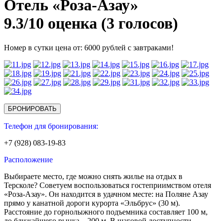
Отель «Роза-Азау»
9.3/
10
оценка (3 голосов)
Номер в сутки цена от: 6000 рублей с завтраками!
БРОНИРОВАТЬ
Телефон для бронирования:
+7 (928) 083-19-83
Расположение
Выбираете место, где можно снять жилье на отдых в
Терсколе? Советуем воспользоваться гостеприимством отеля
«Роза-Азау». Он находится в удачном месте: на Поляне Азау
прямо у канатной дороги курорта «Эльбрус» (30 м).
Расстояние до горнолыжного подъемника составляет 100 м,
до ближайшего рынка – 200 м. В шаговой доступности