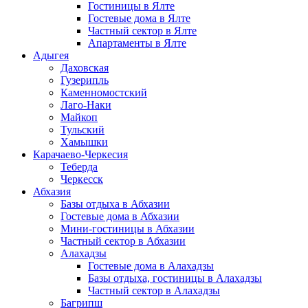
Гостиницы в Ялте
Гостевые дома в Ялте
Частный сектор в Ялте
Апартаменты в Ялте
Адыгея
Даховская
Гузерипль
Каменномостский
Лаго-Наки
Майкоп
Тульский
Хамышки
Карачаево-Черкесия
Теберда
Черкесск
Абхазия
Базы отдыха в Абхазии
Гостевые дома в Абхазии
Мини-гостиницы в Абхазии
Частный сектор в Абхазии
Алахадзы
Гостевые дома в Алахадзы
Базы отдыха, гостиницы в Алахадзы
Частный сектор в Алахадзы
Багрипш