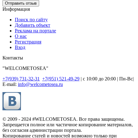
Отправить отзыв
Информация
Поиск по сайту
Добавить объект
Реклама на портале
О нас
Регистрация
Вход
Контакты
"WELCOMETOSEA"
+7(939) 731-32-31
+7(951) 521-49-29
| с 10:00 до 20:00 | Пн-Вс|
E-mail:
info@welcometosea.ru
© 2009 - 2024 #WELCOMETOSEA. Все права защищены.
Запрещается полное или частичное копирование материалов,
без согласия администрации портала.
Копирование статей и новостей возможно только при