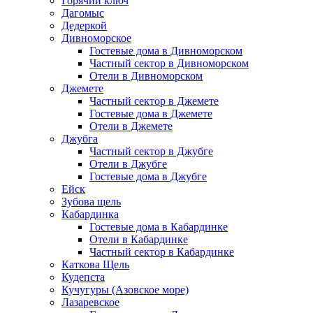
Горячий ключ
Дагомыс
Дедеркой
Дивноморское
Гостевые дома в Дивноморском
Частный сектор в Дивноморском
Отели в Дивноморском
Джемете
Частный сектор в Джемете
Гостевые дома в Джемете
Отели в Джемете
Джубга
Частный сектор в Джубге
Отели в Джубге
Гостевые дома в Джубге
Ейск
Зубова щель
Кабардинка
Гостевые дома в Кабардинке
Отели в Кабардинке
Частный сектор в Кабардинке
Каткова Щель
Кудепста
Кучугуры (Азовское море)
Лазаревское