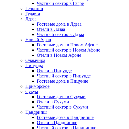
Частный сектор в Гагре
Гечрипш
Гудаута
Лдзаа
Гостевые дома в Лдзаа
Отели в Лдзаа
Частный сектор в Лдзаа
Новый Афон
Гостевые дома в Новом Афоне
Частный сектор в Новом Афоне
Отели в Новом Афоне
Очамчира
Пицунда
Отели в Пицунде
Частный сектор в Пицунде
Гостевые дома в Пицунде
Приморское
Сухум
Гостевые дома в Сухуми
Отели в Сухуми
Частный сектор в Сухуми
Цандрипш
Гостевые дома в Цандрипше
Отели в Цандрипше
Частный сектор в Цандрипше