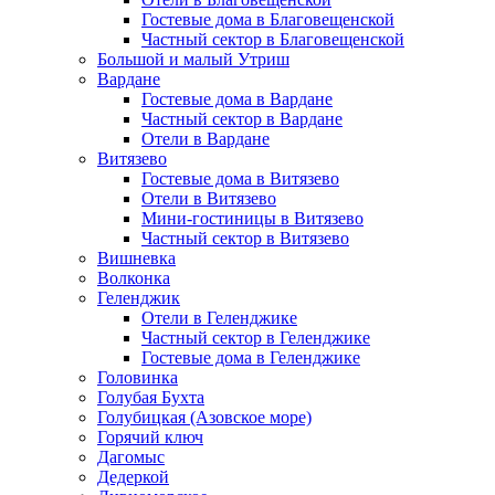
Гостевые дома в Благовещенской
Частный сектор в Благовещенской
Большой и малый Утриш
Вардане
Гостевые дома в Вардане
Частный сектор в Вардане
Отели в Вардане
Витязево
Гостевые дома в Витязево
Отели в Витязево
Мини-гостиницы в Витязево
Частный сектор в Витязево
Вишневка
Волконка
Геленджик
Отели в Геленджике
Частный сектор в Геленджике
Гостевые дома в Геленджике
Головинка
Голубая Бухта
Голубицкая (Азовское море)
Горячий ключ
Дагомыс
Дедеркой