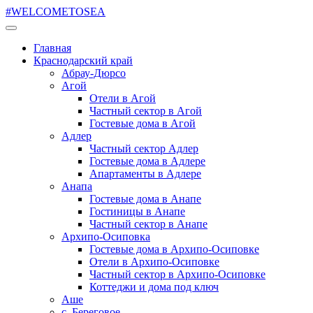
#WELCOMETOSEA
Главная
Краснодарский край
Абрау-Дюрсо
Агой
Отели в Агой
Частный сектор в Агой
Гостевые дома в Агой
Адлер
Частный сектор Адлер
Гостевые дома в Адлере
Апартаменты в Адлере
Анапа
Гостевые дома в Анапе
Гостиницы в Анапе
Частный сектор в Анапе
Архипо-Осиповка
Гостевые дома в Архипо-Осиповке
Отели в Архипо-Осиповке
Частный сектор в Архипо-Осиповке
Коттеджи и дома под ключ
Аше
с. Береговое