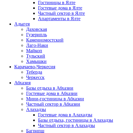
Гостиницы в Ялте
Гостевые дома в Ялте
Частный сектор в Ялте
Апартаменты в Ялте
Адыгея
Даховская
Гузерипль
Каменномостский
Лаго-Наки
Майкоп
Тульский
Хамышки
Карачаево-Черкесия
Теберда
Черкесск
Абхазия
Базы отдыха в Абхазии
Гостевые дома в Абхазии
Мини-гостиницы в Абхазии
Частный сектор в Абхазии
Алахадзы
Гостевые дома в Алахадзы
Базы отдыха, гостиницы в Алахадзы
Частный сектор в Алахадзы
Багрипш