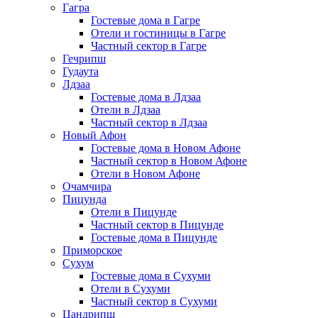
Гагра
Гостевые дома в Гагре
Отели и гостиницы в Гагре
Частный сектор в Гагре
Гечрипш
Гудаута
Лдзаа
Гостевые дома в Лдзаа
Отели в Лдзаа
Частный сектор в Лдзаа
Новый Афон
Гостевые дома в Новом Афоне
Частный сектор в Новом Афоне
Отели в Новом Афоне
Очамчира
Пицунда
Отели в Пицунде
Частный сектор в Пицунде
Гостевые дома в Пицунде
Приморское
Сухум
Гостевые дома в Сухуми
Отели в Сухуми
Частный сектор в Сухуми
Цандрипш