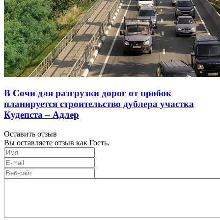
В Сочи для разгрузки дорог от пробок
планируется строительство дублера участка
Кудепста – Адлер
Оставить отзыв
Вы оставляете отзыв как Гость.