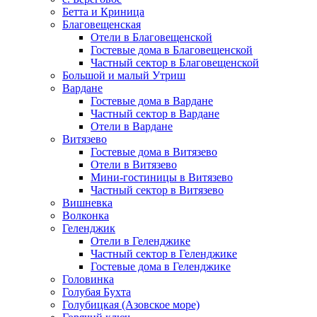
Бетта и Криница
Благовещенская
Отели в Благовещенской
Гостевые дома в Благовещенской
Частный сектор в Благовещенской
Большой и малый Утриш
Вардане
Гостевые дома в Вардане
Частный сектор в Вардане
Отели в Вардане
Витязево
Гостевые дома в Витязево
Отели в Витязево
Мини-гостиницы в Витязево
Частный сектор в Витязево
Вишневка
Волконка
Геленджик
Отели в Геленджике
Частный сектор в Геленджике
Гостевые дома в Геленджике
Головинка
Голубая Бухта
Голубицкая (Азовское море)