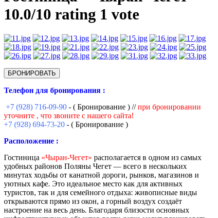
10.0/
10
rating 1 vote
БРОНИРОВАТЬ
Телефон для бронирования :
+7 (928) 716-09-90
- ( Бронирование ) //
при бронировании
уточните , что звоните с нашего сайта!
+7 (928) 694-73-20
- ( Бронирование )
Расположение :
Гостиница
«Чыран-Чегет»
располагается в одном из самых
удобных районов Поляны Чегет — всего в нескольких
минутах ходьбы от канатной дороги, рынков, магазинов и
уютных кафе. Это идеальное место как для активных
туристов, так и для семейного отдыха: живописные виды
открываются прямо из окон, а горный воздух создаёт
настроение на весь день. Благодаря близости основных