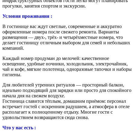
инфраструктурных объектов гости легко могут планировать
прогулки, занятия спортом и экскурсии.
Условия проживания :
В гостинице вас ждут светлые, современные и аккуратно
оформленные номера после свежего ремонта. Варианты
размещения — двух-, трёх- и четырёхместные номера, что
делает гостиницу отличным выбором для семей и небольших
компаний.
Каждый номер продуман до мелочей: качественное
освещение, удобные ночники, холодильник, электрочайник,
чай и кофе, мягкие полотенца, одноразовые тапочки и наборы
гигиены.
Для любителей утренних ритуалов — просторный балкон,
идеально подходящий для зарядки или просто для спокойного
начала дня на свежем воздухе.
Гостиница славится тёплым, домашним приёмом: персонал
встречает гостей с искренним радушием, а атмосфера в отеле
располагает к полноценному отдыху. Многие гости с
удовольствием возвращаются сюда снова.
Что у нас есть :