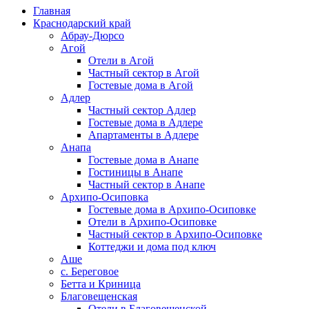
Главная
Краснодарский край
Абрау-Дюрсо
Агой
Отели в Агой
Частный сектор в Агой
Гостевые дома в Агой
Адлер
Частный сектор Адлер
Гостевые дома в Адлере
Апартаменты в Адлере
Анапа
Гостевые дома в Анапе
Гостиницы в Анапе
Частный сектор в Анапе
Архипо-Осиповка
Гостевые дома в Архипо-Осиповке
Отели в Архипо-Осиповке
Частный сектор в Архипо-Осиповке
Коттеджи и дома под ключ
Аше
с. Береговое
Бетта и Криница
Благовещенская
Отели в Благовещенской