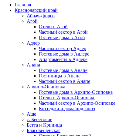
Главная
Краснодарский край
Абрау-Дюрсо
Агой
Отели в Агой
Частный сектор в Агой
Гостевые дома в Агой
Адлер
Частный сектор Адлер
Гостевые дома в Адлере
Апартаменты в Адлере
Анапа
Гостевые дома в Анапе
Гостиницы в Анапе
Частный сектор в Анапе
Архипо-Осиповка
Гостевые дома в Архипо-Осиповке
Отели в Архипо-Осиповке
Частный сектор в Архипо-Осиповке
Коттеджи и дома под ключ
Аше
с. Береговое
Бетта и Криница
Благовещенская
Отели в Благовещенской