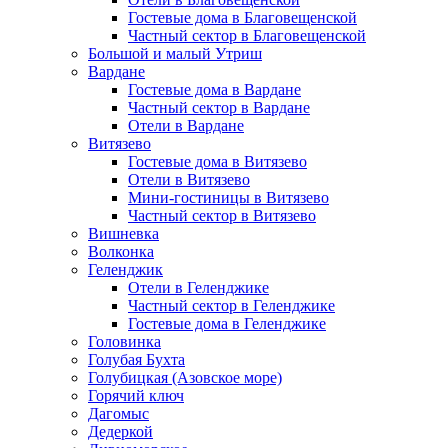
Гостевые дома в Благовещенской
Частный сектор в Благовещенской
Большой и малый Утриш
Вардане
Гостевые дома в Вардане
Частный сектор в Вардане
Отели в Вардане
Витязево
Гостевые дома в Витязево
Отели в Витязево
Мини-гостиницы в Витязево
Частный сектор в Витязево
Вишневка
Волконка
Геленджик
Отели в Геленджике
Частный сектор в Геленджике
Гостевые дома в Геленджике
Головинка
Голубая Бухта
Голубицкая (Азовское море)
Горячий ключ
Дагомыс
Дедеркой