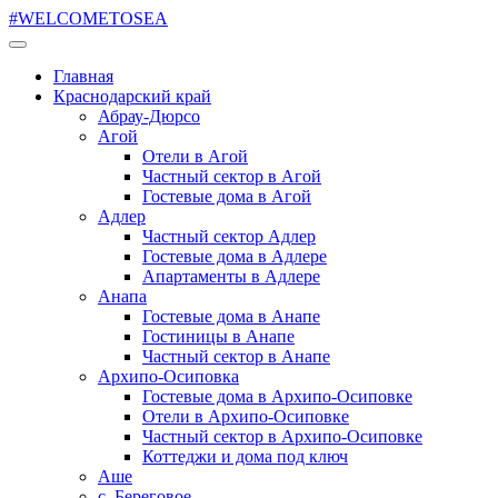
#WELCOMETOSEA
Главная
Краснодарский край
Абрау-Дюрсо
Агой
Отели в Агой
Частный сектор в Агой
Гостевые дома в Агой
Адлер
Частный сектор Адлер
Гостевые дома в Адлере
Апартаменты в Адлере
Анапа
Гостевые дома в Анапе
Гостиницы в Анапе
Частный сектор в Анапе
Архипо-Осиповка
Гостевые дома в Архипо-Осиповке
Отели в Архипо-Осиповке
Частный сектор в Архипо-Осиповке
Коттеджи и дома под ключ
Аше
с. Береговое