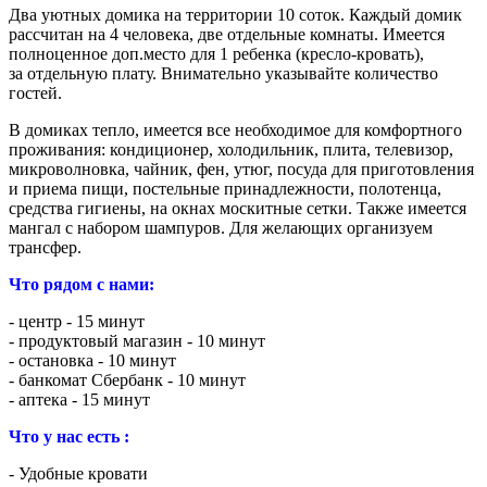
Два уютных домика на территории 10 соток. Каждый домик
рассчитан на 4 человека, две отдельные комнаты. Имеется
полноценное доп.место для 1 ребенка (кресло-кровать),
за отдельную плату. Внимательно указывайте количество
гостей.
В домиках тепло, имеется все необходимое для комфортного
проживания: кондиционер, холодильник, плита, телевизор,
микроволновка, чайник, фен, утюг, посуда для приготовления
и приема пищи, постельные принадлежности, полотенца,
средства гигиены, на окнах москитные сетки. Также имеется
мангал с набором шампуров. Для желающих организуем
трансфер.
Что рядом с нами:
- центр - 15 минут
- продуктовый магазин - 10 минут
- остановка - 10 минут
- банкомат Сбербанк - 10 минут
- аптека - 15 минут
Что у нас есть :
- Удобные кровати