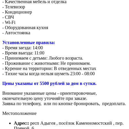
- Качественная мебель и отделка
- Телевизор
- Кондиционер
- СВЧ
- Wi-Fi
- Оборудованная кухня
- Автостоянка
Установленные правила:
- Время заезда: 14:00
- Время выезда: 11:00
- Принимаем с детьми: Любого возраста.
- Проживание с животными: Не принимаем.
- Курение на территории: В отведенных местах
- Тихие часы когда нельзя шуметь 23:00 - 08:00
Цены указаны от 5500 рублей за дом в сутки.
Внимание указанные цены - ориентировочные,
окончательную цену уточняйте при заказе.
Заявка по телефону, или по кнопке бронировать, предоплата.
Местоположение
Адрес::
респ Адыгея , посёлок Каменномостский , пер.
Прямой, 6