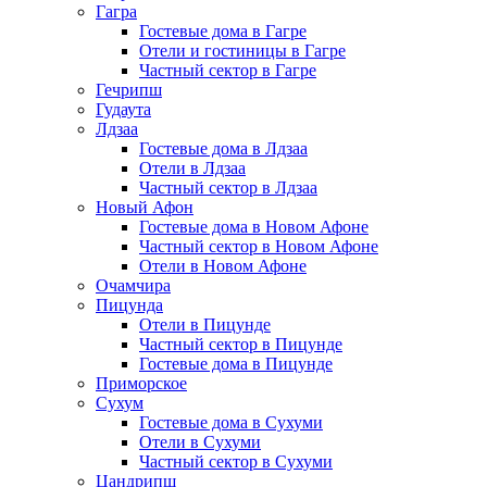
Гагра
Гостевые дома в Гагре
Отели и гостиницы в Гагре
Частный сектор в Гагре
Гечрипш
Гудаута
Лдзаа
Гостевые дома в Лдзаа
Отели в Лдзаа
Частный сектор в Лдзаа
Новый Афон
Гостевые дома в Новом Афоне
Частный сектор в Новом Афоне
Отели в Новом Афоне
Очамчира
Пицунда
Отели в Пицунде
Частный сектор в Пицунде
Гостевые дома в Пицунде
Приморское
Сухум
Гостевые дома в Сухуми
Отели в Сухуми
Частный сектор в Сухуми
Цандрипш