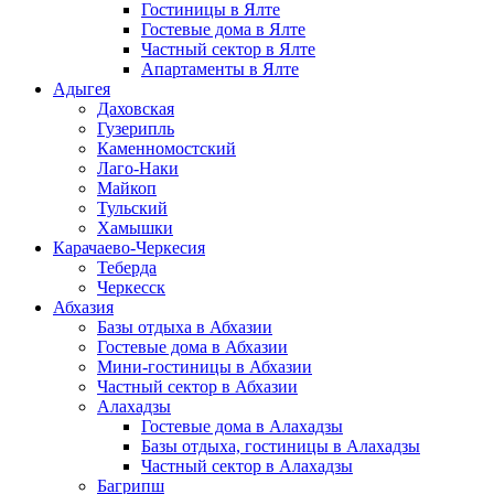
Гостиницы в Ялте
Гостевые дома в Ялте
Частный сектор в Ялте
Апартаменты в Ялте
Адыгея
Даховская
Гузерипль
Каменномостский
Лаго-Наки
Майкоп
Тульский
Хамышки
Карачаево-Черкесия
Теберда
Черкесск
Абхазия
Базы отдыха в Абхазии
Гостевые дома в Абхазии
Мини-гостиницы в Абхазии
Частный сектор в Абхазии
Алахадзы
Гостевые дома в Алахадзы
Базы отдыха, гостиницы в Алахадзы
Частный сектор в Алахадзы
Багрипш