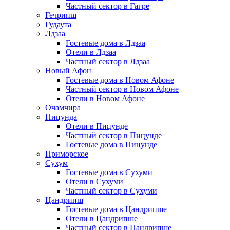
Частный сектор в Гагре
Гечрипш
Гудаута
Лдзаа
Гостевые дома в Лдзаа
Отели в Лдзаа
Частный сектор в Лдзаа
Новый Афон
Гостевые дома в Новом Афоне
Частный сектор в Новом Афоне
Отели в Новом Афоне
Очамчира
Пицунда
Отели в Пицунде
Частный сектор в Пицунде
Гостевые дома в Пицунде
Приморское
Сухум
Гостевые дома в Сухуми
Отели в Сухуми
Частный сектор в Сухуми
Цандрипш
Гостевые дома в Цандрипше
Отели в Цандрипше
Частный сектор в Цандрипше