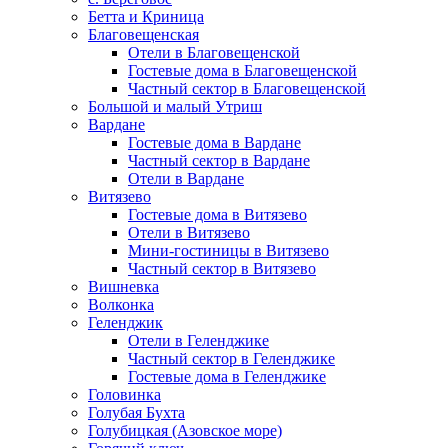
Бетта и Криница
Благовещенская
Отели в Благовещенской
Гостевые дома в Благовещенской
Частный сектор в Благовещенской
Большой и малый Утриш
Вардане
Гостевые дома в Вардане
Частный сектор в Вардане
Отели в Вардане
Витязево
Гостевые дома в Витязево
Отели в Витязево
Мини-гостиницы в Витязево
Частный сектор в Витязево
Вишневка
Волконка
Геленджик
Отели в Геленджике
Частный сектор в Геленджике
Гостевые дома в Геленджике
Головинка
Голубая Бухта
Голубицкая (Азовское море)