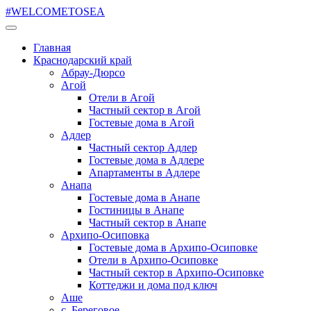
#WELCOMETOSEA
Главная
Краснодарский край
Абрау-Дюрсо
Агой
Отели в Агой
Частный сектор в Агой
Гостевые дома в Агой
Адлер
Частный сектор Адлер
Гостевые дома в Адлере
Апартаменты в Адлере
Анапа
Гостевые дома в Анапе
Гостиницы в Анапе
Частный сектор в Анапе
Архипо-Осиповка
Гостевые дома в Архипо-Осиповке
Отели в Архипо-Осиповке
Частный сектор в Архипо-Осиповке
Коттеджи и дома под ключ
Аше
с. Береговое