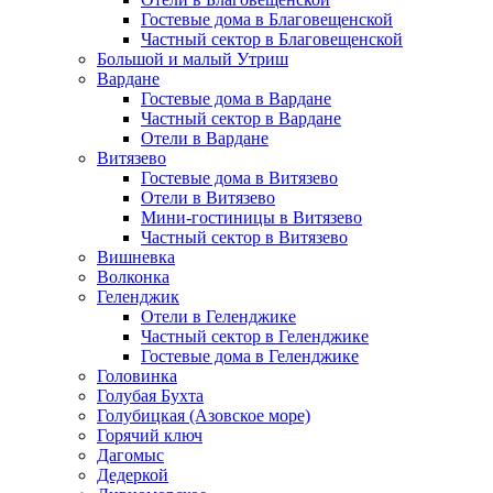
Гостевые дома в Благовещенской
Частный сектор в Благовещенской
Большой и малый Утриш
Вардане
Гостевые дома в Вардане
Частный сектор в Вардане
Отели в Вардане
Витязево
Гостевые дома в Витязево
Отели в Витязево
Мини-гостиницы в Витязево
Частный сектор в Витязево
Вишневка
Волконка
Геленджик
Отели в Геленджике
Частный сектор в Геленджике
Гостевые дома в Геленджике
Головинка
Голубая Бухта
Голубицкая (Азовское море)
Горячий ключ
Дагомыс
Дедеркой