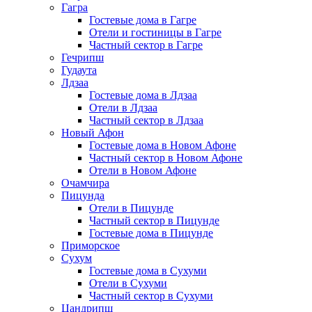
Гагра
Гостевые дома в Гагре
Отели и гостиницы в Гагре
Частный сектор в Гагре
Гечрипш
Гудаута
Лдзаа
Гостевые дома в Лдзаа
Отели в Лдзаа
Частный сектор в Лдзаа
Новый Афон
Гостевые дома в Новом Афоне
Частный сектор в Новом Афоне
Отели в Новом Афоне
Очамчира
Пицунда
Отели в Пицунде
Частный сектор в Пицунде
Гостевые дома в Пицунде
Приморское
Сухум
Гостевые дома в Сухуми
Отели в Сухуми
Частный сектор в Сухуми
Цандрипш