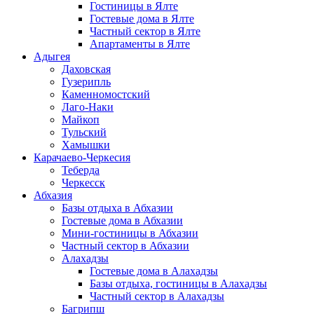
Гостиницы в Ялте
Гостевые дома в Ялте
Частный сектор в Ялте
Апартаменты в Ялте
Адыгея
Даховская
Гузерипль
Каменномостский
Лаго-Наки
Майкоп
Тульский
Хамышки
Карачаево-Черкесия
Теберда
Черкесск
Абхазия
Базы отдыха в Абхазии
Гостевые дома в Абхазии
Мини-гостиницы в Абхазии
Частный сектор в Абхазии
Алахадзы
Гостевые дома в Алахадзы
Базы отдыха, гостиницы в Алахадзы
Частный сектор в Алахадзы
Багрипш