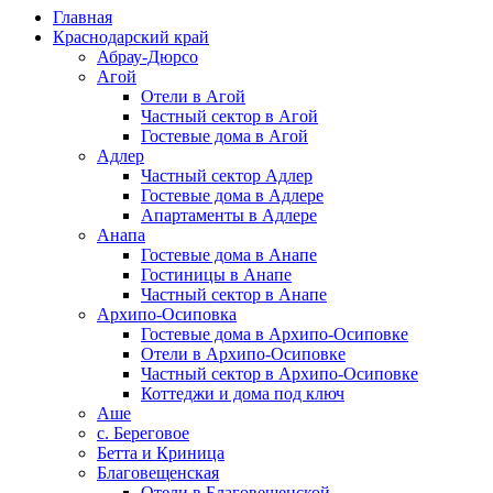
Главная
Краснодарский край
Абрау-Дюрсо
Агой
Отели в Агой
Частный сектор в Агой
Гостевые дома в Агой
Адлер
Частный сектор Адлер
Гостевые дома в Адлере
Апартаменты в Адлере
Анапа
Гостевые дома в Анапе
Гостиницы в Анапе
Частный сектор в Анапе
Архипо-Осиповка
Гостевые дома в Архипо-Осиповке
Отели в Архипо-Осиповке
Частный сектор в Архипо-Осиповке
Коттеджи и дома под ключ
Аше
с. Береговое
Бетта и Криница
Благовещенская
Отели в Благовещенской