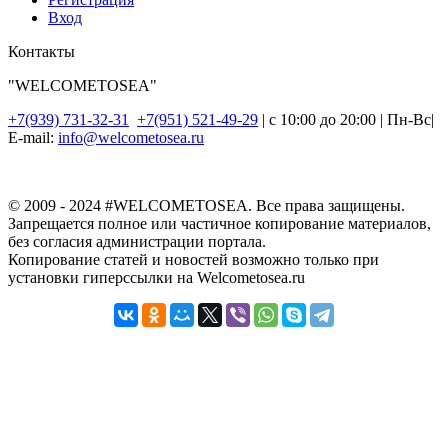
Вход
Контакты
"WELCOMETOSEA"
+7(939) 731-32-31
+7(951) 521-49-29
| с 10:00 до 20:00 | Пн-Вс|
E-mail:
info@welcometosea.ru
© 2009 - 2024 #WELCOMETOSEA. Все права защищены.
Запрещается полное или частичное копирование материалов,
без согласия администрации портала.
Копирование статей и новостей возможно только при
установки гиперссылки на Welcometosea.ru