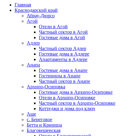
Главная
Краснодарский край
Абрау-Дюрсо
Агой
Отели в Агой
Частный сектор в Агой
Гостевые дома в Агой
Адлер
Частный сектор Адлер
Гостевые дома в Адлере
Апартаменты в Адлере
Анапа
Гостевые дома в Анапе
Гостиницы в Анапе
Частный сектор в Анапе
Архипо-Осиповка
Гостевые дома в Архипо-Осиповке
Отели в Архипо-Осиповке
Частный сектор в Архипо-Осиповке
Коттеджи и дома под ключ
Аше
с. Береговое
Бетта и Криница
Благовещенская
Отели в Благовещенской