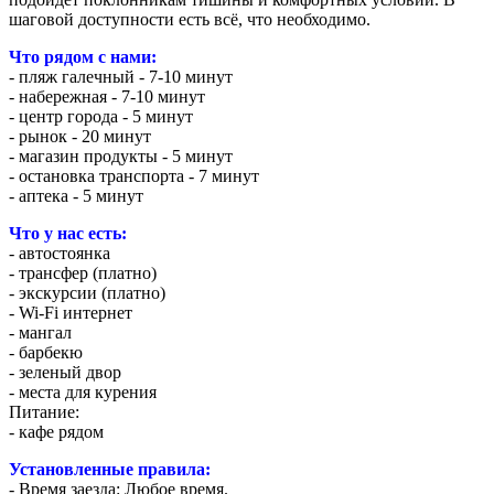
шаговой доступности есть всё, что необходимо.
Что рядом с нами:
- пляж галечный - 7-10 минут
- набережная - 7-10 минут
- центр города - 5 минут
- рынок - 20 минут
- магазин продукты - 5 минут
- остановка транспорта - 7 минут
- аптека - 5 минут
Что у нас есть:
- автостоянка
- трансфер (платно)
- экскурсии (платно)
- Wi-Fi интернет
- мангал
- барбекю
- зеленый двор
- места для курения
Питание:
- кафе рядом
Установленные правила:
- Время заезда: Любое время.