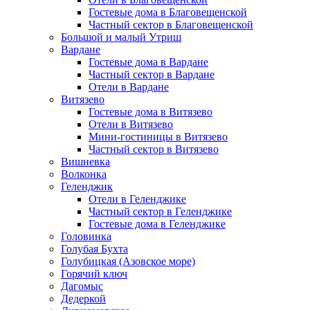
Гостевые дома в Благовещенской
Частный сектор в Благовещенской
Большой и малый Утриш
Вардане
Гостевые дома в Вардане
Частный сектор в Вардане
Отели в Вардане
Витязево
Гостевые дома в Витязево
Отели в Витязево
Мини-гостиницы в Витязево
Частный сектор в Витязево
Вишневка
Волконка
Геленджик
Отели в Геленджике
Частный сектор в Геленджике
Гостевые дома в Геленджике
Головинка
Голубая Бухта
Голубицкая (Азовское море)
Горячий ключ
Дагомыс
Дедеркой