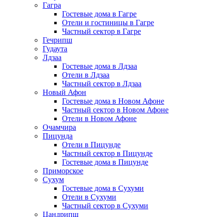
Гагра
Гостевые дома в Гагре
Отели и гостиницы в Гагре
Частный сектор в Гагре
Гечрипш
Гудаута
Лдзаа
Гостевые дома в Лдзаа
Отели в Лдзаа
Частный сектор в Лдзаа
Новый Афон
Гостевые дома в Новом Афоне
Частный сектор в Новом Афоне
Отели в Новом Афоне
Очамчира
Пицунда
Отели в Пицунде
Частный сектор в Пицунде
Гостевые дома в Пицунде
Приморское
Сухум
Гостевые дома в Сухуми
Отели в Сухуми
Частный сектор в Сухуми
Цандрипш