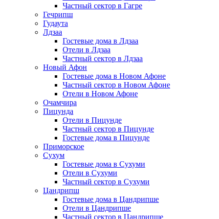
Частный сектор в Гагре
Гечрипш
Гудаута
Лдзаа
Гостевые дома в Лдзаа
Отели в Лдзаа
Частный сектор в Лдзаа
Новый Афон
Гостевые дома в Новом Афоне
Частный сектор в Новом Афоне
Отели в Новом Афоне
Очамчира
Пицунда
Отели в Пицунде
Частный сектор в Пицунде
Гостевые дома в Пицунде
Приморское
Сухум
Гостевые дома в Сухуми
Отели в Сухуми
Частный сектор в Сухуми
Цандрипш
Гостевые дома в Цандрипше
Отели в Цандрипше
Частный сектор в Цандрипше