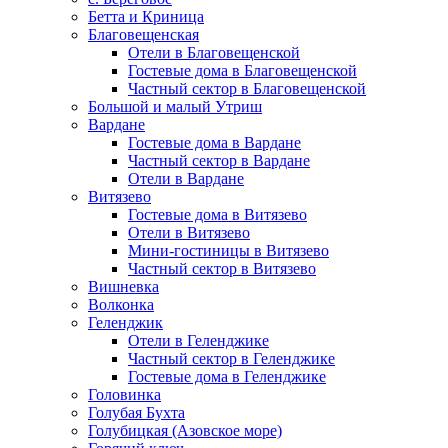
Бетта и Криница
Благовещенская
Отели в Благовещенской
Гостевые дома в Благовещенской
Частный сектор в Благовещенской
Большой и малый Утриш
Вардане
Гостевые дома в Вардане
Частный сектор в Вардане
Отели в Вардане
Витязево
Гостевые дома в Витязево
Отели в Витязево
Мини-гостиницы в Витязево
Частный сектор в Витязево
Вишневка
Волконка
Геленджик
Отели в Геленджике
Частный сектор в Геленджике
Гостевые дома в Геленджике
Головинка
Голубая Бухта
Голубицкая (Азовское море)