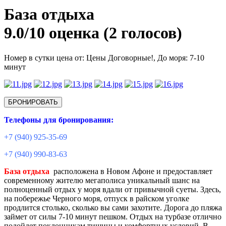
База отдыха
9.0/
10
оценка (2 голосов)
Номер в сутки цена от: Цены Договорные!,
До моря: 7-10
минут
БРОНИРОВАТЬ
Телефоны для бронирования:
+7 (940) 925-35-69
+7 (940) 990-83-63
База отдыха
расположена в Новом Афоне и предоставляет
современному жителю мегаполиса уникальный шанс на
полноценный отдых у моря вдали от привычной суеты. Здесь,
на побережье Черного моря, отпуск в райском уголке
продлится столько, сколько вы сами захотите. Дорога до пляжа
займет от силы 7-10 минут пешком. Отдых на турбазе отлично
подойдет поклонникам тишины и комфортных условий. В