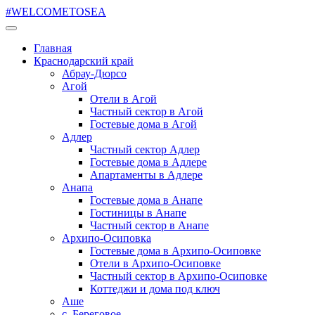
#WELCOMETOSEA
Главная
Краснодарский край
Абрау-Дюрсо
Агой
Отели в Агой
Частный сектор в Агой
Гостевые дома в Агой
Адлер
Частный сектор Адлер
Гостевые дома в Адлере
Апартаменты в Адлере
Анапа
Гостевые дома в Анапе
Гостиницы в Анапе
Частный сектор в Анапе
Архипо-Осиповка
Гостевые дома в Архипо-Осиповке
Отели в Архипо-Осиповке
Частный сектор в Архипо-Осиповке
Коттеджи и дома под ключ
Аше
с. Береговое