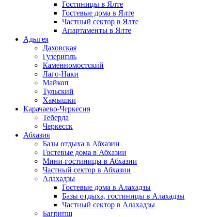
Гостиницы в Ялте
Гостевые дома в Ялте
Частный сектор в Ялте
Апартаменты в Ялте
Адыгея
Даховская
Гузерипль
Каменномостский
Лаго-Наки
Майкоп
Тульский
Хамышки
Карачаево-Черкесия
Теберда
Черкесск
Абхазия
Базы отдыха в Абхазии
Гостевые дома в Абхазии
Мини-гостиницы в Абхазии
Частный сектор в Абхазии
Алахадзы
Гостевые дома в Алахадзы
Базы отдыха, гостиницы в Алахадзы
Частный сектор в Алахадзы
Багрипш