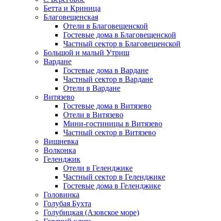
Бетта и Криница
Благовещенская
Отели в Благовещенской
Гостевые дома в Благовещенской
Частный сектор в Благовещенской
Большой и малый Утриш
Вардане
Гостевые дома в Вардане
Частный сектор в Вардане
Отели в Вардане
Витязево
Гостевые дома в Витязево
Отели в Витязево
Мини-гостиницы в Витязево
Частный сектор в Витязево
Вишневка
Волконка
Геленджик
Отели в Геленджике
Частный сектор в Геленджике
Гостевые дома в Геленджике
Головинка
Голубая Бухта
Голубицкая (Азовское море)