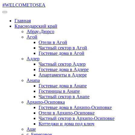
#WELCOMETOSEA
Главная
Краснодарский край
Абрау-Дюрсо
Агой
Отели в Агой
Частный сектор в Агой
Гостевые дома в Агой
Адлер
Частный сектор Адлер
Гостевые дома в Адлере
Апартаменты в Адлере
Анапа
Гостевые дома в Анапе
Гостиницы в Анапе
Частный сектор в Анапе
Архипо-Осиповка
Гостевые дома в Архипо-Осиповке
Отели в Архипо-Осиповке
Частный сектор в Архипо-Осиповке
Коттеджи и дома под ключ
Аше
с. Береговое