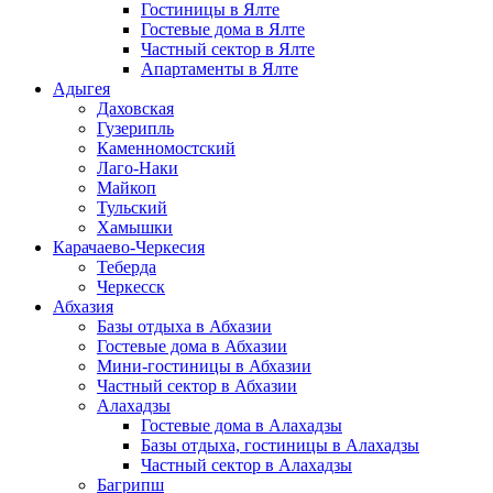
Гостиницы в Ялте
Гостевые дома в Ялте
Частный сектор в Ялте
Апартаменты в Ялте
Адыгея
Даховская
Гузерипль
Каменномостский
Лаго-Наки
Майкоп
Тульский
Хамышки
Карачаево-Черкесия
Теберда
Черкесск
Абхазия
Базы отдыха в Абхазии
Гостевые дома в Абхазии
Мини-гостиницы в Абхазии
Частный сектор в Абхазии
Алахадзы
Гостевые дома в Алахадзы
Базы отдыха, гостиницы в Алахадзы
Частный сектор в Алахадзы
Багрипш