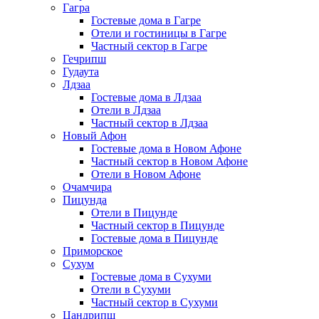
Гагра
Гостевые дома в Гагре
Отели и гостиницы в Гагре
Частный сектор в Гагре
Гечрипш
Гудаута
Лдзаа
Гостевые дома в Лдзаа
Отели в Лдзаа
Частный сектор в Лдзаа
Новый Афон
Гостевые дома в Новом Афоне
Частный сектор в Новом Афоне
Отели в Новом Афоне
Очамчира
Пицунда
Отели в Пицунде
Частный сектор в Пицунде
Гостевые дома в Пицунде
Приморское
Сухум
Гостевые дома в Сухуми
Отели в Сухуми
Частный сектор в Сухуми
Цандрипш